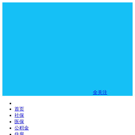
全关注
首页
社保
医保
公积金
住房