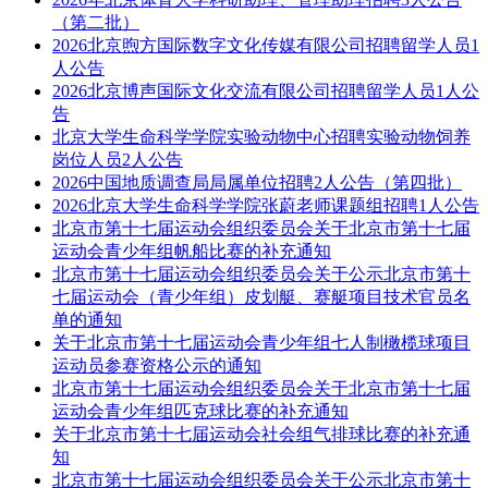
（第二批）
2026北京煦方国际数字文化传媒有限公司招聘留学人员1
人公告
2026北京博声国际文化交流有限公司招聘留学人员1人公
告
北京大学生命科学学院实验动物中心招聘实验动物饲养
岗位人员2人公告
2026中国地质调查局局属单位招聘2人公告（第四批）
2026北京大学生命科学学院张蔚老师课题组招聘1人公告
北京市第十七届运动会组织委员会关于北京市第十七届
运动会青少年组帆船比赛的补充通知
北京市第十七届运动会组织委员会关于公示北京市第十
七届运动会（青少年组）皮划艇、赛艇项目技术官员名
单的通知
关于北京市第十七届运动会青少年组七人制橄榄球项目
运动员参赛资格公示的通知
北京市第十七届运动会组织委员会关于北京市第十七届
运动会青少年组匹克球比赛的补充通知
关于北京市第十七届运动会社会组气排球比赛的补充通
知
北京市第十七届运动会组织委员会关于公示北京市第十