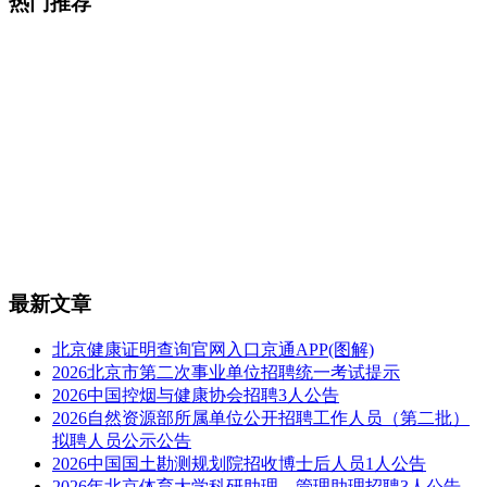
热门推荐
最新文章
北京健康证明查询官网入口京通APP(图解)
2026北京市第二次事业单位招聘统一考试提示
2026中国控烟与健康协会招聘3人公告
2026自然资源部所属单位公开招聘工作人员（第二批）
拟聘人员公示公告
2026中国国土勘测规划院招收博士后人员1人公告
2026年北京体育大学科研助理、管理助理招聘3人公告