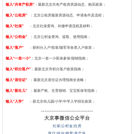
输入“共有产权房”
：最新北京共有产权房房源动态、购买政策；
输入“公租房”
：北京公租房最新房源动态、申请条件及流程；
输入“社保”
：北京社保查询、补缴申请流程及材料；
输入“公积金”
：北京公积金查询、提取、使用指南；
输入“落户”
：获积分入户/投靠/随军等各类入户政策；
输入“一老一小”
：北京一老一小医保参保/报销指南；
输入“积分落户”
：最新北京市积分落户政策指南；
输入“居住证”
：最新北京居住证办理指南全攻略；
输入“新生儿”
：最新产检、生育报销、宝宝医保等指南；
输入“入学”
：获北京幼儿园/小学/中学入学招生政策；
-----------------------------
大京事微信公众平台
社保|公积金|住房
医疗|就业|婚育|房产等