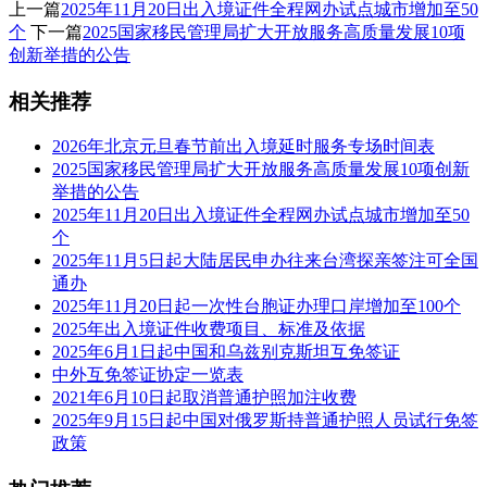
上一篇
2025年11月20日出入境证件全程网办试点城市增加至50
个
下一篇
2025国家移民管理局扩大开放服务高质量发展10项
创新举措的公告
相关推荐
2026年北京元旦春节前出入境延时服务专场时间表
2025国家移民管理局扩大开放服务高质量发展10项创新
举措的公告
2025年11月20日出入境证件全程网办试点城市增加至50
个
2025年11月5日起大陆居民申办往来台湾探亲签注可全国
通办
2025年11月20日起一次性台胞证办理口岸增加至100个
2025年出入境证件收费项目、标准及依据
2025年6月1日起中国和乌兹别克斯坦互免签证
中外互免签证协定一览表
2021年6月10日起取消普通护照加注收费
2025年9月15日起​中国对俄罗斯持普通护照人员试行免签
政策