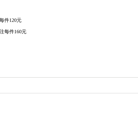
件120元
每件160元