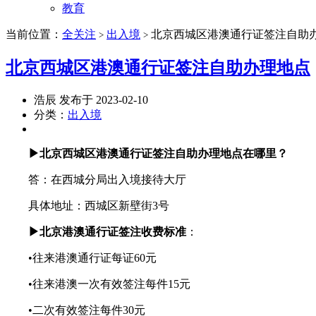
教育
当前位置：
全关注
出入境
北京西城区港澳通行证签注自助
>
>
北京西城区港澳通行证签注自助办理地点
浩辰 发布于 2023-02-10
分类：
出入境
▶北京西城区港澳通行证签注自助办理地点在哪里？
答：在西城分局出入境接待大厅
具体地址：西城区新壁街3号
▶
北京港澳通行证签注
收费标准
：
•往来港澳通行证每证60元
•往来港澳一次有效签注每件15元
•二次有效签注每件30元