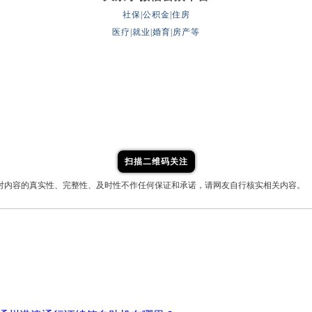
社保|公积金|住房
医疗|就业|婚育|房产等
扫描二维码关注
对内容的真实性、完整性、及时性不作任何保证和承诺，请网友自行核实相关内容。