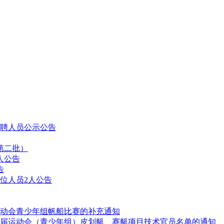
拟聘人员公示公告
第二批）
人公告
告
位人员2人公告
动会青少年组帆船比赛的补充通知
届运动会（青少年组）皮划艇、赛艇项目技术官员名单的通知