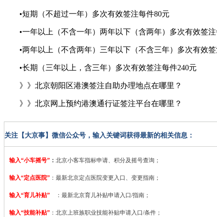
•短期（不超过一年）多次有效签注每件80元
•一年以上（不含一年）两年以下（含两年）多次有效签注每
•两年以上（不含两年）三年以下（不含三年）多次有效签注
•长期（三年以上，含三年）多次有效签注每件240元
》》北京朝阳区港澳签注自助办理地点在哪里？
》》北京网上预约港澳通行证签注平台在哪里？
关注【大京事】微信公众号，输入关键词获得最新的相关信息：
输入“小车摇号”
：
北京小客车指标申请、积分及摇号查询；
输入“定点医院”
：
最新北京定点医院变更入口、变更指南；
输入“育儿补贴”
：最新北京育儿补贴申请入口/指南；
输入“技能补贴”
：
北京上班族职业技能补贴申请入口/条件；