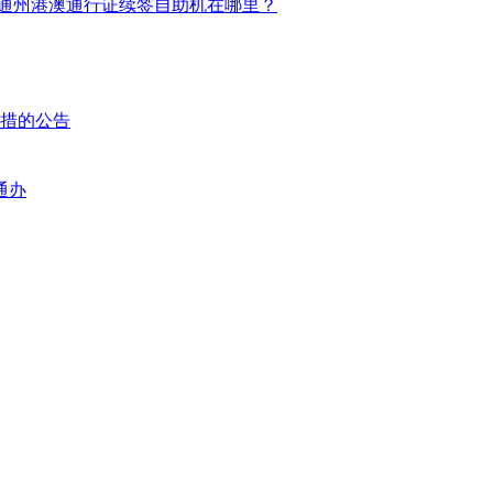
通州港澳通行证续签自助机在哪里？
举措的公告
通办