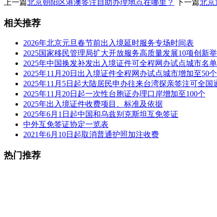
上一篇
北京朝阳区港澳签注自助办理地点在哪里？
下一篇
北京
相关推荐
2026年北京元旦春节前出入境延时服务专场时间表
2025国家移民管理局扩大开放服务高质量发展10项创新
2025年中国换发补发出入境证件可全程网办试点城市名单
2025年11月20日出入境证件全程网办试点城市增加至50个
2025年11月5日起大陆居民申办往来台湾探亲签注可全国
2025年11月20日起一次性台胞证办理口岸增加至100个
2025年出入境证件收费项目、标准及依据
2025年6月1日起中国和乌兹别克斯坦互免签证
中外互免签证协定一览表
2021年6月10日起取消普通护照加注收费
热门推荐