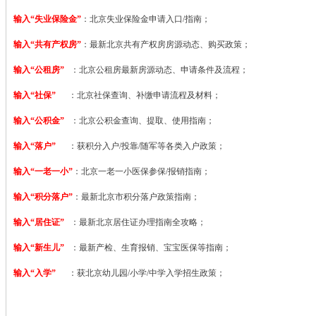
输入“失业保险金”
：北京失业保险金申请入口/指南；
输入“共有产权房”
：最新北京共有产权房房源动态、购买政策；
输入“公租房”
：北京公租房最新房源动态、申请条件及流程；
输入“社保”
：北京社保查询、补缴申请流程及材料；
输入“公积金”
：北京公积金查询、提取、使用指南；
输入“落户”
：获积分入户/投靠/随军等各类入户政策；
输入“一老一小”
：北京一老一小医保参保/报销指南；
输入“积分落户”
：最新北京市积分落户政策指南；
输入“居住证”
：最新北京居住证办理指南全攻略；
输入“新生儿”
：最新产检、生育报销、宝宝医保等指南；
输入“入学”
：获北京幼儿园/小学/中学入学招生政策；