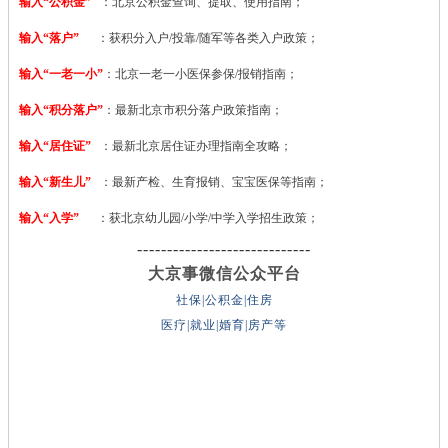
输入“公积金”
：北京公积金查询、提取、使用指南；
输入“落户”
：获积分入户/投靠/随军等各类入户政策；
输入“一老一小”
：北京一老一小医保参保/报销指南；
输入“积分落户”
：最新北京市积分落户政策指南；
输入“居住证”
：最新北京居住证办理指南全攻略；
输入“新生儿”
：最新产检、生育报销、宝宝医保等指南；
输入“入学”
：获北京幼儿园/小学/中学入学招生政策；
-----------------------------
大京事微信公众平台
社保|公积金|住房
医疗|就业|婚育|房产等