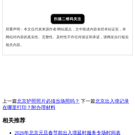
扫描二维码关注
郑重声明：本文仅代表来源作者/网站观点，文中陈述内容未经本站证实，本
网站对内容的真实性、完整性、及时性不作任何保证和承诺，请网友自行核实
相关内容。
上一篇
北京护照照片必须当场照吗？
下一篇
北京出入境记录
在哪里打印？附办理材料
相关推荐
2026年北京元旦春节前出入境延时服务专场时间表