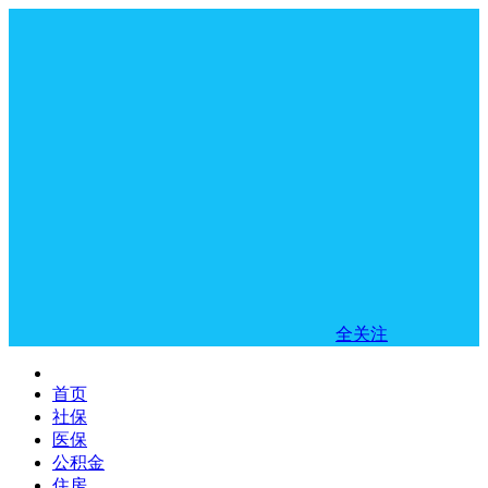
全关注
首页
社保
医保
公积金
住房