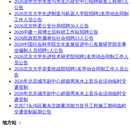
2026清华大学水质与水生态研究中心招聘研发工程师1人
公告
2026北京大学先进制造与机器人学院招聘2名劳动合同制
工作人员公告
2026北京怀柔公安分局招聘30人公告
2026中建一局博士后科研工作站招聘公告
2026民政部所属单位社会招聘23人公告
2026中国社会科学院文化发展促进中心发展研究部非事
业编制人员招聘1人公告
2026北京大学先进技术研究院招聘2名劳动合同制工作人
员公告
2026北京大学党委统战部招聘1名劳动合同制工作人员公
告
2026年北京城市副中心超级周末水上音乐会活动临时交
通管制
2026年北京城市副中心超级周末水上音乐会活动临时交
通管制
北京门头沟区葡东北路蓄洪能力提升工程施工期间临时
交通管制延期公告
地方站 ：