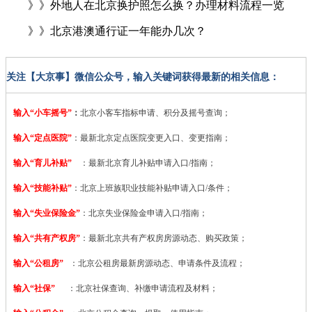
》》外地人在北京换护照怎么换？办理材料流程一览
》》北京港澳通行证一年能办几次？
关注【大京事】微信公众号，输入关键词获得最新的相关信息：
输入“小车摇号”
：
北京小客车指标申请、积分及摇号查询；
输入“定点医院”
：
最新北京定点医院变更入口、变更指南；
输入“育儿补贴”
：最新北京育儿补贴申请入口/指南；
输入“技能补贴”
：
北京上班族职业技能补贴申请入口/条件；
输入“失业保险金”
：北京失业保险金申请入口/指南；
输入“共有产权房”
：最新北京共有产权房房源动态、购买政策；
输入“公租房”
：北京公租房最新房源动态、申请条件及流程；
输入“社保”
：北京社保查询、补缴申请流程及材料；