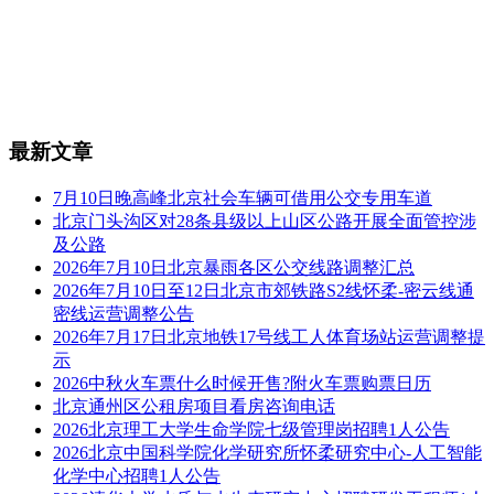
最新文章
7月10日晚高峰北京社会车辆可借用公交专用车道
北京门头沟区对28条县级以上山区公路开展全面管控涉
及公路
2026年7月10日北京暴雨各区公交线路调整汇总
2026年7月10日至12日北京市郊铁路S2线怀柔-密云线通
密线运营调整公告
2026年7月17日北京地铁17号线工人体育场站运营调整提
示
2026中秋火车票什么时候开售?附火车票购票日历
北京通州区公租房项目看房咨询电话
2026北京理工大学生命学院七级管理岗招聘1人公告
2026北京中国科学院化学研究所怀柔研究中心-人工智能
化学中心招聘1人公告