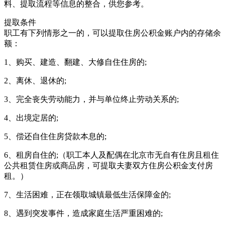
料、提取流程等信息的整合，供您参考。
提取条件
职工有下列情形之一的，可以提取住房公积金账户内的存储余
额：
1、购买、建造、翻建、大修自住住房的;
2、离休、退休的;
3、完全丧失劳动能力，并与单位终止劳动关系的;
4、出境定居的;
5、偿还自住住房贷款本息的;
6、租房自住的;（职工本人及配偶在北京市无自有住房且租住
公共租赁住房或商品房，可提取夫妻双方住房公积金支付房
租。）
7、生活困难，正在领取城镇最低生活保障金的;
8、遇到突发事件，造成家庭生活严重困难的;