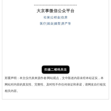
-----------------------------
大京事微信公众平台
社保|公积金|住房
医疗|就业|婚育|房产等
扫描二维码关注
郑重声明：本文仅代表来源作者/网站观点，文中陈述内容未经本站证实，本
网站对内容的真实性、完整性、及时性不作任何保证和承诺，请网友自行核实
相关内容。