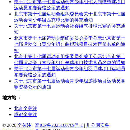
关于北京市第十七届运动会青少年组七人制橄榄球项目
运动员参赛资格公示的通知
北京市第十七届运动会组织委员会关于北京市第十七届
运动会青少年组匹克球比赛的补充通知
关于北京市第十七届运动会社会组气排球比赛的补充通
知
北京市第十七届运动会组织委员会关于公示北京市第十
七届运动会（青少年组）曲棍球项目技术官员名单的通
知
北京市第十七届运动会组织委员会关于公示北京市第十
七届运动会（青少年组）垒球项目技术官员名单的通知
关于北京市第十七届运动会青少年组羽毛球项目运动员
参赛资格公示的通知
关于北京市第十七届运动会青少年组游泳项目运动员参
赛资格公示的通知
地方站 ：
北京全关注
成都全关注
© 2026
全关注
蜀ICP备2025160769号-1
|
川公网安备