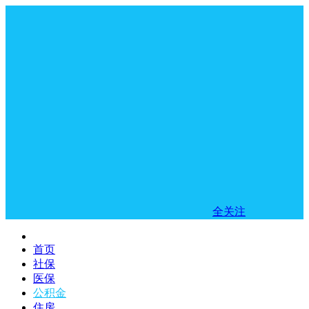
全关注
首页
社保
医保
公积金
住房