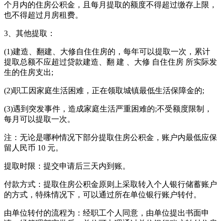
个月内的住房公积金，且每月提取的额度不得超过缴存上限，
也不得超过月房租费。
3、其他提取：
(1)建造、翻建、大修自住住房的，每年可以提取一次，累计
提取总额不应超过贷款建造、翻 建 、大修 自住住房 所实际发
生的住房支出;
(2)职工因家庭生活困难，正在领取城镇最低生活保障金的;
(3)遇到突发事件，造成家庭生活严重困难的;不受额度限制，
每月可以提取一次。
注：无论是哪种情况下部分提取住房公积金，账户内最低应保
留人民币 10 元。
提取时限：提交申请后三天内到账。
付款方式：提取住房公积金原则上采取转入个人银行储蓄账户
的方式，特殊情况下，可以通过所在单位银行账户转付。
由单位转付的流程为：经职工个人同意，由单位提出书面申