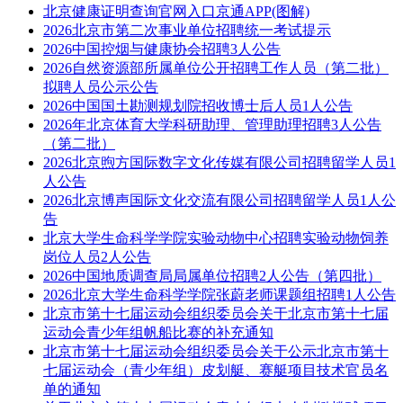
北京健康证明查询官网入口京通APP(图解)
2026北京市第二次事业单位招聘统一考试提示
2026中国控烟与健康协会招聘3人公告
2026自然资源部所属单位公开招聘工作人员（第二批）
拟聘人员公示公告
2026中国国土勘测规划院招收博士后人员1人公告
2026年北京体育大学科研助理、管理助理招聘3人公告
（第二批）
2026北京煦方国际数字文化传媒有限公司招聘留学人员1
人公告
2026北京博声国际文化交流有限公司招聘留学人员1人公
告
北京大学生命科学学院实验动物中心招聘实验动物饲养
岗位人员2人公告
2026中国地质调查局局属单位招聘2人公告（第四批）
2026北京大学生命科学学院张蔚老师课题组招聘1人公告
北京市第十七届运动会组织委员会关于北京市第十七届
运动会青少年组帆船比赛的补充通知
北京市第十七届运动会组织委员会关于公示北京市第十
七届运动会（青少年组）皮划艇、赛艇项目技术官员名
单的通知