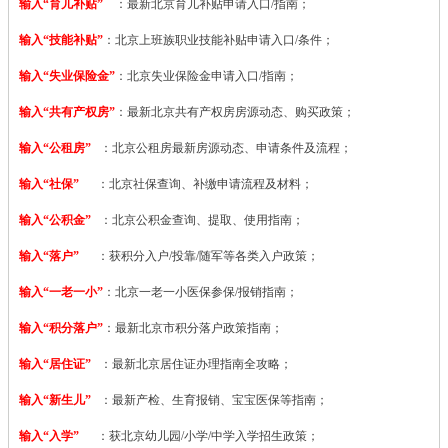
输入“育儿补贴”
：最新北京育儿补贴申请入口/指南；
输入“技能补贴”
：
北京上班族职业技能补贴申请入口/条件；
输入“失业保险金”
：北京失业保险金申请入口/指南；
输入“共有产权房”
：最新北京共有产权房房源动态、购买政策；
输入“公租房”
：北京公租房最新房源动态、申请条件及流程；
输入“社保”
：北京社保查询、补缴申请流程及材料；
输入“公积金”
：北京公积金查询、提取、使用指南；
输入“落户”
：获积分入户/投靠/随军等各类入户政策；
输入“一老一小”
：北京一老一小医保参保/报销指南；
输入“积分落户”
：最新北京市积分落户政策指南；
输入“居住证”
：最新北京居住证办理指南全攻略；
输入“新生儿”
：最新产检、生育报销、宝宝医保等指南；
输入“入学”
：获北京幼儿园/小学/中学入学招生政策；