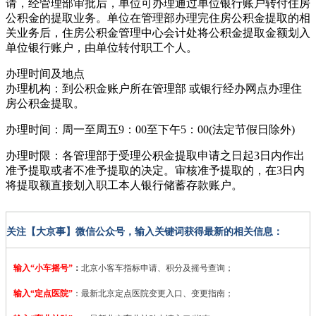
请，经管理部审批后，单位可办理通过单位银行账户转付住房
公积金的提取业务。单位在管理部办理完住房公积金提取的相
关业务后，住房公积金管理中心会计处将公积金提取金额划入
单位银行账户，由单位转付职工个人。
办理时间及地点
办理机构：到公积金账户所在管理部 或银行经办网点办理住
房公积金提取。
办理时间：周一至周五9：00至下午5：00(法定节假日除外)
办理时限：各管理部于受理公积金提取申请之日起3日内作出
准予提取或者不准予提取的决定。审核准予提取的，在3日内
将提取额直接划入职工本人银行储蓄存款账户。
关注【大京事】微信公众号，输入关键词获得最新的相关信息：
输入“小车摇号”
：
北京小客车指标申请、积分及摇号查询；
输入“定点医院”
：
最新北京定点医院变更入口、变更指南；