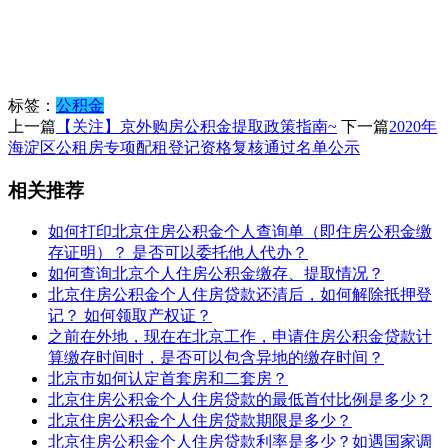
标签：
公积金
上一篇
【关注】京外购房公积金提取政策指南~
下一篇
2020年
海淀区公租房专项配租登记资格复核通过名单公示
相关推荐
如何打印北京住房公积金个人查询单（即住房公积金缴
存证明）？ 是否可以委托他人代办？
如何查询北京个人住房公积金缴存、提取情况？
北京住房公积金个人住房贷款还清后，如何解除抵押登
记？ 如何领取产权证？
之前在外地，现在在北京工作，申请住房公积金贷款计
算缴存时间时，是否可以包含异地的缴存时间？
北京市如何认定首套房和二套房？
北京住房公积金个人住房贷款的最低首付比例是多少？
北京住房公积金个人住房贷款期限是多少？
北京住房公积金个人住房贷款利率是多少？如遇国家调