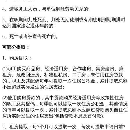
4、进城务工人员，与单位解除劳动关系的;
5、在职期间判处死刑、判处无期徒刑或有期徒刑刑期期满时
达到国家法定退休年龄的;
6、死亡或者被宣告死亡的。
可部分提取：
1、购房提取：
(1)职工购买商品房、经济适用房、合作建房、集资建房、廉
租房、危改回迁房、标准租私房、二手房，未使用住房贷款
的，职工及其配偶每年可提取一次住房公积金，累计提取总额
不应超过实际发生的住房支出;
(2)使用购房贷款的，其中贷款购买经济适用房等政策性住房
的职工及其配偶，每季度可以提取一次住房公积金，其他情况
的每年可以提取一次，累计提取总额不应超过贷款购买自住住
房所实际发生的住房支出(包括贷款本息及首付款)。
2、租房提取：每3个月可以提取一次，每次可提取申请日前3