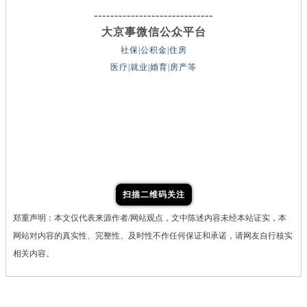
-----------------------------
大京事微信公众平台
社保|公积金|住房
医疗|就业|婚育|房产等
扫描二维码关注
郑重声明：本文仅代表来源作者/网站观点，文中陈述内容未经本站证实，本
网站对内容的真实性、完整性、及时性不作任何保证和承诺，请网友自行核实
相关内容。