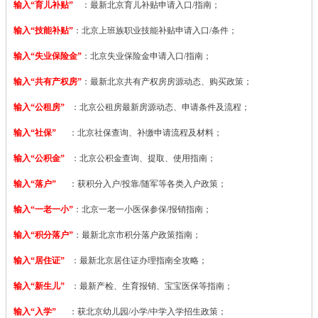
输入“育儿补贴”
：最新北京育儿补贴申请入口/指南；
输入“技能补贴”
：
北京上班族职业技能补贴申请入口/条件；
输入“失业保险金”
：北京失业保险金申请入口/指南；
输入“共有产权房”
：最新北京共有产权房房源动态、购买政策；
输入“公租房”
：北京公租房最新房源动态、申请条件及流程；
输入“社保”
：北京社保查询、补缴申请流程及材料；
输入“公积金”
：北京公积金查询、提取、使用指南；
输入“落户”
：获积分入户/投靠/随军等各类入户政策；
输入“一老一小”
：北京一老一小医保参保/报销指南；
输入“积分落户”
：最新北京市积分落户政策指南；
输入“居住证”
：最新北京居住证办理指南全攻略；
输入“新生儿”
：最新产检、生育报销、宝宝医保等指南；
输入“入学”
：获北京幼儿园/小学/中学入学招生政策；