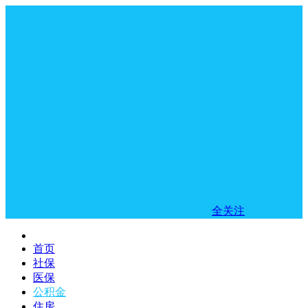
全关注
首页
社保
医保
公积金
住房