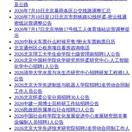
及公路
2026年7月10日北京暴雨各区公交线路调整汇总
2026年7月10日至12日北京市郊铁路S2线怀柔-密云线通
密线运营调整公告
2026年7月17日北京地铁17号线工人体育场站运营调整提
示
2026中秋火车票什么时候开售?附火车票购票日历
北京通州区公租房项目看房咨询电话
2026北京理工大学生命学院七级管理岗招聘1人公告
2026北京中国科学院化学研究所怀柔研究中心-人工智能
化学中心招聘1人公告
2026清华大学水质与水生态研究中心招聘研发工程师1人
公告
2026北京大学先进制造与机器人学院招聘2名劳动合同制
工作人员公告
2026北京怀柔公安分局招聘30人公告
2026中建一局博士后科研工作站招聘公告
2026民政部所属单位社会招聘23人公告
2026中国社会科学院文化发展促进中心发展研究部非事
业编制人员招聘1人公告
2026北京大学先进技术研究院招聘2名劳动合同制工作人