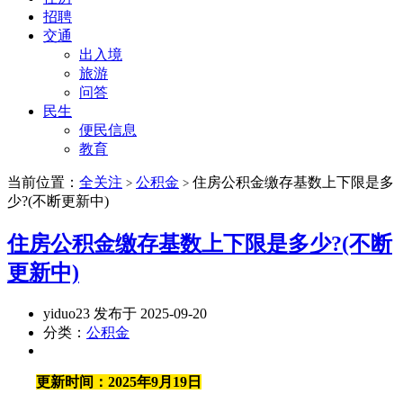
招聘
交通
出入境
旅游
问答
民生
便民信息
教育
当前位置：
全关注
公积金
住房公积金缴存基数上下限是多
>
>
少?(不断更新中)
住房公积金缴存基数上下限是多少?(不断
更新中)
yiduo23 发布于 2025-09-20
分类：
公积金
更新时间：2025年9月19日