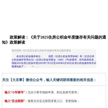
政策解读：《关于2025住房公积金年度缴存有关问题的通
知》政策解读
相关推荐: 2025北京住房公积金年度缴存有关问题的通知
各住房公积金缴存单位： 按照《住房公积金管理条例》和《北京住房
公积金缴存管理办法》(京房公积金管委会〔2006〕2号)的要求，经市政府批准，
现就2025住房公积金年度(2025年7月1日至2026年6月30日)住房公积金缴存有关问
题通知如下： 一、…
关注【大京事】微信公众号，输入关键词获得最新的相关信息：
输入“小车摇号”
：
北京小客车指标申请、积分及摇号查询；
输入“定点医院”
：
最新北京定点医院变更入口、变更指南；