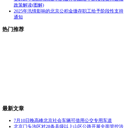
政策解读(图解)
2025年汛情影响的北京公积金缴存职工给予阶段性支持
通知
热门推荐
最新文章
7月10日晚高峰北京社会车辆可借用公交专用车道
北京门头沟区对28条县级以上山区公路开展全面管控涉