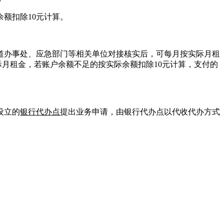
额扣除10元计算。
办事处、应急部门等相关单位对接核实后，可每月按实际月租
实际月租金，若账户余额不足的按实际余额扣除10元计算，支付的
设立的
银行代办点
提出业务申请，由银行代办点以代收代办方式