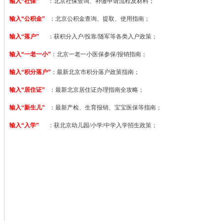
输入“社保”
：北京社保查询、补缴申请流程及材料；
输入“公积金”
：北京公积金查询、提取、使用指南；
输入“落户”
：获积分入户/投靠/随军等各类入户政策；
输入“一老一小”
：北京一老一小医保参保/报销指南；
输入“积分落户”
：最新北京市积分落户政策指南；
输入“居住证”
：最新北京居住证办理指南全攻略；
输入“新生儿”
：最新产检、生育报销、宝宝医保等指南；
输入“入学”
：获北京幼儿园/小学/中学入学招生政策；