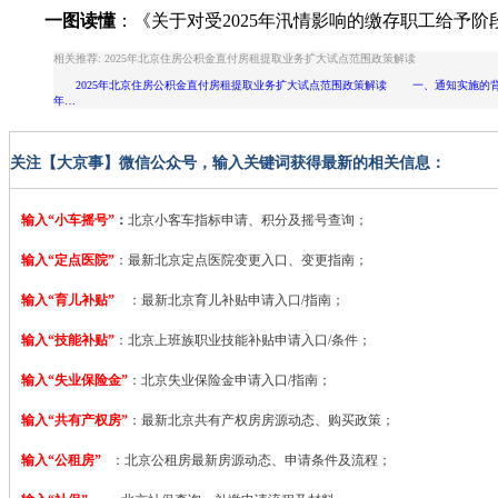
一图读懂
：《关于对受2025年汛情影响的缴存职工给予
相关推荐: 2025年北京住房公积金直付房租提取业务扩大试点范围政策解读
2025年北京住房公积金直付房租提取业务扩大试点范围政策解读 一、通知实施的背
年…
关注【大京事】微信公众号，输入关键词获得最新的相关信息：
输入“小车摇号”
：
北京小客车指标申请、积分及摇号查询；
输入“定点医院”
：
最新北京定点医院变更入口、变更指南；
输入“育儿补贴”
：最新北京育儿补贴申请入口/指南；
输入“技能补贴”
：
北京上班族职业技能补贴申请入口/条件；
输入“失业保险金”
：北京失业保险金申请入口/指南；
输入“共有产权房”
：最新北京共有产权房房源动态、购买政策；
输入“公租房”
：北京公租房最新房源动态、申请条件及流程；