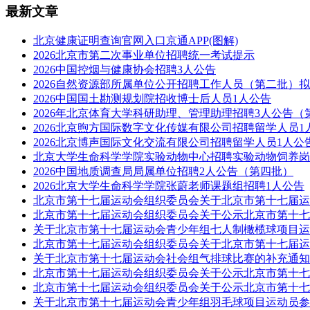
最新文章
北京健康证明查询官网入口京通APP(图解)
2026北京市第二次事业单位招聘统一考试提示
2026中国控烟与健康协会招聘3人公告
2026自然资源部所属单位公开招聘工作人员（第二批）
2026中国国土勘测规划院招收博士后人员1人公告
2026年北京体育大学科研助理、管理助理招聘3人公告（
2026北京煦方国际数字文化传媒有限公司招聘留学人员1
2026北京博声国际文化交流有限公司招聘留学人员1人公
北京大学生命科学学院实验动物中心招聘实验动物饲养岗
2026中国地质调查局局属单位招聘2人公告（第四批）
2026北京大学生命科学学院张蔚老师课题组招聘1人公告
北京市第十七届运动会组织委员会关于北京市第十七届运
北京市第十七届运动会组织委员会关于公示北京市第十七
关于北京市第十七届运动会青少年组七人制橄榄球项目运
北京市第十七届运动会组织委员会关于北京市第十七届运
关于北京市第十七届运动会社会组气排球比赛的补充通知
北京市第十七届运动会组织委员会关于公示北京市第十七
北京市第十七届运动会组织委员会关于公示北京市第十七
关于北京市第十七届运动会青少年组羽毛球项目运动员参