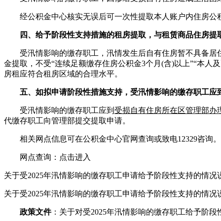
经公积金中心核实无误后可一次性提取本人账户内住房公积金
四、给予阶段性支持措施的租房提取，与租赁商品住房提
受汛情影响的缴存职工，汛情发生后自有住房暂不具备居住
金提取，不受“连续足额缴存住房公积金3个月(含)以上”“本
房租应符合租房区域的合理水平。
五、如拟申请阶段性措施支持，受汛情影响的缴存职工应到
受汛情影响的缴存职工应到
受损自有住房所在区管理部办
代缴存职工向管理部提交提取申请。
相关网点信息可在公积金中心官网查询或致电12329咨询。
网点查询：点击进入
关于受2025年汛情影响的缴存职工申请给予阶段性支持的情况说
关于受2025年汛情影响的缴存职工申请给予阶段性支持的情况说
政策文件
：关于对受2025年汛情影响的缴存职工给予阶段