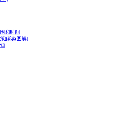
范围和时间
策解读(图解)
通知