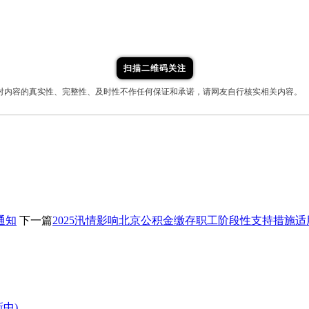
扫描二维码关注
对内容的真实性、完整性、及时性不作任何保证和承诺，请网友自行核实相关内容。
通知
下一篇
2025汛情影响北京公积金缴存职工阶段性支持措施
中)