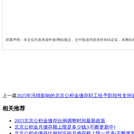
郑重声明：本文仅代表来源作者/网站观点，文中陈述内容未经本站证实，本网站
上一篇
2025年汛情影响的北京公积金缴存职工给予阶段性支持
相关推荐
2025北京公积金缴存比例调整时间最新政策
北京公积金月缴存额上限是多少钱?(不断更新中)
北京公积金缴存比例对应的月缴存额上限一览表(不断更新