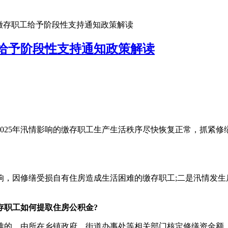
金缴存职工给予阶段性支持通知政策解读
工给予阶段性支持通知政策解读
5年汛情影响的缴存职工生产生活秩序尽快恢复正常，抓紧修缮
因修缮受损自有住房造成生活困难的缴存职工;二是汛情发生
存职工如何提取住房公积金?
的，由所在乡镇政府、街道办事处等相关部门核定修缮资金额