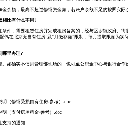
余额，最高不超过修缮资金额，若账户余额不足的按照实际余
取相比有什么不同?
条件，需要租赁住房并完成租房备案的，经与区乡镇政府、街道
人及配偶在北京无自有住房”及“月缴存额”限制，每月提取限额为
哪里办理?
理
。如确实不便到管理部现场的，也可至公积金中心与银行合作
明（修缮受损自有住房-参考）.doc
明（支付房屋租金-参考）.doc
性支持的通知