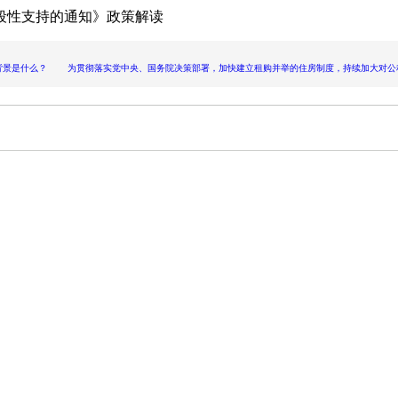
阶段性支持的通知》政策解读
景是什么？ 为贯彻落实党中央、国务院决策部署，加快建立租购并举的住房制度，持续加大对公积金