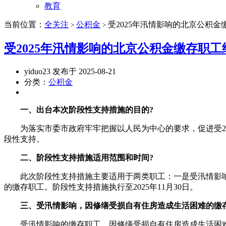
教育
当前位置：
全关注
公积金
受2025年汛情影响的北京公积
>
>
受2025年汛情影响的北京公积金缴存职
yiduo23 发布于 2025-08-21
分类：
公积金
一、出台本次阶段性支持措施的目的?
为落实市委市政府牢牢把握以人民为中心的要求，促进受202
段性支持。
二、阶段性支持措施适用范围和时间?
此次阶段性支持措施主要适用于两类职工：一是受汛情影响，
的缴存职工。阶段性支持措施执行至2025年11月30日。
三、受汛情影响，因修缮受损自有住房造成生活困难的缴
受汛情影响的缴存职工，因修缮受损自有住房造成生活困难