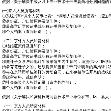
依据《关于解决中级及以上专业技术干部夫妻两地分居问题的通
(一)京方人员所需材料
①系统打印“调京人员审批表”、“调动人员情况登记表”，报送
②身份证、户口簿原件及复印件；
③最高学历学位证书或职称证书原件及复印件；
④个人档案（查阅后退回）。
（二）京外方人员所需材料
①结婚证原件及复印件；
②身份证、户口簿原件及复印件；
③最高学历学位证书或职称证书原件及复印件；
④随迁子女系户籍地计生政策范围内生育的，须提供出生医学
婚者有随迁子女的，还须提供加盖相关部门证明章的离婚证书
⑤与在京聘用单位签订的劳动合同，在京存档单位开具的接收
⑥政审材料、诚信声明；
⑦社会保险个人权益记录（京内外均可）；
⑧个人档案（查阅后退回）。
依据《关于解决民营科技与高新技术产业单位在市、区、县人才
（一）京方人员所需材料