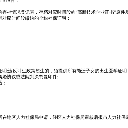
单位报告；
存档情况登记表，存档对应时间段的“高新技术企业证书”原件
档对应时间段缴纳的个税社保证明；
明;违反计生政策超生的，须提供所有随迁子女的出生医学证明
婚协议或法院判决书复印件;
函；
所在地区人力社保局申请，经区人力社保局审核后报市人力社保