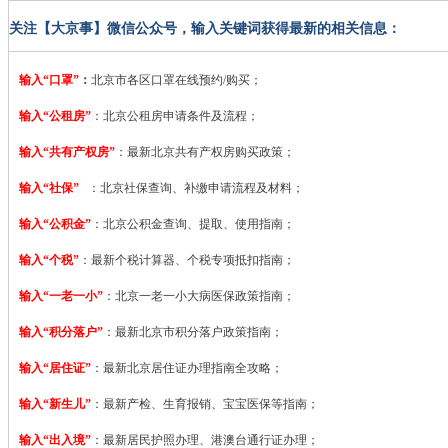
关注【大京事】微信公众号，输入关键词获得最新的相关信息：
输入“口罩”
：
北京市各区口罩在线预约/购买；
输入“公租房”
：北京公租房申请条件及流程；
输入“共有产权房”
：最新北京共有产权房购买政策；
输入“社保”
：北京社保查询、补缴申请流程及材料；
输入“公积金”
：北京公积金查询、提取、使用指南；
输入“个税”
：最新个税计算器、个税专项抵扣指南；
输入“一老一小”
：北京一老一小大病医保政策指南；
输入“积分落户”
：最新北京市积分落户政策指南；
输入“居住证”
：最新北京居住证办理指南全攻略；
输入“新生儿”
：最新产检、生育报销、宝宝医保等指南；
输入“出入境”
：最新居民护照办理、港澳台通行证办理；