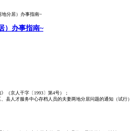
两地分居）办事指南~
居）办事指南~
》（京人干字〔1993〕第4号）；
、县人才服务中心存档人员的夫妻两地分居问题的通知（试行）（京