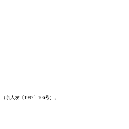
人发〔1997〕106号）。