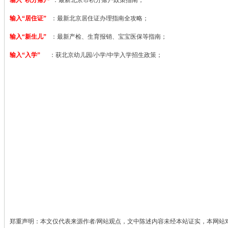
输入“居住证”
：最新北京居住证办理指南全攻略；
输入“新生儿”
：最新产检、生育报销、宝宝医保等指南；
输入“入学”
：获北京幼儿园/小学/中学入学招生政策；
郑重声明：本文仅代表来源作者/网站观点，文中陈述内容未经本站证实，本网站