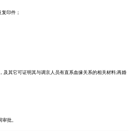
及复印件；
，及其它可证明其与调京人员有直系血缘关系的相关材料;再婚
局审批。