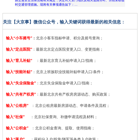
路交通安全法律法规有关规定，决定对天安门地区及相关道路分时、分段采取临
时交通管理措施。现将有关事项通告如下：…
关注【大京事】微信公众号，输入关键词获得最新的相关信息：
输入“小车摇号”
：
北京小客车指标申请、积分及摇号查询；
输入“定点医院”
：
最新北京定点医院变更入口、变更指南；
输入“育儿补贴”
：最新北京育儿补贴申请入口/指南；
输入“技能补贴”
：
北京上班族职业技能补贴申请入口/条件；
输入“失业保险金”
：北京失业保险金申请入口/指南；
输入“共有产权房”
：最新北京共有产权房房源动态、购买政策；
输入“公租房”
：北京公租房最新房源动态、申请条件及流程；
输入“社保”
：北京社保查询、补缴申请流程及材料；
输入“公积金”
：北京公积金查询、提取、使用指南；
输入“落户”
：获积分入户/投靠/随军等各类入户政策；