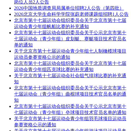
岗位人员2人公告
2026中国地质调查局局属单位招聘2人公告（第四批）
2026北京大学生命科学学院张蔚老师课题组招聘1人公告
北京市第十七届运动会组织委员会关于北京市第十七届
运动会青少年组帆船比赛的补充通知
北京市第十七届运动会组织委员会关于公示北京市第十
七届运动会（青少年组）皮划艇、赛艇项目技术官员名
单的通知
关于北京市第十七届运动会青少年组七人制橄榄球项目
运动员参赛资格公示的通知
北京市第十七届运动会组织委员会关于北京市第十七届
运动会青少年组匹克球比赛的补充通知
关于北京市第十七届运动会社会组气排球比赛的补充通
知
北京市第十七届运动会组织委员会关于公示北京市第十
七届运动会（青少年组）曲棍球项目技术官员名单的通
知
北京市第十七届运动会组织委员会关于公示北京市第十
七届运动会（青少年组）垒球项目技术官员名单的通知
关于北京市第十七届运动会青少年组羽毛球项目运动员
参赛资格公示的通知
关于北京市第十七届运动会青少年组游泳项目运动员参