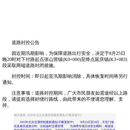
道路封控公告
因近期汛期影响，为保障道路出行安全，决定于8月25日
晚20时对下付路起点张山营镇(K0+000)至终点延庆镇(K3+083)
段采取两端道路封闭措施。
封控时间：即日起至汛期影响消除，具体恢复时间将另行
通知。
注意事项：道路封控期间，广大市民朋友如需途经以上路
段，请提前选择好绕行路线，由此带来的不便请您理解、支
持。
相关推荐: 2025年北京交通管制最新通告(不断更新中)
2025年北京交通管制最新通告(不断更新中) 8月22日至24日，天安门地
区及相关道路分时、分段临时交通管理 为保障专项活动安全顺利，根据道