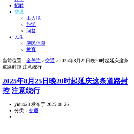
招聘
交通
出入境
旅游
问答
民生
便民信息
教育
当前位置：
全关注
交通
2025年8月25日晚20时起延庆这条
>
>
道路封控 注意绕行
2025年8月25日晚20时起延庆这条道路封
控 注意绕行
yiduo23 发布于 2025-08-26
分类：
交通