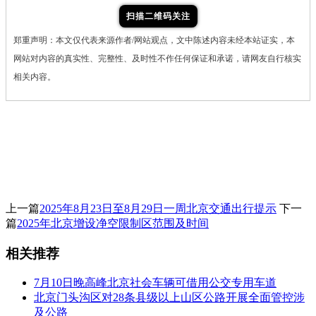
扫描二维码关注
郑重声明：本文仅代表来源作者/网站观点，文中陈述内容未经本站证实，本
网站对内容的真实性、完整性、及时性不作任何保证和承诺，请网友自行核实
相关内容。
上一篇
2025年8月23日至8月29日一周北京交通出行提示
下一
篇
2025年北京增设净空限制区范围及时间
相关推荐
7月10日晚高峰北京社会车辆可借用公交专用车道
北京门头沟区对28条县级以上山区公路开展全面管控涉
及公路