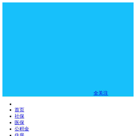
全关注
首页
社保
医保
公积金
住房