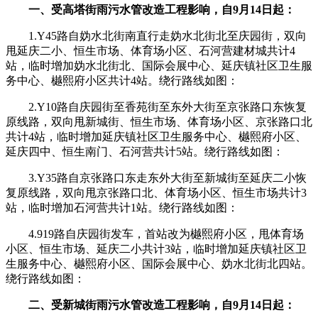
一、受高塔街雨污水管改造工程影响，自9月14日起：
1.Y45路自妫水北街南直行走妫水北街北至庆园街，双向
甩延庆二小、恒生市场、体育场小区、石河营建材城共计4
站，临时增加妫水北街北、国际会展中心、延庆镇社区卫生服
务中心、樾熙府小区共计4站。绕行路线如图：
2.Y10路自庆园街至香苑街至东外大街至京张路口东恢复
原线路，双向甩新城街、恒生市场、体育场小区、京张路口北
共计4站，临时增加延庆镇社区卫生服务中心、樾熙府小区、
延庆四中、恒生南门、石河营共计5站。绕行路线如图：
3.Y35路自京张路口东走东外大街至新城街至延庆二小恢
复原线路，双向甩京张路口北、体育场小区、恒生市场共计3
站，临时增加石河营共计1站。绕行路线如图：
4.919路自庆园街发车，首站改为樾熙府小区，甩体育场
小区、恒生市场、延庆二小共计3站，临时增加延庆镇社区卫
生服务中心、樾熙府小区、国际会展中心、妫水北街北四站。
绕行路线如图：
二、受新城街雨污水管改造工程影响，自9月14日起：