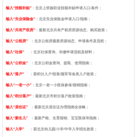
输入“技能补贴”
：
北京上班族职业技能补贴申请入口/条件；
输入“失业保险金”
：北京失业保险金申请入口/指南；
输入“共有产权房”
：最新北京共有产权房房源动态、购买政策；
输入“公租房”
：北京公租房最新房源动态、申请条件及流程；
输入“社保”
：北京社保查询、补缴申请流程及材料；
输入“公积金”
：北京公积金查询、提取、使用指南；
输入“落户”
：获积分入户/投靠/随军等各类入户政策；
输入“一老一小”
：北京一老一小医保参保/报销指南；
输入“积分落户”
：最新北京市积分落户政策指南；
输入“居住证”
：最新北京居住证办理指南全攻略；
输入“新生儿”
：最新产检、生育报销、宝宝医保等指南；
输入“入学”
：获北京幼儿园/小学/中学入学招生政策；