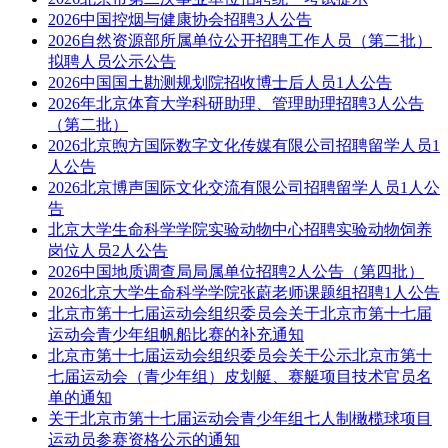
2026中国控烟与健康协会招聘3人公告
2026自然资源部所属单位公开招聘工作人员（第二批）
拟聘人员公示公告
2026中国国土勘测规划院招收博士后人员1人公告
2026年北京体育大学科研助理、管理助理招聘3人公告
（第二批）
2026北京煦方国际数字文化传媒有限公司招聘留学人员1
人公告
2026北京博声国际文化交流有限公司招聘留学人员1人公
告
北京大学生命科学学院实验动物中心招聘实验动物饲养
岗位人员2人公告
2026中国地质调查局局属单位招聘2人公告（第四批）
2026北京大学生命科学学院张蔚老师课题组招聘1人公告
北京市第十七届运动会组织委员会关于北京市第十七届
运动会青少年组帆船比赛的补充通知
北京市第十七届运动会组织委员会关于公示北京市第十
七届运动会（青少年组）皮划艇、赛艇项目技术官员名
单的通知
关于北京市第十七届运动会青少年组七人制橄榄球项目
运动员参赛资格公示的通知