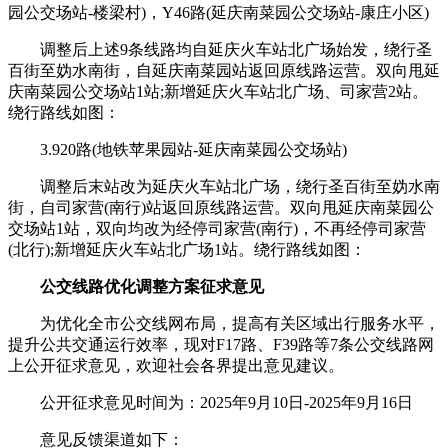
园公交场站-楼梁村)，Y46路(延庆南菜园公交场站-康庄小区)
调整后上述9条线路均自延庆火车站北广场始发，绕行圣
百街至妫水南街，自延庆南菜园站返回原线路运营。双向甩延
庆南菜园公交场站1站;新增延庆火车站北广场、司家营2站。
绕行路线如图：
3.920路(地铁苹果园站-延庆南菜园公交场站)
调整后末站改为延庆火车站北广场，绕行圣百街至妫水南
街，自司家营(南行)站返回原线路运营。双向甩延庆南菜园公
交场站1站，双向均改为经停司家营(南行)，不再经停司家营
(北行);新增延庆火车站北广场1站。绕行路线如图：
公交线路优化调整方案征求意见
为优化全市公交线网布局，提高有关区域出行服务水平，
提升公共交通运行效率，现对F17路、F39路等7条公交线路网
上公开征求意见，欢迎社会各界提出意见建议。
公开征求意见时间为：2025年9月10日-2025年9月16日
意见反馈渠道如下：