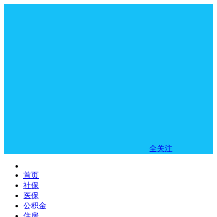
全关注
首页
社保
医保
公积金
住房