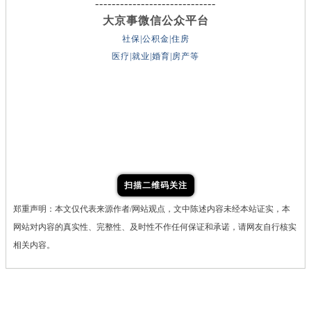
-----------------------------
大京事微信公众平台
社保|公积金|住房
医疗|就业|婚育|房产等
扫描二维码关注
郑重声明：本文仅代表来源作者/网站观点，文中陈述内容未经本站证实，本
网站对内容的真实性、完整性、及时性不作任何保证和承诺，请网友自行核实
相关内容。