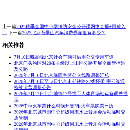
上一篇
2025秋季全国中小学消防安全公开课网络直播+回放入
口
下一篇
2025北京石景山汽车消费券额度有多少？
相关推荐
7月10日晚高峰北京社会车辆可借用公交专用车道
北京门头沟区对28条县级以上山区公路开展全面管控涉
及公路
2026年7月10日北京暴雨各区公交线路调整汇总
2026年7月10日至12日北京市郊铁路S2线怀柔-密云线通
密线运营调整公告
2026年7月17日北京地铁17号线工人体育场站运营调整提
示
2026中秋火车票什么时候开售?附火车票购票日历
2026年北京城市副中心超级周末水上音乐会活动临时交
通管制
2026年北京城市副中心超级周末水上音乐会活动临时交