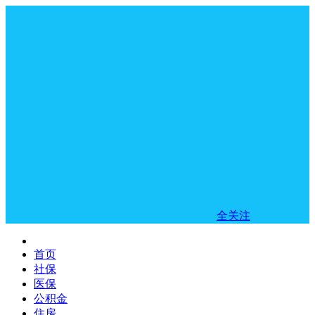
全关注
首页
社保
医保
公积金
住房