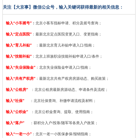
关注【大京事】微信公众号，输入关键词获得最新的相关信息：
输入“小车摇号”
：
北京小客车指标申请、积分及摇号查询；
输入“定点医院”
：
最新北京定点医院变更入口、变更指南；
输入“育儿补贴”
：最新北京育儿补贴申请入口/指南；
输入“技能补贴”
：
北京上班族职业技能补贴申请入口/条件；
输入“失业保险金”
：北京失业保险金申请入口/指南；
输入“共有产权房”
：最新北京共有产权房房源动态、购买政策；
输入“公租房”
：北京公租房最新房源动态、申请条件及流程；
输入“社保”
：北京社保查询、补缴申请流程及材料；
输入“公积金”
：北京公积金查询、提取、使用指南；
输入“落户”
：获积分入户/投靠/随军等各类入户政策；
输入“一老一小”
：北京一老一小医保参保/报销指南；