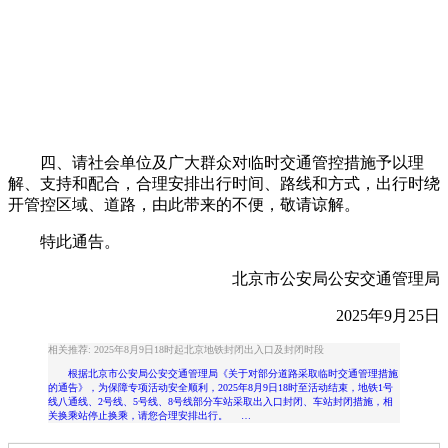
四、请社会单位及广大群众对临时交通管控措施予以理
解、支持和配合，合理安排出行时间、路线和方式，出行时绕
开管控区域、道路，由此带来的不便，敬请谅解。
特此通告。
北京市公安局公安交通管理局
2025年9月25日
相关推荐: 2025年8月9日18时起北京地铁封闭出入口及封闭时段
根据北京市公安局公安交通管理局《关于对部分道路采取临时交通管理措施
的通告》，为保障专项活动安全顺利，2025年8月9日18时至活动结束，地铁1号
线八通线、2号线、5号线、8号线部分车站采取出入口封闭、车站封闭措施，相
关换乘站停止换乘，请您合理安排出行。 …