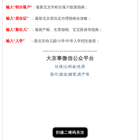
输入“积分落户”
：最新北京市积分落户政策指南；
输入“居住证”
：最新北京居住证办理指南全攻略；
输入“新生儿”
：最新产检、生育报销、宝宝医保等指南；
输入“入学”
：获北京幼儿园/小学/中学入学招生政策；
-----------------------------
大京事微信公众平台
社保|公积金|住房
医疗|就业|婚育|房产等
扫描二维码关注