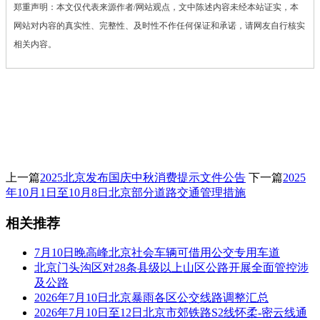
郑重声明：本文仅代表来源作者/网站观点，文中陈述内容未经本站证实，本
网站对内容的真实性、完整性、及时性不作任何保证和承诺，请网友自行核实
相关内容。
上一篇
2025北京发布国庆中秋消费提示文件公告
下一篇
2025
年10月1日至10月8日北京部分道路交通管理措施
相关推荐
7月10日晚高峰北京社会车辆可借用公交专用车道
北京门头沟区对28条县级以上山区公路开展全面管控涉
及公路
2026年7月10日北京暴雨各区公交线路调整汇总
2026年7月10日至12日北京市郊铁路S2线怀柔-密云线通