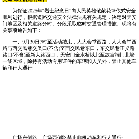
为保证2025年“烈士纪念日”向人民英雄敬献花篮仪式安全
顺利进行，根据道路交通安全法律法规有关规定，决定对天安
门地区及相关道路分时、分段采取临时交通管理措施。现将有
关事项通告如下：
一、9月30日7时至活动结束，人大会堂西路，人大会堂西
路与西交民巷交叉口(不含)至西交民巷东口，东交民巷正义路
路口(不含)至新大路西口，天安门金水桥以北至故宫端门北墙
一线区域，除持有活动专用证件的车辆和人员外，禁止其他车
辆和行人通行;
广场东侧路、广场西侧路禁止非机动车和行人通行;