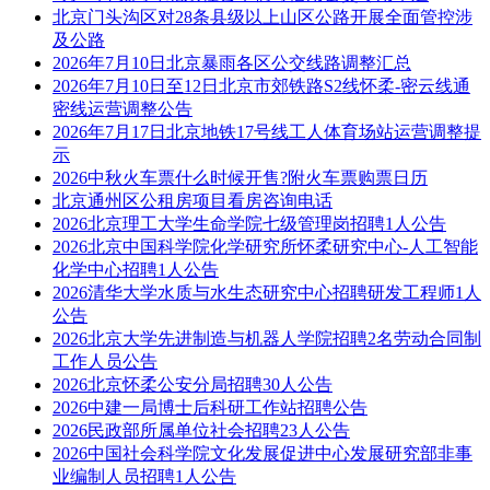
北京门头沟区对28条县级以上山区公路开展全面管控涉
及公路
2026年7月10日北京暴雨各区公交线路调整汇总
2026年7月10日至12日北京市郊铁路S2线怀柔-密云线通
密线运营调整公告
2026年7月17日北京地铁17号线工人体育场站运营调整提
示
2026中秋火车票什么时候开售?附火车票购票日历
北京通州区公租房项目看房咨询电话
2026北京理工大学生命学院七级管理岗招聘1人公告
2026北京中国科学院化学研究所怀柔研究中心-人工智能
化学中心招聘1人公告
2026清华大学水质与水生态研究中心招聘研发工程师1人
公告
2026北京大学先进制造与机器人学院招聘2名劳动合同制
工作人员公告
2026北京怀柔公安分局招聘30人公告
2026中建一局博士后科研工作站招聘公告
2026民政部所属单位社会招聘23人公告
2026中国社会科学院文化发展促进中心发展研究部非事
业编制人员招聘1人公告