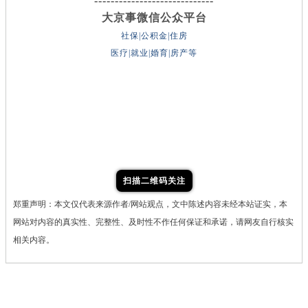
-----------------------------
大京事微信公众平台
社保|公积金|住房
医疗|就业|婚育|房产等
扫描二维码关注
郑重声明：本文仅代表来源作者/网站观点，文中陈述内容未经本站证实，本
网站对内容的真实性、完整性、及时性不作任何保证和承诺，请网友自行核实
相关内容。