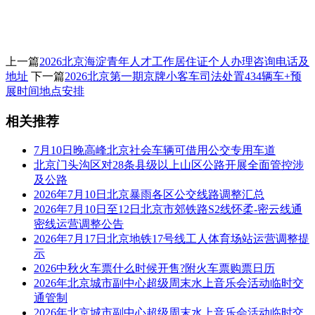
上一篇
2026北京海淀青年人才工作居住证个人办理咨询电话及
地址
下一篇
2026北京第一期京牌小客车司法处置434辆车+预
展时间地点安排
相关推荐
7月10日晚高峰北京社会车辆可借用公交专用车道
北京门头沟区对28条县级以上山区公路开展全面管控涉
及公路
2026年7月10日北京暴雨各区公交线路调整汇总
2026年7月10日至12日北京市郊铁路S2线怀柔-密云线通
密线运营调整公告
2026年7月17日北京地铁17号线工人体育场站运营调整提
示
2026中秋火车票什么时候开售?附火车票购票日历
2026年北京城市副中心超级周末水上音乐会活动临时交
通管制
2026年北京城市副中心超级周末水上音乐会活动临时交