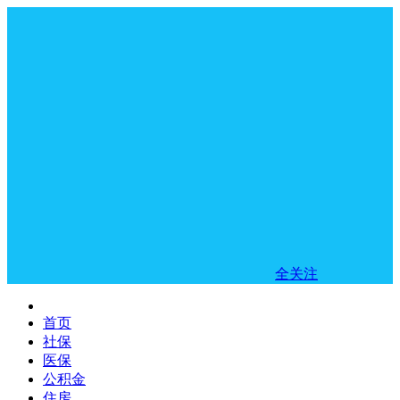
全关注
首页
社保
医保
公积金
住房