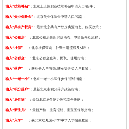
输入“技能补贴”
：
北京上班族职业技能补贴申请入口/条件；
输入“失业保险金”
：北京失业保险金申请入口/指南；
输入“共有产权房”
：最新北京共有产权房房源动态、购买政策；
输入“公租房”
：北京公租房最新房源动态、申请条件及流程；
输入“社保”
：北京社保查询、补缴申请流程及材料；
输入“公积金”
：北京公积金查询、提取、使用指南；
输入“落户”
：获积分入户/投靠/随军等各类入户政策；
输入“一老一小”
：北京一老一小医保参保/报销指南；
输入“积分落户”
：最新北京市积分落户政策指南；
输入“居住证”
：最新北京居住证办理指南全攻略；
输入“新生儿”
：最新产检、生育报销、宝宝医保等指南；
输入“入学”
：获北京幼儿园/小学/中学入学招生政策；