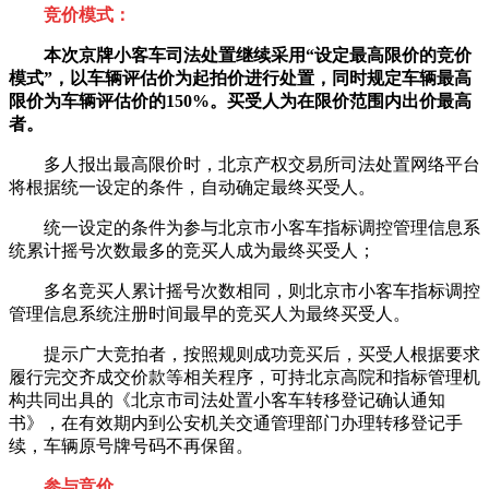
竞价模式：
本次京牌小客车司法处置继续采用“设定最高限价的竞价
模式”，以车辆评估价为起拍价进行处置，同时规定车辆最高
限价为车辆评估价的150%。
买受人为在限价范围内出价最高
者。
多人报出最高限价时，北京产权交易所司法处置网络平台
将根据统一设定的条件，自动确定最终买受人。
统一设定的条件为参与北京市小客车指标调控管理信息系
统累计摇号次数最多的竞买人成为最终买受人；
多名竞买人累计摇号次数相同，则北京市小客车指标调控
管理信息系统注册时间最早的竞买人为最终买受人。
提示广大竞拍者，按照规则成功竞买后，买受人根据要求
履行完交齐成交价款等相关程序，可持北京高院和指标管理机
构共同出具的《北京市司法处置小客车转移登记确认通知
书》，在有效期内到公安机关交通管理部门办理转移登记手
续，车辆原号牌号码不再保留。
参与竞价