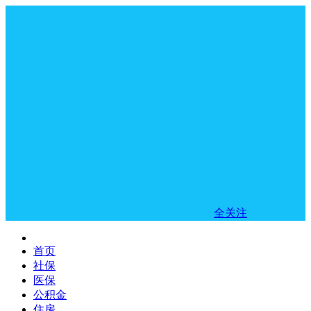
全关注
首页
社保
医保
公积金
住房