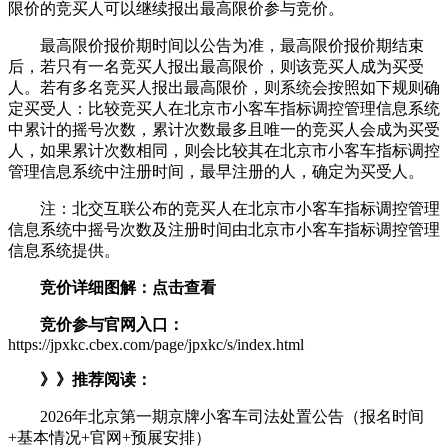
限价的竞买人可以继续报出最高限价参与竞价。
最高限价报价期时间以公告为准，最高限价报价期结束
后，若只有一名竞买人报出最高限价，则该竞买人成为买受
人。若有多名竞买人报出最高限价，则系统会按照如下规则确
定买受人：比较竞买人在北京市小客车指标调控管理信息系统
中累计的摇号次数，累计次数最多且唯一的竞买人会成为买受
人，如果累计次数相同，则会比较其在北京市小客车指标调控
管理信息系统中注册时间，最早注册的人，确定为买受人。
注：北交互联公布的竞买人在北京市小客车指标调控管理
信息系统中摇号次数及注册时间由北京市小客车指标调控管理
信息系统提供。
竞价详细图解：点击查看
竞价参与官网入口：
https://jpxkc.cbex.com/page/jpxkc/s/index.html
》》推荐阅读：
2026年北京第一期京牌小客车司法处置公告（报名时间
+基本情况+官网+预展安排）