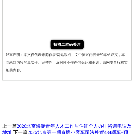
扫描二维码关注
郑重声明：本文仅代表来源作者/网站观点，文中陈述内容未经本站证实，本
网站对内容的真实性、完整性、及时性不作任何保证和承诺，请网友自行核实
相关内容。
上一篇
2026北京海淀青年人才工作居住证个人办理咨询电话及
地址
下一篇
2026北京第一期京牌小客车司法处置434辆车+预