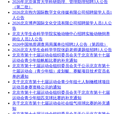
2026年北京体育大学科研助理、管理助理招聘3人公告
（第二批）
2026北京煦方国际数字文化传媒有限公司招聘留学人员1
人公告
2026北京博声国际文化交流有限公司招聘留学人员1人公
告
北京大学生命科学学院实验动物中心招聘实验动物饲养
岗位人员2人公告
2026中国地质调查局局属单位招聘2人公告（第四批）
2026北京大学生命科学学院张蔚老师课题组招聘1人公告
北京市第十七届运动会组织委员会关于北京市第十七届
运动会青少年组帆船比赛的补充通知
北京市第十七届运动会组织委员会关于公示北京市第十
七届运动会（青少年组）皮划艇、赛艇项目技术官员名
单的通知
关于北京市第十七届运动会青少年组七人制橄榄球项目
运动员参赛资格公示的通知
北京市第十七届运动会组织委员会关于北京市第十七届
运动会青少年组匹克球比赛的补充通知
关于北京市第十七届运动会社会组气排球比赛的补充通
知
北京市第十七届运动会组织委员会关于公示北京市第十