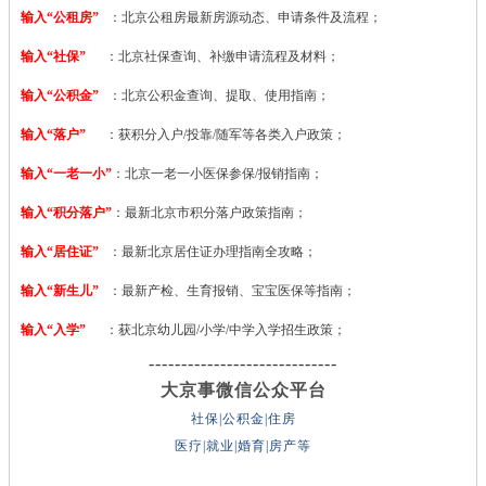
输入“公租房”
：北京公租房最新房源动态、申请条件及流程；
输入“社保”
：北京社保查询、补缴申请流程及材料；
输入“公积金”
：北京公积金查询、提取、使用指南；
输入“落户”
：获积分入户/投靠/随军等各类入户政策；
输入“一老一小”
：北京一老一小医保参保/报销指南；
输入“积分落户”
：最新北京市积分落户政策指南；
输入“居住证”
：最新北京居住证办理指南全攻略；
输入“新生儿”
：最新产检、生育报销、宝宝医保等指南；
输入“入学”
：获北京幼儿园/小学/中学入学招生政策；
-----------------------------
大京事微信公众平台
社保|公积金|住房
医疗|就业|婚育|房产等