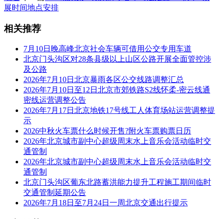
展时间地点安排
相关推荐
7月10日晚高峰北京社会车辆可借用公交专用车道
北京门头沟区对28条县级以上山区公路开展全面管控涉
及公路
2026年7月10日北京暴雨各区公交线路调整汇总
2026年7月10日至12日北京市郊铁路S2线怀柔-密云线通
密线运营调整公告
2026年7月17日北京地铁17号线工人体育场站运营调整提
示
2026中秋火车票什么时候开售?附火车票购票日历
2026年北京城市副中心超级周末水上音乐会活动临时交
通管制
2026年北京城市副中心超级周末水上音乐会活动临时交
通管制
北京门头沟区葡东北路蓄洪能力提升工程施工期间临时
交通管制延期公告
2026年7月18日至7月24日一周北京交通出行提示