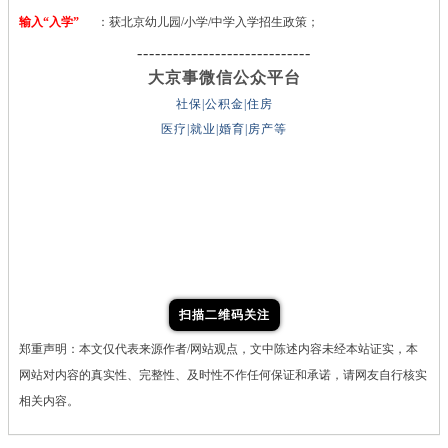
输入“入学”
：获北京幼儿园/小学/中学入学招生政策；
-----------------------------
大京事微信公众平台
社保|公积金|住房
医疗|就业|婚育|房产等
扫描二维码关注
郑重声明：本文仅代表来源作者/网站观点，文中陈述内容未经本站证实，本
网站对内容的真实性、完整性、及时性不作任何保证和承诺，请网友自行核实
相关内容。