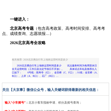
一键进入：
北京高考专题
（包含高考政策、高考时间安排、高考考
点、成绩查询、志愿填报…）
2026北京高考全攻略
相关推荐: 2026北京携自行车上地铁运营时间是多少
2026北京携自行车上地铁运营时间是多少 试点服务时间为每周双休日
全天运营时段（工作日及法定节假日不开放）。 具体试点车站及推荐出入
口如下： 6号线：慈寿寺（I口）、金安桥（C、F口）；S1线：金安桥（A、
B口）、上岸（A、B口）、石厂（B口）…
关注【大京事】微信公众号，输入关键词获得最新的相关信息：
输入“小车摇号”
：
北京小客车指标申请、积分及摇号查询；