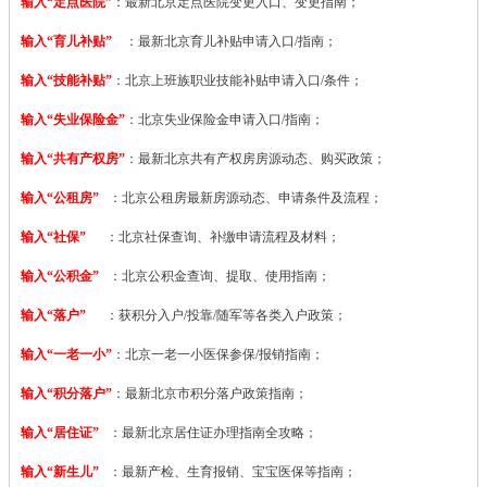
输入“定点医院”
：
最新北京定点医院变更入口、变更指南；
输入“育儿补贴”
：最新北京育儿补贴申请入口/指南；
输入“技能补贴”
：
北京上班族职业技能补贴申请入口/条件；
输入“失业保险金”
：北京失业保险金申请入口/指南；
输入“共有产权房”
：最新北京共有产权房房源动态、购买政策；
输入“公租房”
：北京公租房最新房源动态、申请条件及流程；
输入“社保”
：北京社保查询、补缴申请流程及材料；
输入“公积金”
：北京公积金查询、提取、使用指南；
输入“落户”
：获积分入户/投靠/随军等各类入户政策；
输入“一老一小”
：北京一老一小医保参保/报销指南；
输入“积分落户”
：最新北京市积分落户政策指南；
输入“居住证”
：最新北京居住证办理指南全攻略；
输入“新生儿”
：最新产检、生育报销、宝宝医保等指南；