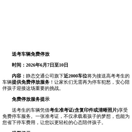
送考车辆免费停放
时间：
2026年6月7日至10日
内容：
静态交通公司旗下
近2000车位
将为接送高考考生的
车辆
提供免费停放服务
！让家长们无需再为停车犯愁，安心陪
伴孩子迎接这场重要的挑战。
免费停放服务提示
送考生的车辆凭借
考生准考证
(含复印件或清晰照片)
享受
免费停车服务。一张准考证，不仅承载着孩子的梦想，也能为
您省下停车费用，让您以更轻松的心态陪伴孩子。