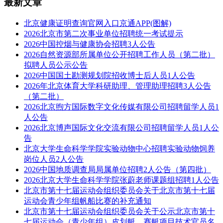
最新文章
北京健康证明查询官网入口京通APP(图解)
2026北京市第二次事业单位招聘统一考试提示
2026中国控烟与健康协会招聘3人公告
2026自然资源部所属单位公开招聘工作人员（第二批）
拟聘人员公示公告
2026中国国土勘测规划院招收博士后人员1人公告
2026年北京体育大学科研助理、管理助理招聘3人公告
（第二批）
2026北京煦方国际数字文化传媒有限公司招聘留学人员1
人公告
2026北京博声国际文化交流有限公司招聘留学人员1人公
告
北京大学生命科学学院实验动物中心招聘实验动物饲养
岗位人员2人公告
2026中国地质调查局局属单位招聘2人公告（第四批）
2026北京大学生命科学学院张蔚老师课题组招聘1人公告
北京市第十七届运动会组织委员会关于北京市第十七届
运动会青少年组帆船比赛的补充通知
北京市第十七届运动会组织委员会关于公示北京市第十
七届运动会（青少年组）皮划艇、赛艇项目技术官员名