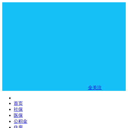
全关注
首页
社保
医保
公积金
住房