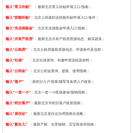
输入“育儿补贴”
：最新北京育儿补贴申请入口/指南；
输入“技能补贴”
：
北京上班族职业技能补贴申请入口/条件；
输入“失业保险金”
：北京失业保险金申请入口/指南；
输入“共有产权房”
：最新北京共有产权房房源动态、购买政策；
输入“公租房”
：北京公租房最新房源动态、申请条件及流程；
输入“社保”
：北京社保查询、补缴申请流程及材料；
输入“公积金”
：北京公积金查询、提取、使用指南；
输入“落户”
：获积分入户/投靠/随军等各类入户政策；
输入“一老一小”
：北京一老一小医保参保/报销指南；
输入“积分落户”
：最新北京市积分落户政策指南；
输入“居住证”
：最新北京居住证办理指南全攻略；
输入“新生儿”
：最新产检、生育报销、宝宝医保等指南；