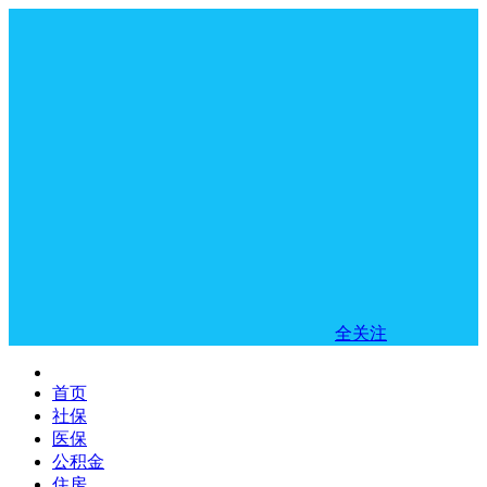
全关注
首页
社保
医保
公积金
住房