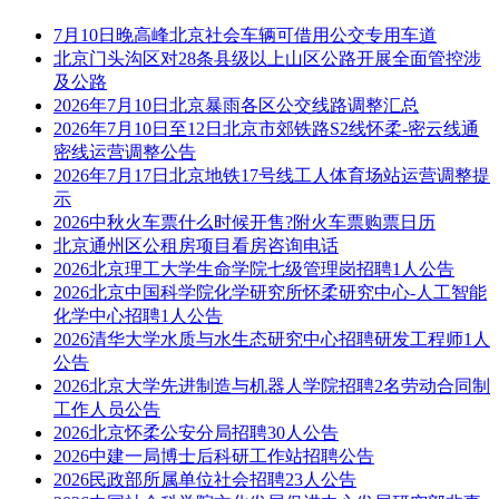
7月10日晚高峰北京社会车辆可借用公交专用车道
北京门头沟区对28条县级以上山区公路开展全面管控涉
及公路
2026年7月10日北京暴雨各区公交线路调整汇总
2026年7月10日至12日北京市郊铁路S2线怀柔-密云线通
密线运营调整公告
2026年7月17日北京地铁17号线工人体育场站运营调整提
示
2026中秋火车票什么时候开售?附火车票购票日历
北京通州区公租房项目看房咨询电话
2026北京理工大学生命学院七级管理岗招聘1人公告
2026北京中国科学院化学研究所怀柔研究中心-人工智能
化学中心招聘1人公告
2026清华大学水质与水生态研究中心招聘研发工程师1人
公告
2026北京大学先进制造与机器人学院招聘2名劳动合同制
工作人员公告
2026北京怀柔公安分局招聘30人公告
2026中建一局博士后科研工作站招聘公告
2026民政部所属单位社会招聘23人公告