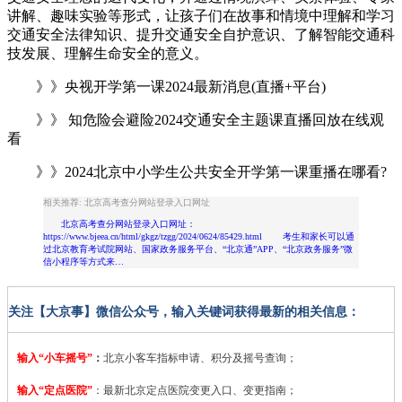
讲解、趣味实验等形式，让孩子们在故事和情境中理解和学习
交通安全法律知识、提升交通安全自护意识、了解智能交通科
技发展、理解生命安全的意义。
》》央视开学第一课2024最新消息(直播+平台)
》》 知危险会避险2024交通安全主题课直播回放在线观
看
》》2024北京中小学生公共安全开学第一课重播在哪看?
相关推荐: 北京高考查分网站登录入口网址
北京高考查分网站登录入口网址：
https://www.bjeea.cn/html/gkgz/tzgg/2024/0624/85429.html 考生和家长可以通
过北京教育考试院网站、国家政务服务平台、“北京通”APP、“北京政务服务”微
信小程序等方式来…
关注【大京事】微信公众号，输入关键词获得最新的相关信息：
输入“小车摇号”
：
北京小客车指标申请、积分及摇号查询；
输入“定点医院”
：
最新北京定点医院变更入口、变更指南；