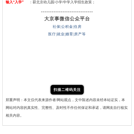
输入“入学”
：获北京幼儿园/小学/中学入学招生政策；
-----------------------------
大京事微信公众平台
社保|公积金|住房
医疗|就业|婚育|房产等
扫描二维码关注
郑重声明：本文仅代表来源作者/网站观点，文中陈述内容未经本站证实，本
网站对内容的真实性、完整性、及时性不作任何保证和承诺，请网友自行核实
相关内容。