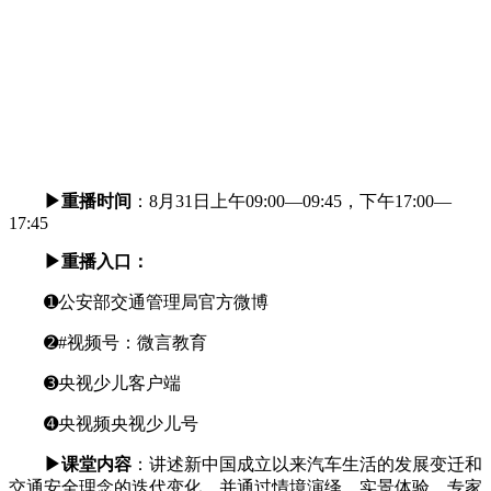
▶重播时间
：8月31日上午09:00—09:45，下午17:00—
17:45
▶重播入口：
➊公安部交通管理局官方微博
➋#视频号：微言教育
➌央视少儿客户端
➍央视频央视少儿号
▶课堂内容
：讲述新中国成立以来汽车生活的发展变迁和
交通安全理念的迭代变化，并通过情境演绎、实景体验、专家