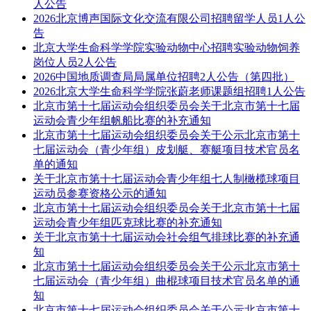
人公告
2026北京博声国际文化交流有限公司招聘留学人员1人公
告
北京大学生命科学学院实验动物中心招聘实验动物饲养
岗位人员2人公告
2026中国地质调查局局属单位招聘2人公告（第四批）
2026北京大学生命科学学院张蔚老师课题组招聘1人公告
北京市第十七届运动会组织委员会关于北京市第十七届
运动会青少年组帆船比赛的补充通知
北京市第十七届运动会组织委员会关于公示北京市第十
七届运动会（青少年组）皮划艇、赛艇项目技术官员名
单的通知
关于北京市第十七届运动会青少年组七人制橄榄球项目
运动员参赛资格公示的通知
北京市第十七届运动会组织委员会关于北京市第十七届
运动会青少年组匹克球比赛的补充通知
关于北京市第十七届运动会社会组气排球比赛的补充通
知
北京市第十七届运动会组织委员会关于公示北京市第十
七届运动会（青少年组）曲棍球项目技术官员名单的通
知
北京市第十七届运动会组织委员会关于公示北京市第十