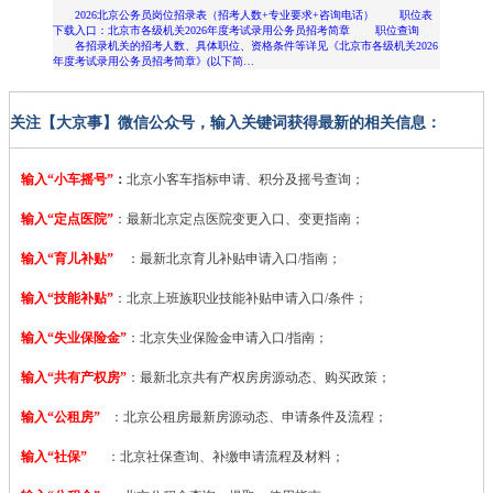
2026北京公务员岗位招录表（招考人数+专业要求+咨询电话） 职位表
下载入口：北京市各级机关2026年度考试录用公务员招考简章 职位查询
各招录机关的招考人数、具体职位、资格条件等详见《北京市各级机关2026
年度考试录用公务员招考简章》(以下简…
关注【大京事】微信公众号，输入关键词获得最新的相关信息：
输入“小车摇号”
：
北京小客车指标申请、积分及摇号查询；
输入“定点医院”
：
最新北京定点医院变更入口、变更指南；
输入“育儿补贴”
：最新北京育儿补贴申请入口/指南；
输入“技能补贴”
：
北京上班族职业技能补贴申请入口/条件；
输入“失业保险金”
：北京失业保险金申请入口/指南；
输入“共有产权房”
：最新北京共有产权房房源动态、购买政策；
输入“公租房”
：北京公租房最新房源动态、申请条件及流程；
输入“社保”
：北京社保查询、补缴申请流程及材料；