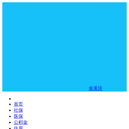
全关注
首页
社保
医保
公积金
住房