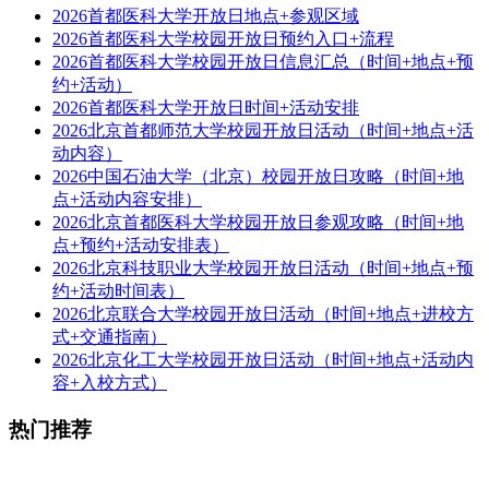
2026首都医科大学开放日地点+参观区域
2026首都医科大学校园开放日预约入口+流程
2026首都医科大学校园开放日信息汇总（时间+地点+预
约+活动）
2026首都医科大学开放日时间+活动安排
2026北京首都师范大学校园开放日活动（时间+地点+活
动内容）
2026中国石油大学（北京）校园开放日攻略（时间+地
点+活动内容安排）
2026北京首都医科大学校园开放日参观攻略（时间+地
点+预约+活动安排表）
2026北京科技职业大学校园开放日活动（时间+地点+预
约+活动时间表）
2026北京联合大学校园开放日活动（时间+地点+进校方
式+交通指南）
2026北京化工大学校园开放日活动（时间+地点+活动内
容+入校方式）
热门推荐