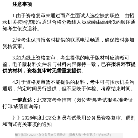
注意事项
1.由于资格复审未通过而产生面试人选空缺的职位，由招
录机关按照该职位通过合格分数线人员成绩由高到低的顺序通
知考生依次递补。
2.请考生保持报名时提供的联系电话畅通，确保按时参加
资格复审。
3.如为线上资格复审，考生提供的电子版材料应清晰可
鉴，电子版材料文件名与材料内容保持一致，
已在报名环节提
供的材料，资格复审时无需重复提供
。
4.对于资格复审暂不能提供的材料，考生可与招录机关沟
通后，约定时间另行提供，但不应晚于体检、考察结束时间。
一键直达：
北京京考全指南（岗位查询/考试报名/准考证
打印/成绩查询等）
》》2026年度北京公务员考试录用公务员资格复审、调剂
和面试有关事项的通知
相关推荐: 2026北京公务员岗位招录表（招考人数+专业要求+咨询电话）