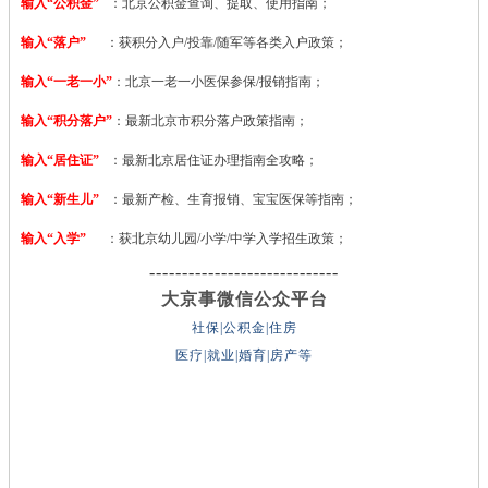
输入“公积金”
：北京公积金查询、提取、使用指南；
输入“落户”
：获积分入户/投靠/随军等各类入户政策；
输入“一老一小”
：北京一老一小医保参保/报销指南；
输入“积分落户”
：最新北京市积分落户政策指南；
输入“居住证”
：最新北京居住证办理指南全攻略；
输入“新生儿”
：最新产检、生育报销、宝宝医保等指南；
输入“入学”
：获北京幼儿园/小学/中学入学招生政策；
-----------------------------
大京事微信公众平台
社保|公积金|住房
医疗|就业|婚育|房产等