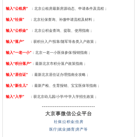
输入“公租房”
：北京公租房最新房源动态、申请条件及流程；
输入“社保”
：北京社保查询、补缴申请流程及材料；
输入“公积金”
：北京公积金查询、提取、使用指南；
输入“落户”
：获积分入户/投靠/随军等各类入户政策；
输入“一老一小”
：北京一老一小医保参保/报销指南；
输入“积分落户”
：最新北京市积分落户政策指南；
输入“居住证”
：最新北京居住证办理指南全攻略；
输入“新生儿”
：最新产检、生育报销、宝宝医保等指南；
输入“入学”
：获北京幼儿园/小学/中学入学招生政策；
-----------------------------
大京事微信公众平台
社保|公积金|住房
医疗|就业|婚育|房产等