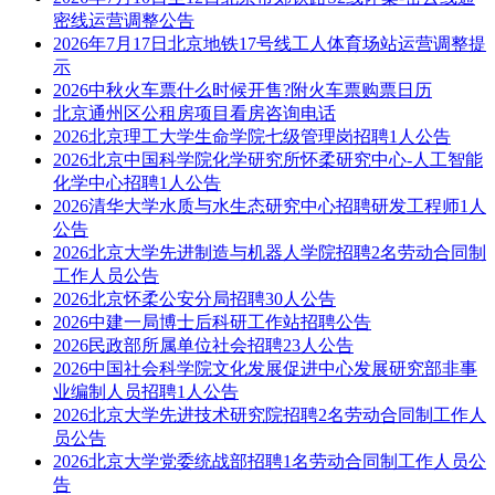
密线运营调整公告
2026年7月17日北京地铁17号线工人体育场站运营调整提
示
2026中秋火车票什么时候开售?附火车票购票日历
北京通州区公租房项目看房咨询电话
2026北京理工大学生命学院七级管理岗招聘1人公告
2026北京中国科学院化学研究所怀柔研究中心-人工智能
化学中心招聘1人公告
2026清华大学水质与水生态研究中心招聘研发工程师1人
公告
2026北京大学先进制造与机器人学院招聘2名劳动合同制
工作人员公告
2026北京怀柔公安分局招聘30人公告
2026中建一局博士后科研工作站招聘公告
2026民政部所属单位社会招聘23人公告
2026中国社会科学院文化发展促进中心发展研究部非事
业编制人员招聘1人公告
2026北京大学先进技术研究院招聘2名劳动合同制工作人
员公告
2026北京大学党委统战部招聘1名劳动合同制工作人员公
告