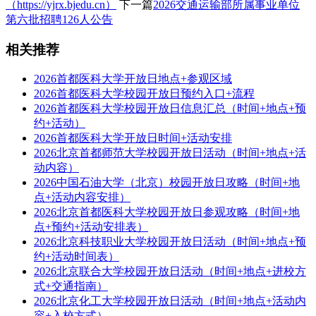
（https://yjrx.bjedu.cn）
下一篇
2026交通运输部所属事业单位
第六批招聘126人公告
相关推荐
2026首都医科大学开放日地点+参观区域
2026首都医科大学校园开放日预约入口+流程
2026首都医科大学校园开放日信息汇总（时间+地点+预
约+活动）
2026首都医科大学开放日时间+活动安排
2026北京首都师范大学校园开放日活动（时间+地点+活
动内容）
2026中国石油大学（北京）校园开放日攻略（时间+地
点+活动内容安排）
2026北京首都医科大学校园开放日参观攻略（时间+地
点+预约+活动安排表）
2026北京科技职业大学校园开放日活动（时间+地点+预
约+活动时间表）
2026北京联合大学校园开放日活动（时间+地点+进校方
式+交通指南）
2026北京化工大学校园开放日活动（时间+地点+活动内
容+入校方式）