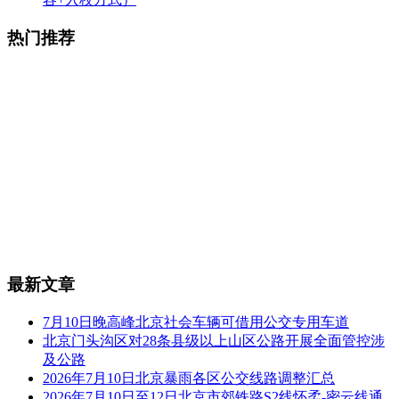
热门推荐
最新文章
7月10日晚高峰北京社会车辆可借用公交专用车道
北京门头沟区对28条县级以上山区公路开展全面管控涉
及公路
2026年7月10日北京暴雨各区公交线路调整汇总
2026年7月10日至12日北京市郊铁路S2线怀柔-密云线通