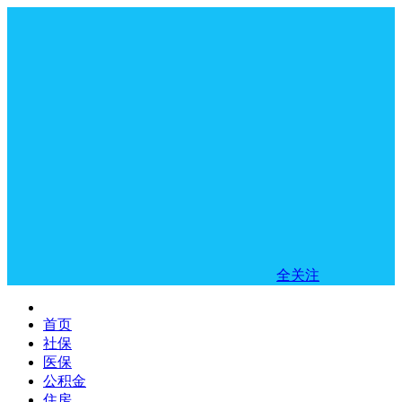
全关注
首页
社保
医保
公积金
住房