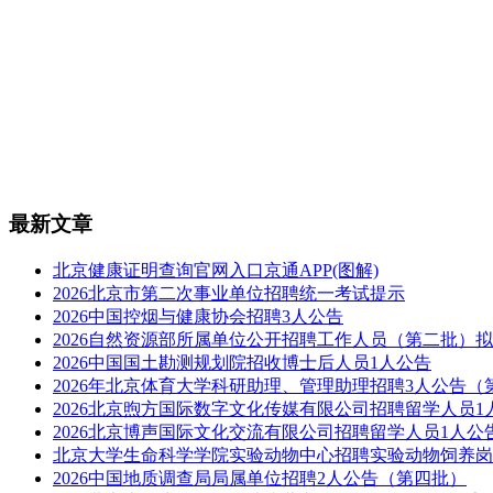
最新文章
北京健康证明查询官网入口京通APP(图解)
2026北京市第二次事业单位招聘统一考试提示
2026中国控烟与健康协会招聘3人公告
2026自然资源部所属单位公开招聘工作人员（第二批）
2026中国国土勘测规划院招收博士后人员1人公告
2026年北京体育大学科研助理、管理助理招聘3人公告（
2026北京煦方国际数字文化传媒有限公司招聘留学人员1
2026北京博声国际文化交流有限公司招聘留学人员1人公
北京大学生命科学学院实验动物中心招聘实验动物饲养岗
2026中国地质调查局局属单位招聘2人公告（第四批）