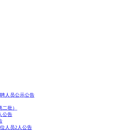
拟聘人员公示公告
第二批）
人公告
告
位人员2人公告