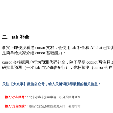
二、tab 补全
事实上即便没看过 cursor 文档，会使用 tab 补全和 AI c
是简单给大家介绍 cursor 基础能力：
cursor 会根据用户行为预测代码补全，除了早期 copilo
码批量预测（一次 tab 自定修改多行），光标预测（cursor 会
关注【大京事】微信公众号，输入关键词获得最新的相关信息：
输入“小车摇号”
：
北京小客车指标申请、积分及摇号查询；
输入“定点医院”
：
最新北京定点医院变更入口、变更指南；