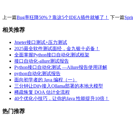
上一篇
Bug率狂降50%？靠这5个IDEA插件就够了！
下一篇
Sp
相关推荐
Jmeter接口测试+压力测试
2025最全软件测试面经，金九银十必备！
全面掌握Python接口自动化测试框架
接口自动化-allure测试报告
Python接口自动化测试 —Allure报告使用详解
python自动化测试报告
面向初学者的 Java 编程（一）
三分钟让Dify接入Ollama部署的本地大模型
稀疏恢复 DOA 估计全流程
40个优化小技巧，让你的Java 性能提升10倍！
热门推荐