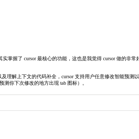
hat 已经其实掌握了 cursor 最核心的功能，这也是我觉得 cur
t 写注释以及理解上下文的代码补全，cursor 支持用户任意修改
在预测你下次修改的地方出现 tab 图标）。