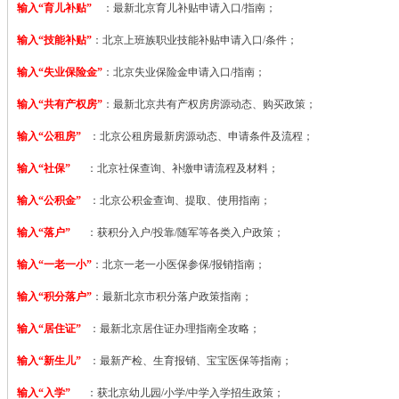
输入“育儿补贴”
：最新北京育儿补贴申请入口/指南；
输入“技能补贴”
：
北京上班族职业技能补贴申请入口/条件；
输入“失业保险金”
：北京失业保险金申请入口/指南；
输入“共有产权房”
：最新北京共有产权房房源动态、购买政策；
输入“公租房”
：北京公租房最新房源动态、申请条件及流程；
输入“社保”
：北京社保查询、补缴申请流程及材料；
输入“公积金”
：北京公积金查询、提取、使用指南；
输入“落户”
：获积分入户/投靠/随军等各类入户政策；
输入“一老一小”
：北京一老一小医保参保/报销指南；
输入“积分落户”
：最新北京市积分落户政策指南；
输入“居住证”
：最新北京居住证办理指南全攻略；
输入“新生儿”
：最新产检、生育报销、宝宝医保等指南；
输入“入学”
：获北京幼儿园/小学/中学入学招生政策；