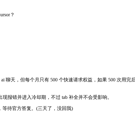
rsor？
补全与 ai 聊天，但每个月只有 500 个快速请求权益，如果 50
聊天出现报错并进入冷却期，不过 tab 补全并不会受影响。
等待官方答复。(三天了，没回我)