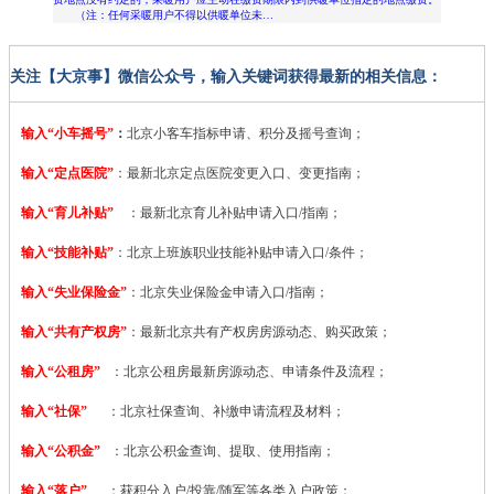
（注：任何采暖用户不得以供暖单位未…
关注【大京事】微信公众号，输入关键词获得最新的相关信息：
输入“小车摇号”
：
北京小客车指标申请、积分及摇号查询；
输入“定点医院”
：
最新北京定点医院变更入口、变更指南；
输入“育儿补贴”
：最新北京育儿补贴申请入口/指南；
输入“技能补贴”
：
北京上班族职业技能补贴申请入口/条件；
输入“失业保险金”
：北京失业保险金申请入口/指南；
输入“共有产权房”
：最新北京共有产权房房源动态、购买政策；
输入“公租房”
：北京公租房最新房源动态、申请条件及流程；
输入“社保”
：北京社保查询、补缴申请流程及材料；
输入“公积金”
：北京公积金查询、提取、使用指南；
输入“落户”
：获积分入户/投靠/随军等各类入户政策；