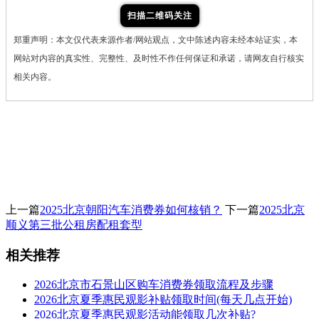
扫描二维码关注
郑重声明：本文仅代表来源作者/网站观点，文中陈述内容未经本站证实，本
网站对内容的真实性、完整性、及时性不作任何保证和承诺，请网友自行核实
相关内容。
上一篇
2025北京朝阳汽车消费券如何核销？
下一篇
2025北京
顺义第三批公租房配租套型
相关推荐
2026北京市石景山区购车消费券领取流程及步骤
2026北京夏季惠民观影补贴领取时间(每天几点开始)
2026北京夏季惠民观影活动能领取几次补贴?