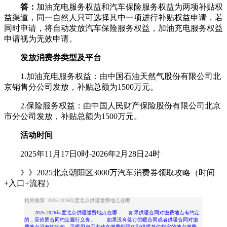
答：
加油充电服务权益和汽车保险服务权益为两项补贴权
益渠道，同一自然人只可选择其中一项进行补贴权益申请，若
同时申请，将自动发放汽车保险服务权益，加油充电服务权益
申请视为无效申请。
发放消费券类型及平台
1.加油充电服务权益：由中国石油天然气股份有限公司北
京销售分公司发放，补贴总额为1500万元。
2.保险服务权益：由中国人民财产保险股份有限公司北京
市分公司发放，补贴总额为1500万元。
活动时间
2025年11月17日0时-2026年2月28日24时
》》2025北京朝阳区3000万汽车消费券领取攻略（时间
+入口+流程）
相关推荐: 2025-2026年度北京供暖缴费地点在哪
2025-2026年度北京供暖缴费地点在哪 如果供暖合同对缴费地点有约定
的，应依照合同约定履行义务。 如果没有签订供暖合同或者供暖合同对缴
费地点没有约定的，采暖用户应主动在缴费期限内到供暖单位指定的地点缴费。