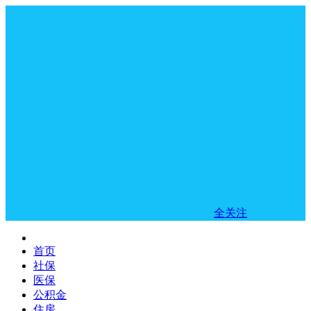
全关注
首页
社保
医保
公积金
住房