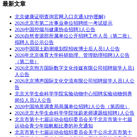
最新文章
北京健康证明查询官网入口京通APP(图解)
2026北京市第二次事业单位招聘统一考试提示
2026中国控烟与健康协会招聘3人公告
2026自然资源部所属单位公开招聘工作人员（第二批）
拟聘人员公示公告
2026中国国土勘测规划院招收博士后人员1人公告
2026年北京体育大学科研助理、管理助理招聘3人公告
（第二批）
2026北京煦方国际数字文化传媒有限公司招聘留学人员1
人公告
2026北京博声国际文化交流有限公司招聘留学人员1人公
告
北京大学生命科学学院实验动物中心招聘实验动物饲养
岗位人员2人公告
2026中国地质调查局局属单位招聘2人公告（第四批）
2026北京大学生命科学学院张蔚老师课题组招聘1人公告
北京市第十七届运动会组织委员会关于北京市第十七届
运动会青少年组帆船比赛的补充通知
北京市第十七届运动会组织委员会关于公示北京市第十