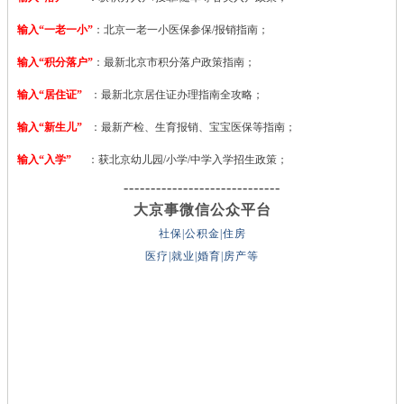
输入“一老一小”
：北京一老一小医保参保/报销指南；
输入“积分落户”
：最新北京市积分落户政策指南；
输入“居住证”
：最新北京居住证办理指南全攻略；
输入“新生儿”
：最新产检、生育报销、宝宝医保等指南；
输入“入学”
：获北京幼儿园/小学/中学入学招生政策；
-----------------------------
大京事微信公众平台
社保|公积金|住房
医疗|就业|婚育|房产等