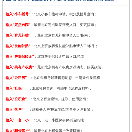
输入“小车摇号”
：
北京小客车指标申请、积分及摇号查询；
输入“定点医院”
：
最新北京定点医院变更入口、变更指南；
输入“育儿补贴”
：最新北京育儿补贴申请入口/指南；
输入“技能补贴”
：
北京上班族职业技能补贴申请入口/条件；
输入“失业保险金”
：北京失业保险金申请入口/指南；
输入“共有产权房”
：最新北京共有产权房房源动态、购买政策；
输入“公租房”
：北京公租房最新房源动态、申请条件及流程；
输入“社保”
：北京社保查询、补缴申请流程及材料；
输入“公积金”
：北京公积金查询、提取、使用指南；
输入“落户”
：获积分入户/投靠/随军等各类入户政策；
输入“一老一小”
：北京一老一小医保参保/报销指南；
输入“积分落户”
：最新北京市积分落户政策指南；