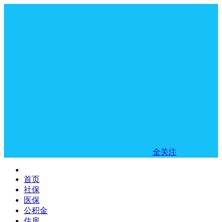
全关注
首页
社保
医保
公积金
住房