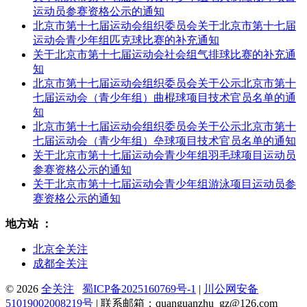
运动员参赛资格公示的通知
北京市第十七届运动会组织委员会关于北京市第十七届
运动会青少年组匹克球比赛的补充通知
关于北京市第十七届运动会社会组气排球比赛的补充通
知
北京市第十七届运动会组织委员会关于公示北京市第十
七届运动会（青少年组）曲棍球项目技术官员名单的通
知
北京市第十七届运动会组织委员会关于公示北京市第十
七届运动会（青少年组）垒球项目技术官员名单的通知
关于北京市第十七届运动会青少年组羽毛球项目运动员
参赛资格公示的通知
关于北京市第十七届运动会青少年组游泳项目运动员参
赛资格公示的通知
地方站 ：
北京全关注
成都全关注
© 2026
全关注
蜀ICP备2025160769号-1
|
川公网安备
51019002008219号
| 联系邮箱：quanguanzhu_gz@126.com