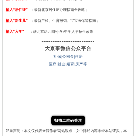
输入“居住证”
：最新北京居住证办理指南全攻略；
输入“新生儿”
：最新产检、生育报销、宝宝医保等指南；
输入“入学”
：获北京幼儿园/小学/中学入学招生政策；
-----------------------------
大京事微信公众平台
社保|公积金|住房
医疗|就业|婚育|房产等
扫描二维码关注
郑重声明：本文仅代表来源作者/网站观点，文中陈述内容未经本站证实，本