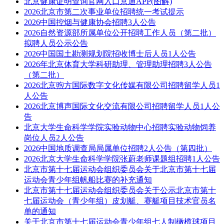
北京健康证明查询官网入口京通APP(图解)
2026北京市第二次事业单位招聘统一考试提示
2026中国控烟与健康协会招聘3人公告
2026自然资源部所属单位公开招聘工作人员（第二批）
拟聘人员公示公告
2026中国国土勘测规划院招收博士后人员1人公告
2026年北京体育大学科研助理、管理助理招聘3人公告
（第二批）
2026北京煦方国际数字文化传媒有限公司招聘留学人员1
人公告
2026北京博声国际文化交流有限公司招聘留学人员1人公
告
北京大学生命科学学院实验动物中心招聘实验动物饲养
岗位人员2人公告
2026中国地质调查局局属单位招聘2人公告（第四批）
2026北京大学生命科学学院张蔚老师课题组招聘1人公告
北京市第十七届运动会组织委员会关于北京市第十七届
运动会青少年组帆船比赛的补充通知
北京市第十七届运动会组织委员会关于公示北京市第十
七届运动会（青少年组）皮划艇、赛艇项目技术官员名
单的通知
关于北京市第十七届运动会青少年组七人制橄榄球项目