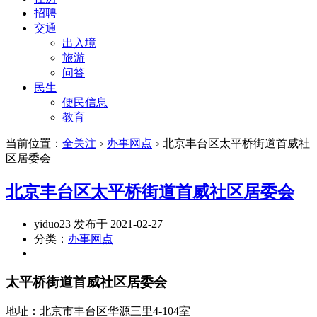
招聘
交通
出入境
旅游
问答
民生
便民信息
教育
当前位置：
全关注
办事网点
北京丰台区太平桥街道首威社
>
>
区居委会
北京丰台区太平桥街道首威社区居委会
yiduo23 发布于 2021-02-27
分类：
办事网点
太平桥街道首威社区居委会
地址：北京市丰台区华源三里4-104室