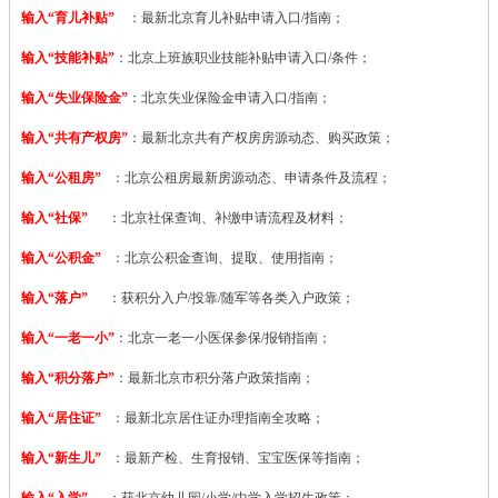
输入“育儿补贴”
：最新北京育儿补贴申请入口/指南；
输入“技能补贴”
：
北京上班族职业技能补贴申请入口/条件；
输入“失业保险金”
：北京失业保险金申请入口/指南；
输入“共有产权房”
：最新北京共有产权房房源动态、购买政策；
输入“公租房”
：北京公租房最新房源动态、申请条件及流程；
输入“社保”
：北京社保查询、补缴申请流程及材料；
输入“公积金”
：北京公积金查询、提取、使用指南；
输入“落户”
：获积分入户/投靠/随军等各类入户政策；
输入“一老一小”
：北京一老一小医保参保/报销指南；
输入“积分落户”
：最新北京市积分落户政策指南；
输入“居住证”
：最新北京居住证办理指南全攻略；
输入“新生儿”
：最新产检、生育报销、宝宝医保等指南；