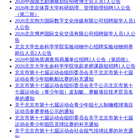
2026中国国土勘测规划院招收博士后人员1人公告
2026年北京体育大学科研助理、管理助理招聘3人公告
（第二批）
2026北京煦方国际数字文化传媒有限公司招聘留学人员1
人公告
2026北京博声国际文化交流有限公司招聘留学人员1人公
告
北京大学生命科学学院实验动物中心招聘实验动物饲养
岗位人员2人公告
2026中国地质调查局局属单位招聘2人公告（第四批）
2026北京大学生命科学学院张蔚老师课题组招聘1人公告
北京市第十七届运动会组织委员会关于北京市第十七届
运动会青少年组帆船比赛的补充通知
北京市第十七届运动会组织委员会关于公示北京市第十
七届运动会（青少年组）皮划艇、赛艇项目技术官员名
单的通知
关于北京市第十七届运动会青少年组七人制橄榄球项目
运动员参赛资格公示的通知
北京市第十七届运动会组织委员会关于北京市第十七届
运动会青少年组匹克球比赛的补充通知
关于北京市第十七届运动会社会组气排球比赛的补充通
知