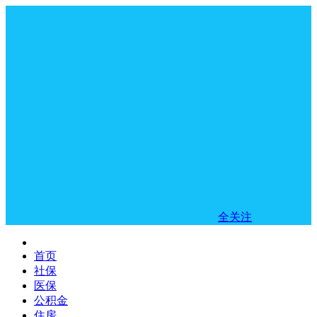
全关注
首页
社保
医保
公积金
住房