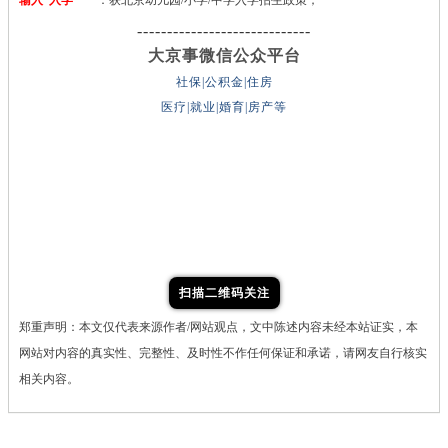
输入“入学”
：获北京幼儿园/小学/中学入学招生政策；
-----------------------------
大京事微信公众平台
社保|公积金|住房
医疗|就业|婚育|房产等
扫描二维码关注
郑重声明：本文仅代表来源作者/网站观点，文中陈述内容未经本站证实，本
网站对内容的真实性、完整性、及时性不作任何保证和承诺，请网友自行核实
相关内容。