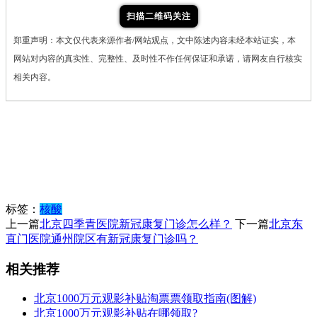
扫描二维码关注
郑重声明：本文仅代表来源作者/网站观点，文中陈述内容未经本站证实，本
网站对内容的真实性、完整性、及时性不作任何保证和承诺，请网友自行核实
相关内容。
标签：
核酸
上一篇
北京四季青医院新冠康复门诊怎么样？
下一篇
北京东
直门医院通州院区有新冠康复门诊吗？
相关推荐
北京1000万元观影补贴淘票票领取指南(图解)
北京1000万元观影补贴在哪领取?