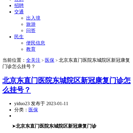
招聘
交通
出入境
旅游
问答
民生
便民信息
教育
当前位置：
全关注
医保
北京东直门医院东城院区新冠康复
>
>
门诊怎么挂号？
北京东直门医院东城院区新冠康复门诊怎
么挂号？
yiduo23 发布于 2023-01-11
分类：
医保
➤
北京东直门医院东城院区新冠康复门诊