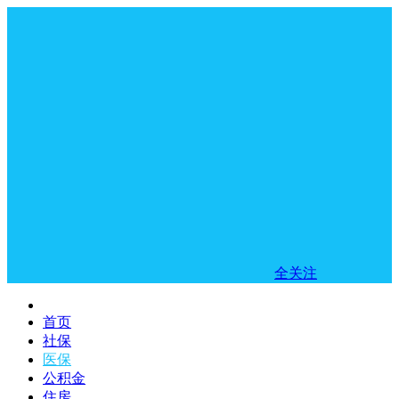
全关注
首页
社保
医保
公积金
住房