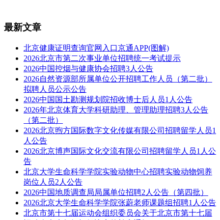
最新文章
北京健康证明查询官网入口京通APP(图解)
2026北京市第二次事业单位招聘统一考试提示
2026中国控烟与健康协会招聘3人公告
2026自然资源部所属单位公开招聘工作人员（第二批）
拟聘人员公示公告
2026中国国土勘测规划院招收博士后人员1人公告
2026年北京体育大学科研助理、管理助理招聘3人公告
（第二批）
2026北京煦方国际数字文化传媒有限公司招聘留学人员1
人公告
2026北京博声国际文化交流有限公司招聘留学人员1人公
告
北京大学生命科学学院实验动物中心招聘实验动物饲养
岗位人员2人公告
2026中国地质调查局局属单位招聘2人公告（第四批）
2026北京大学生命科学学院张蔚老师课题组招聘1人公告
北京市第十七届运动会组织委员会关于北京市第十七届