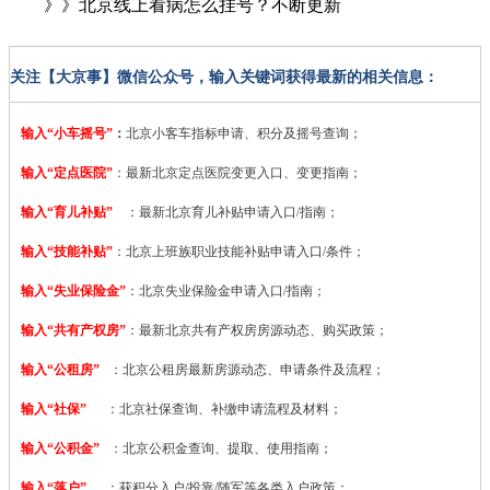
》》北京线上看病怎么挂号？不断更新
关注【大京事】微信公众号，输入关键词获得最新的相关信息：
输入“小车摇号”
：
北京小客车指标申请、积分及摇号查询；
输入“定点医院”
：
最新北京定点医院变更入口、变更指南；
输入“育儿补贴”
：最新北京育儿补贴申请入口/指南；
输入“技能补贴”
：
北京上班族职业技能补贴申请入口/条件；
输入“失业保险金”
：北京失业保险金申请入口/指南；
输入“共有产权房”
：最新北京共有产权房房源动态、购买政策；
输入“公租房”
：北京公租房最新房源动态、申请条件及流程；
输入“社保”
：北京社保查询、补缴申请流程及材料；
输入“公积金”
：北京公积金查询、提取、使用指南；
输入“落户”
：获积分入户/投靠/随军等各类入户政策；