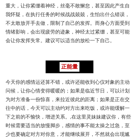
重大，让你紧绷着神经，丝毫不敢懈怠，甚至因此产生自
我怀疑，在执行任务的时候战战兢兢，生怕出什么错误，
不太敢放开手去做，限制了自己的发挥。而身心方面受到
情绪影响，会出现疲劳的迹象，神经太过紧绷，甚至可能
会让你发挥失常。建议可以适当的放松一下自己。
正能量
今天你的感情运还算不错，或许还能收到心仪对象的主动
问候，让你心情变得暖暖的；如果是临近节日，可以计划
为对方准备一份惊喜，来拉近彼此的距离；如果是正在交
往中的话，今天可以主动约对方出来吃饭，或许能缓解一
下之前的不愉快，增进关系。,在这里灵妹妹建议你，有些
时候需要适当的放慢脚步，感情的事不能太操之过急，至
少也要确定对方对你意，才能继续展开，不然就会出现尴