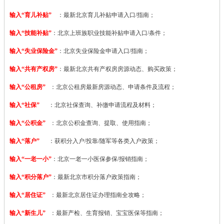
输入“育儿补贴”
：最新北京育儿补贴申请入口/指南；
输入“技能补贴”
：
北京上班族职业技能补贴申请入口/条件；
输入“失业保险金”
：北京失业保险金申请入口/指南；
输入“共有产权房”
：最新北京共有产权房房源动态、购买政策；
输入“公租房”
：北京公租房最新房源动态、申请条件及流程；
输入“社保”
：北京社保查询、补缴申请流程及材料；
输入“公积金”
：北京公积金查询、提取、使用指南；
输入“落户”
：获积分入户/投靠/随军等各类入户政策；
输入“一老一小”
：北京一老一小医保参保/报销指南；
输入“积分落户”
：最新北京市积分落户政策指南；
输入“居住证”
：最新北京居住证办理指南全攻略；
输入“新生儿”
：最新产检、生育报销、宝宝医保等指南；