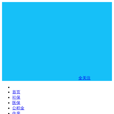
全关注
首页
社保
医保
公积金
住房