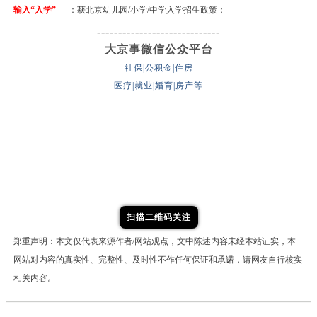
输入“入学”
：获北京幼儿园/小学/中学入学招生政策；
-----------------------------
大京事微信公众平台
社保|公积金|住房
医疗|就业|婚育|房产等
扫描二维码关注
郑重声明：本文仅代表来源作者/网站观点，文中陈述内容未经本站证实，本
网站对内容的真实性、完整性、及时性不作任何保证和承诺，请网友自行核实
相关内容。