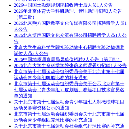
2026中国国土勘测规划院招收博士后人员1人公告
2026年北京体育大学科研助理、管理助理招聘3人公告
（第二批）
2026北京煦方国际数字文化传媒有限公司招聘留学人员1
人公告
2026北京博声国际文化交流有限公司招聘留学人员1人公
告
北京大学生命科学学院实验动物中心招聘实验动物饲养
岗位人员2人公告
2026中国地质调查局局属单位招聘2人公告（第四批）
2026北京大学生命科学学院张蔚老师课题组招聘1人公告
北京市第十七届运动会组织委员会关于北京市第十七届
运动会青少年组帆船比赛的补充通知
北京市第十七届运动会组织委员会关于公示北京市第十
七届运动会（青少年组）皮划艇、赛艇项目技术官员名
单的通知
关于北京市第十七届运动会青少年组七人制橄榄球项目
运动员参赛资格公示的通知
北京市第十七届运动会组织委员会关于北京市第十七届
运动会青少年组匹克球比赛的补充通知
关于北京市第十七届运动会社会组气排球比赛的补充通