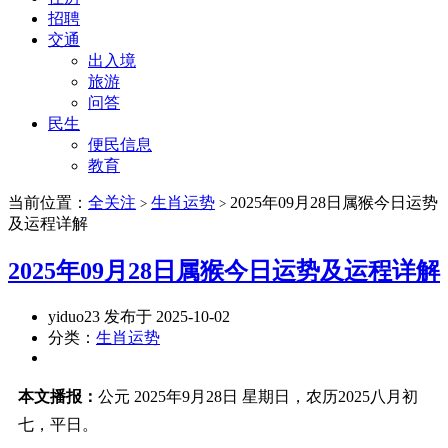
招聘
交通
出入境
旅游
问答
民生
便民信息
教育
当前位置：
全关注
生肖运势
2025年09月28日属猴今日运势
>
>
及运程详解
2025年09月28日属猴今日运势及运程详解
yiduo23 发布于 2025-10-02
分类：
生肖运势
本文播报：
公元 2025年9月28日 星期日，农历2025八月初
七，平日。