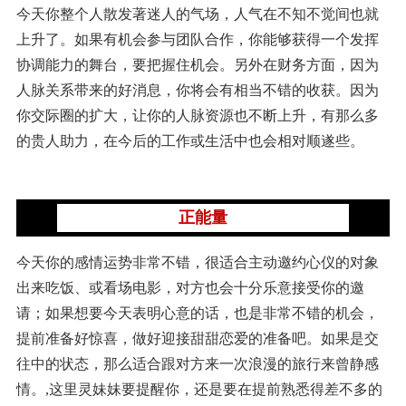
今天你整个人散发著迷人的气场，人气在不知不觉间也就
上升了。如果有机会参与团队合作，你能够获得一个发挥
协调能力的舞台，要把握住机会。另外在财务方面，因为
人脉关系带来的好消息，你将会有相当不错的收获。因为
你交际圈的扩大，让你的人脉资源也不断上升，有那么多
的贵人助力，在今后的工作或生活中也会相对顺遂些。
正能量
今天你的感情运势非常不错，很适合主动邀约心仪的对象
出来吃饭、或看场电影，对方也会十分乐意接受你的邀
请；如果想要今天表明心意的话，也是非常不错的机会，
提前准备好惊喜，做好迎接甜甜恋爱的准备吧。如果是交
往中的状态，那么适合跟对方来一次浪漫的旅行来曾静感
情。,这里灵妹妹要提醒你，还是要在提前熟悉得差不多的