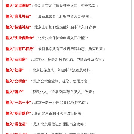
输入“定点医院”
：
最新北京定点医院变更入口、变更指南；
输入“育儿补贴”
：最新北京育儿补贴申请入口/指南；
输入“技能补贴”
：
北京上班族职业技能补贴申请入口/条件；
输入“失业保险金”
：北京失业保险金申请入口/指南；
输入“共有产权房”
：最新北京共有产权房房源动态、购买政策；
输入“公租房”
：北京公租房最新房源动态、申请条件及流程；
输入“社保”
：北京社保查询、补缴申请流程及材料；
输入“公积金”
：北京公积金查询、提取、使用指南；
输入“落户”
：获积分入户/投靠/随军等各类入户政策；
输入“一老一小”
：北京一老一小医保参保/报销指南；
输入“积分落户”
：最新北京市积分落户政策指南；
输入“居住证”
：最新北京居住证办理指南全攻略；