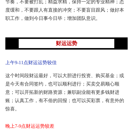
节奏，不要被打乱；精益求精，保持一定的专业精神；态
度缓和，不要跟人有直接的冲突；不要盲目跟风；做好本
职工作，做到今日事今日毕；增加团队意识。
财运运势
上午9-11点财运运势较佳
这个时间段财运最好，可以大胆进行投资、购买基金；或
是今天有合同签约，也可以顺利进行；买卖交易顺心顺
意；可以开拓新的财路资源；兼职副业能有更多钱财进
账；认真工作，有不俗的回报；也可以买彩票，有意外的
惊喜。
晚上7-9点财运运势较差