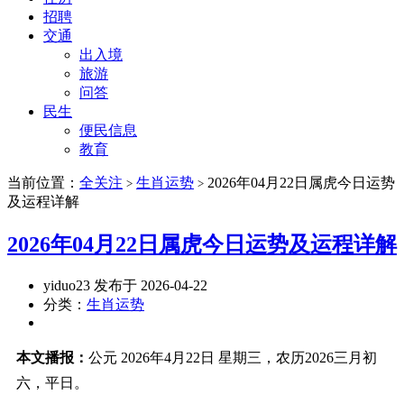
招聘
交通
出入境
旅游
问答
民生
便民信息
教育
当前位置：
全关注
生肖运势
2026年04月22日属虎今日运势
>
>
及运程详解
2026年04月22日属虎今日运势及运程详解
yiduo23 发布于 2026-04-22
分类：
生肖运势
本文播报：
公元 2026年4月22日 星期三，农历2026三月初
六，平日。