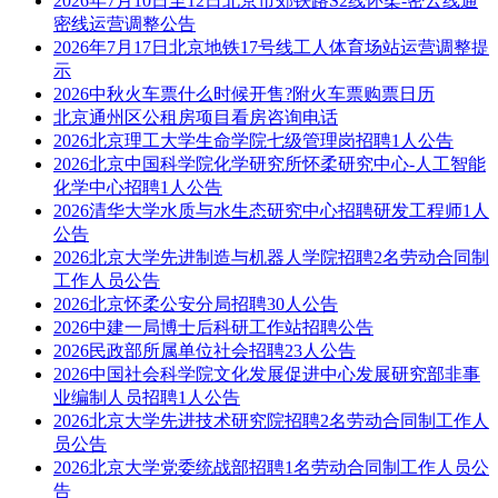
2026年7月10日至12日北京市郊铁路S2线怀柔-密云线通
密线运营调整公告
2026年7月17日北京地铁17号线工人体育场站运营调整提
示
2026中秋火车票什么时候开售?附火车票购票日历
北京通州区公租房项目看房咨询电话
2026北京理工大学生命学院七级管理岗招聘1人公告
2026北京中国科学院化学研究所怀柔研究中心-人工智能
化学中心招聘1人公告
2026清华大学水质与水生态研究中心招聘研发工程师1人
公告
2026北京大学先进制造与机器人学院招聘2名劳动合同制
工作人员公告
2026北京怀柔公安分局招聘30人公告
2026中建一局博士后科研工作站招聘公告
2026民政部所属单位社会招聘23人公告
2026中国社会科学院文化发展促进中心发展研究部非事
业编制人员招聘1人公告
2026北京大学先进技术研究院招聘2名劳动合同制工作人
员公告
2026北京大学党委统战部招聘1名劳动合同制工作人员公
告