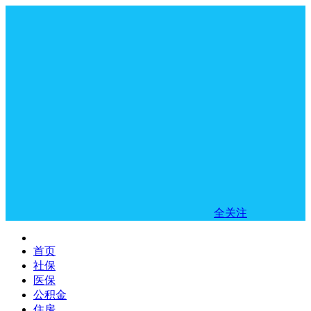
全关注
首页
社保
医保
公积金
住房