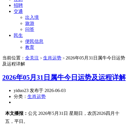
招聘
交通
出入境
旅游
问答
民生
便民信息
教育
当前位置：
全关注
生肖运势
2026年05月31日属牛今日运势
>
>
及运程详解
2026年05月31日属牛今日运势及运程详解
yiduo23 发布于 2026-06-03
分类：
生肖运势
本文播报：
公元 2026年5月31日 星期日，农历2026四月十
五，平日。