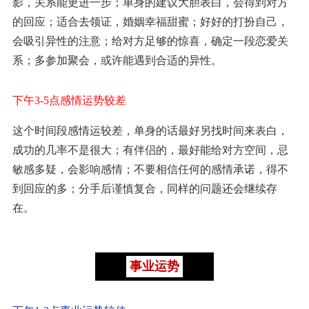
影，关系能更进一步；单身的建议大胆表白，会得到对方
的回应；适合去领证，婚姻幸福甜蜜；好好的打扮自己，
会吸引异性的注意；给对方足够的惊喜，确定一段恋爱关
系；多参加聚会，或许能遇到合适的异性。
下午3-5点感情运势较差
这个时间段感情运较差，单身的话最好另找时间来表白，
成功的几率不是很大；有伴侣的，最好能给对方空间，忌
敏感多疑，会影响感情；不要相信任何的感情承诺，得不
到回应的多；分手后谨慎复合，同样的问题还会继续存
在。
事业运势