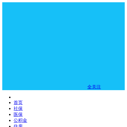
全关注
首页
社保
医保
公积金
住房