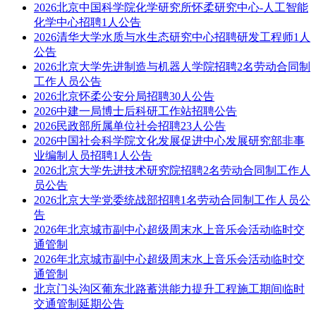
2026北京中国科学院化学研究所怀柔研究中心-人工智能
化学中心招聘1人公告
2026清华大学水质与水生态研究中心招聘研发工程师1人
公告
2026北京大学先进制造与机器人学院招聘2名劳动合同制
工作人员公告
2026北京怀柔公安分局招聘30人公告
2026中建一局博士后科研工作站招聘公告
2026民政部所属单位社会招聘23人公告
2026中国社会科学院文化发展促进中心发展研究部非事
业编制人员招聘1人公告
2026北京大学先进技术研究院招聘2名劳动合同制工作人
员公告
2026北京大学党委统战部招聘1名劳动合同制工作人员公
告
2026年北京城市副中心超级周末水上音乐会活动临时交
通管制
2026年北京城市副中心超级周末水上音乐会活动临时交
通管制
北京门头沟区葡东北路蓄洪能力提升工程施工期间临时
交通管制延期公告