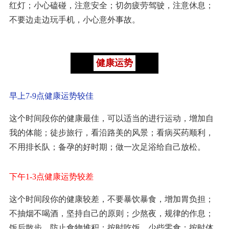
红灯；小心磕碰，注意安全；切勿疲劳驾驶，注意休息；
不要边走边玩手机，小心意外事故。
健康运势
早上7-9点健康运势较佳
这个时间段你的健康最佳，可以适当的进行运动，增加自
我的体能；徒步旅行，看沿路美的风景；看病买药顺利，
不用排长队；备孕的好时期；做一次足浴给自己放松。
下午1-3点健康运势较差
这个时间段你的健康较差，不要暴饮暴食，增加胃负担；
不抽烟不喝酒，坚持自己的原则；少熬夜，规律的作息；
饭后散步，防止食物堆积；按时吃饭，少些零食；按时体