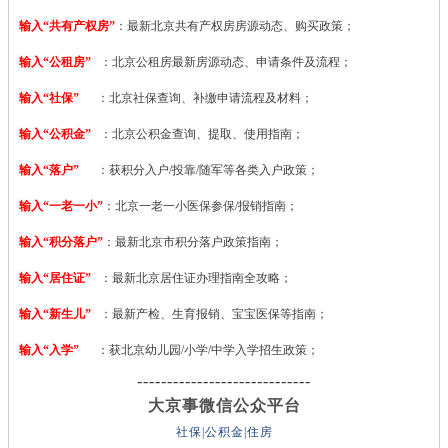
输入“共有产权房”
：最新北京共有产权房房源动态、购买政策；
输入“公租房”
：北京公租房最新房源动态、申请条件及流程；
输入“社保”
：北京社保查询、补缴申请流程及材料；
输入“公积金”
：北京公积金查询、提取、使用指南；
输入“落户”
：获积分入户/投靠/随军等各类入户政策；
输入“一老一小”
：北京一老一小医保参保/报销指南；
输入“积分落户”
：最新北京市积分落户政策指南；
输入“居住证”
：最新北京居住证办理指南全攻略；
输入“新生儿”
：最新产检、生育报销、宝宝医保等指南；
输入“入学”
：获北京幼儿园/小学/中学入学招生政策；
-----------------------------
大京事微信公众平台
社保|公积金|住房