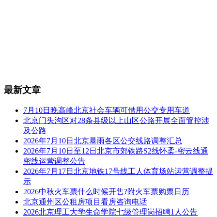
最新文章
7月10日晚高峰北京社会车辆可借用公交专用车道
北京门头沟区对28条县级以上山区公路开展全面管控涉
及公路
2026年7月10日北京暴雨各区公交线路调整汇总
2026年7月10日至12日北京市郊铁路S2线怀柔-密云线通
密线运营调整公告
2026年7月17日北京地铁17号线工人体育场站运营调整提
示
2026中秋火车票什么时候开售?附火车票购票日历
北京通州区公租房项目看房咨询电话
2026北京理工大学生命学院七级管理岗招聘1人公告