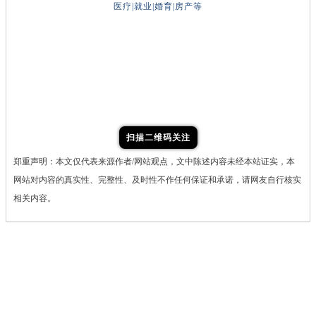
医疗|就业|婚育|房产等
扫描二维码关注
郑重声明：本文仅代表来源作者/网站观点，文中陈述内容未经本站证实，本
网站对内容的真实性、完整性、及时性不作任何保证和承诺，请网友自行核实
相关内容。