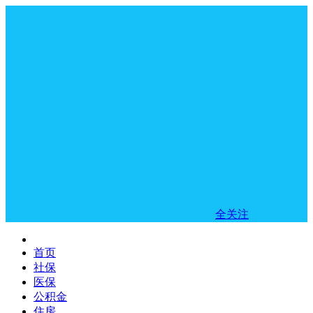
全关注
首页
社保
医保
公积金
住房