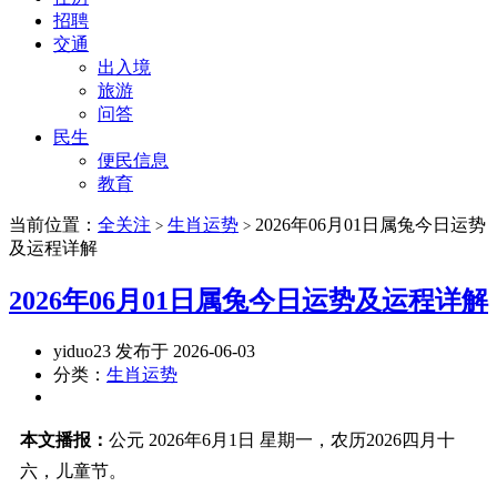
招聘
交通
出入境
旅游
问答
民生
便民信息
教育
当前位置：
全关注
生肖运势
2026年06月01日属兔今日运势
>
>
及运程详解
2026年06月01日属兔今日运势及运程详解
yiduo23 发布于 2026-06-03
分类：
生肖运势
本文播报：
公元 2026年6月1日 星期一，农历2026四月十
六，儿童节。