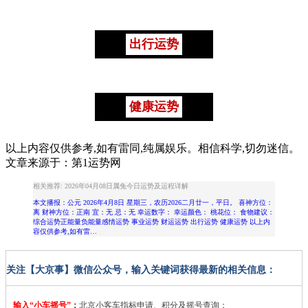
出行运势
健康运势
以上内容仅供参考,如有雷同,纯属娱乐。相信科学,切勿迷信。
文章来源于：第1运势网
相关推荐: 2026年04月08日属兔今日运势及运程详解
本文播报：公元 2026年4月8日 星期三，农历2026二月廿一，平日。 喜神方位：
离 财神方位：正南 宜：无 忌：无 幸运数字： 幸运颜色： 桃花位： 食物建议：
综合运势正能量负能量感情运势 事业运势 财运运势 出行运势 健康运势 以上内
容仅供参考,如有雷…
关注【大京事】微信公众号，输入关键词获得最新的相关信息：
输入“小车摇号”
：
北京小客车指标申请、积分及摇号查询；