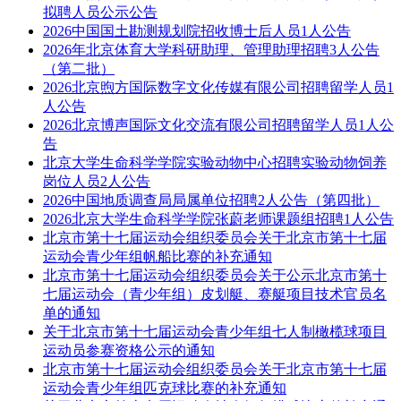
拟聘人员公示公告
2026中国国土勘测规划院招收博士后人员1人公告
2026年北京体育大学科研助理、管理助理招聘3人公告
（第二批）
2026北京煦方国际数字文化传媒有限公司招聘留学人员1
人公告
2026北京博声国际文化交流有限公司招聘留学人员1人公
告
北京大学生命科学学院实验动物中心招聘实验动物饲养
岗位人员2人公告
2026中国地质调查局局属单位招聘2人公告（第四批）
2026北京大学生命科学学院张蔚老师课题组招聘1人公告
北京市第十七届运动会组织委员会关于北京市第十七届
运动会青少年组帆船比赛的补充通知
北京市第十七届运动会组织委员会关于公示北京市第十
七届运动会（青少年组）皮划艇、赛艇项目技术官员名
单的通知
关于北京市第十七届运动会青少年组七人制橄榄球项目
运动员参赛资格公示的通知
北京市第十七届运动会组织委员会关于北京市第十七届
运动会青少年组匹克球比赛的补充通知