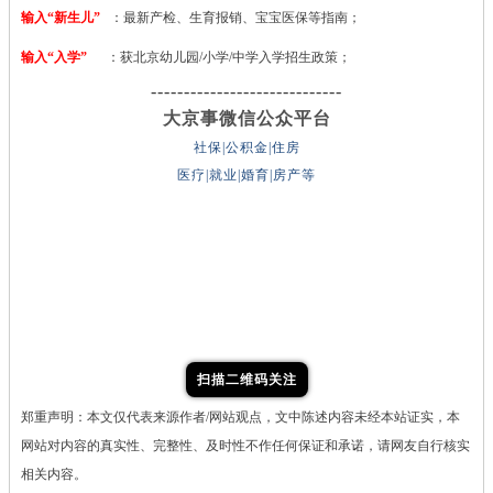
输入“新生儿”
：最新产检、生育报销、宝宝医保等指南；
输入“入学”
：获北京幼儿园/小学/中学入学招生政策；
-----------------------------
大京事微信公众平台
社保|公积金|住房
医疗|就业|婚育|房产等
扫描二维码关注
郑重声明：本文仅代表来源作者/网站观点，文中陈述内容未经本站证实，本
网站对内容的真实性、完整性、及时性不作任何保证和承诺，请网友自行核实
相关内容。