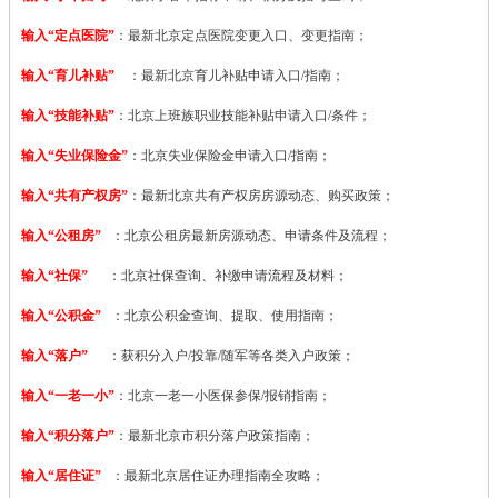
输入“定点医院”
：
最新北京定点医院变更入口、变更指南；
输入“育儿补贴”
：最新北京育儿补贴申请入口/指南；
输入“技能补贴”
：
北京上班族职业技能补贴申请入口/条件；
输入“失业保险金”
：北京失业保险金申请入口/指南；
输入“共有产权房”
：最新北京共有产权房房源动态、购买政策；
输入“公租房”
：北京公租房最新房源动态、申请条件及流程；
输入“社保”
：北京社保查询、补缴申请流程及材料；
输入“公积金”
：北京公积金查询、提取、使用指南；
输入“落户”
：获积分入户/投靠/随军等各类入户政策；
输入“一老一小”
：北京一老一小医保参保/报销指南；
输入“积分落户”
：最新北京市积分落户政策指南；
输入“居住证”
：最新北京居住证办理指南全攻略；