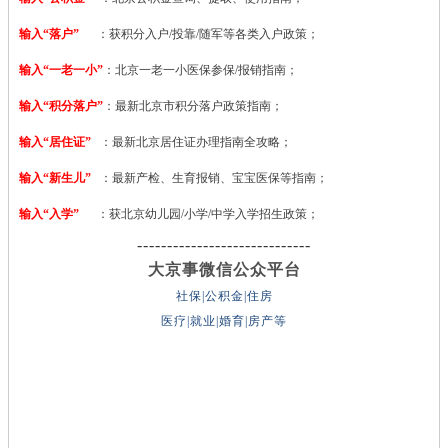
输入“落户”
：获积分入户/投靠/随军等各类入户政策；
输入“一老一小”
：北京一老一小医保参保/报销指南；
输入“积分落户”
：最新北京市积分落户政策指南；
输入“居住证”
：最新北京居住证办理指南全攻略；
输入“新生儿”
：最新产检、生育报销、宝宝医保等指南；
输入“入学”
：获北京幼儿园/小学/中学入学招生政策；
-----------------------------
大京事微信公众平台
社保|公积金|住房
医疗|就业|婚育|房产等