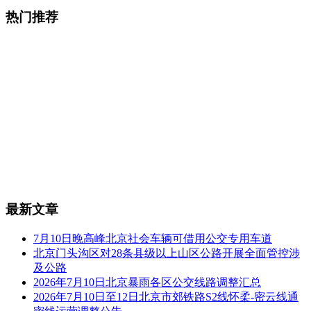
热门推荐
最新文章
7月10日晚高峰北京社会车辆可借用公交专用车道
北京门头沟区对28条县级以上山区公路开展全面管控涉
及公路
2026年7月10日北京暴雨各区公交线路调整汇总
2026年7月10日至12日北京市郊铁路S2线怀柔-密云线通