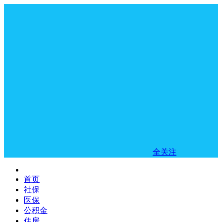
全关注
首页
社保
医保
公积金
住房