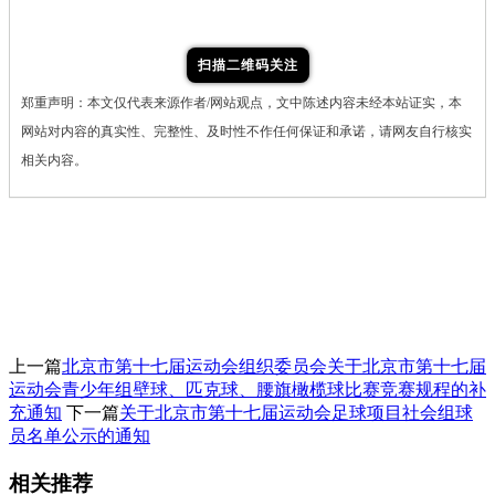
扫描二维码关注
郑重声明：本文仅代表来源作者/网站观点，文中陈述内容未经本站证实，本
网站对内容的真实性、完整性、及时性不作任何保证和承诺，请网友自行核实
相关内容。
上一篇
北京市第十七届运动会组织委员会关于北京市第十七届
运动会青少年组壁球、匹克球、腰旗橄榄球比赛竞赛规程的补
充通知
下一篇
关于北京市第十七届运动会足球项目社会组球
员名单公示的通知
相关推荐