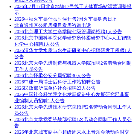
密线运营调整公告
2026年7月17日北京地铁17号线工人体育场站运营调整提
示
2026中秋火车票什么时候开售?附火车票购票日历
北京通州区公租房项目看房咨询电话
2026北京理工大学生命学院七级管理岗招聘1人公告
2026北京中国科学院化学研究所怀柔研究中心-人工智能
化学中心招聘1人公告
2026清华大学水质与水生态研究中心招聘研发工程师1人
公告
2026北京大学先进制造与机器人学院招聘2名劳动合同制
工作人员公告
2026北京怀柔公安分局招聘30人公告
2026中建一局博士后科研工作站招聘公告
2026民政部所属单位社会招聘23人公告
2026中国社会科学院文化发展促进中心发展研究部非事
业编制人员招聘1人公告
2026北京大学先进技术研究院招聘2名劳动合同制工作人
员公告
2026北京大学党委统战部招聘1名劳动合同制工作人员公
告
2026年北京城市副中心超级周末水上音乐会活动临时交