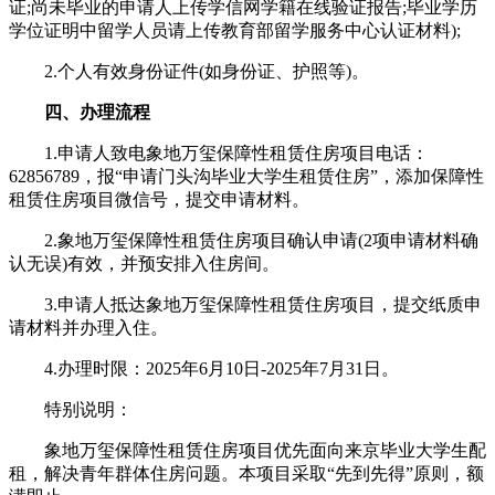
证;尚未毕业的申请人上传学信网学籍在线验证报告;毕业学历
学位证明中留学人员请上传教育部留学服务中心认证材料);
2.个人有效身份证件(如身份证、护照等)。
四、办理流程
1.申请人致电象地万玺保障性租赁住房项目电话：
62856789，报“申请门头沟毕业大学生租赁住房”，添加保障性
租赁住房项目微信号，提交申请材料。
2.象地万玺保障性租赁住房项目确认申请(2项申请材料确
认无误)有效，并预安排入住房间。
3.申请人抵达象地万玺保障性租赁住房项目，提交纸质申
请材料并办理入住。
4.办理时限：2025年6月10日-2025年7月31日。
特别说明：
象地万玺保障性租赁住房项目优先面向来京毕业大学生配
租，解决青年群体住房问题。本项目采取“先到先得”原则，额