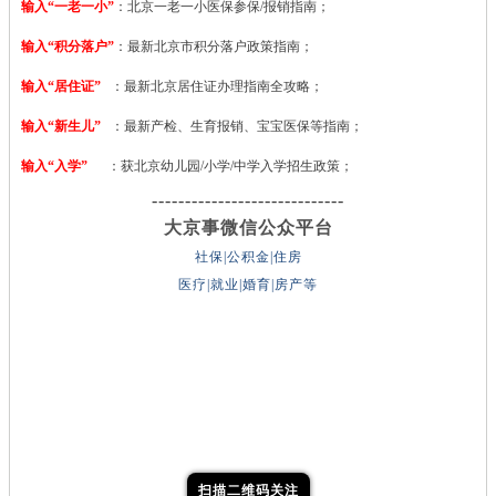
输入“一老一小”
：北京一老一小医保参保/报销指南；
输入“积分落户”
：最新北京市积分落户政策指南；
输入“居住证”
：最新北京居住证办理指南全攻略；
输入“新生儿”
：最新产检、生育报销、宝宝医保等指南；
输入“入学”
：获北京幼儿园/小学/中学入学招生政策；
-----------------------------
大京事微信公众平台
社保|公积金|住房
医疗|就业|婚育|房产等
扫描二维码关注