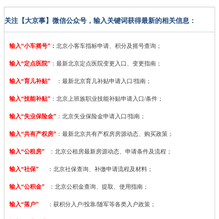
关注【大京事】微信公众号，输入关键词获得最新的相关信息：
输入“小车摇号”
：
北京小客车指标申请、积分及摇号查询；
输入“定点医院”
：
最新北京定点医院变更入口、变更指南；
输入“育儿补贴”
：最新北京育儿补贴申请入口/指南；
输入“技能补贴”
：
北京上班族职业技能补贴申请入口/条件；
输入“失业保险金”
：北京失业保险金申请入口/指南；
输入“共有产权房”
：最新北京共有产权房房源动态、购买政策；
输入“公租房”
：北京公租房最新房源动态、申请条件及流程；
输入“社保”
：北京社保查询、补缴申请流程及材料；
输入“公积金”
：北京公积金查询、提取、使用指南；
输入“落户”
：获积分入户/投靠/随军等各类入户政策；