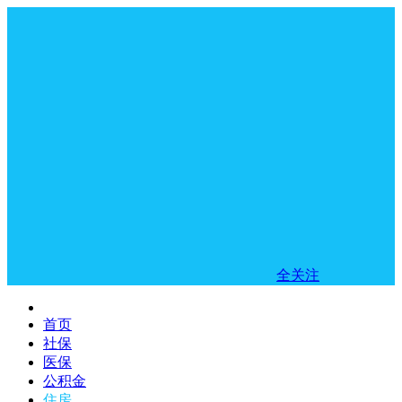
全关注
首页
社保
医保
公积金
住房