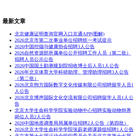
最新文章
北京健康证明查询官网入口京通APP(图解)
2026北京市第二次事业单位招聘统一考试提示
2026中国控烟与健康协会招聘3人公告
2026自然资源部所属单位公开招聘工作人员（第二批）
拟聘人员公示公告
2026中国国土勘测规划院招收博士后人员1人公告
2026年北京体育大学科研助理、管理助理招聘3人公告
（第二批）
2026北京煦方国际数字文化传媒有限公司招聘留学人员1
人公告
2026北京博声国际文化交流有限公司招聘留学人员1人公
告
北京大学生命科学学院实验动物中心招聘实验动物饲养
岗位人员2人公告
2026中国地质调查局局属单位招聘2人公告（第四批）
2026北京大学生命科学学院张蔚老师课题组招聘1人公告
北京市第十七届运动会组织委员会关于北京市第十七届