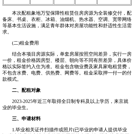
本次配租象地万玺保障性租赁住房房源为全装修交付，配
备床、书桌、衣柜、冰箱、油烟机、热水器、空调、宽带网络
等基本生活设施，满足青年群体对房屋功能性和舒适性生活需
求。
(二)租金费用
结合本项目房源实际，单套房屋按照空间差异，实行一房
一价，租金价格因房型、楼层、朝向等不同有所差异，具体价
格以实际签约入住为准。租金包含物业费及家具家电租赁费，
不包含水费、电费、供热费、网费等。租金采取押一付一的付
款模式。
二、配租对象
2023-2025年近三年取得全日制专科及以上学历，来京就
业的毕业生。
三、申请材料
1.毕业相关证件扫描件或照片(已毕业的申请人提供毕业