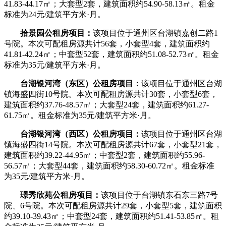
41.83-44.17㎡；大套型2套，建筑面积约54.90-58.13㎡。租金
标准为24元/建筑平方米·月。
拾景园公租房项目：
该项目位于通州区台湖镇嘉创二路1
号院。本次可配租房源共计56套，小套型4套，建筑面积约
41.81-42.24㎡；中套型52套，建筑面积约51.08-52.73㎡。租金
标准为35元/建筑平方米·月。
台湖银河湾（东区）
公租房项目：
该项目位于通州区台湖
镇海盛四街10号院。本次可配租房源共计30套，小套型6套，
建筑面积约37.76-48.57㎡；大套型24套，建筑面积约61.27-
61.75㎡。租金标准为35元/建筑平方米·月。
台湖银河湾（西区）
公租房项目：
该项目位于通州区台湖
镇海盛四街14号院。本次可配租房源共计67套，小套型21套，
建筑面积约39.22-44.95㎡；中套型2套，建筑面积约55.96-
56.57㎡；大套型44套，建筑面积约58.30-60.72㎡。租金标准
为35元/建筑平方米·月。
璟秀欣苑
公租房项目：
该项目位于台湖镇东石东三路7号
院、6号院。本次可配租房源共计29套，小套型5套，建筑面积
约39.10-39.43㎡；中套型24套，建筑面积约51.41-53.85㎡。租