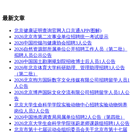
最新文章
北京健康证明查询官网入口京通APP(图解)
2026北京市第二次事业单位招聘统一考试提示
2026中国控烟与健康协会招聘3人公告
2026自然资源部所属单位公开招聘工作人员（第二批）
拟聘人员公示公告
2026中国国土勘测规划院招收博士后人员1人公告
2026年北京体育大学科研助理、管理助理招聘3人公告
（第二批）
2026北京煦方国际数字文化传媒有限公司招聘留学人员1
人公告
2026北京博声国际文化交流有限公司招聘留学人员1人公
告
北京大学生命科学学院实验动物中心招聘实验动物饲养
岗位人员2人公告
2026中国地质调查局局属单位招聘2人公告（第四批）
2026北京大学生命科学学院张蔚老师课题组招聘1人公告
北京市第十七届运动会组织委员会关于北京市第十七届