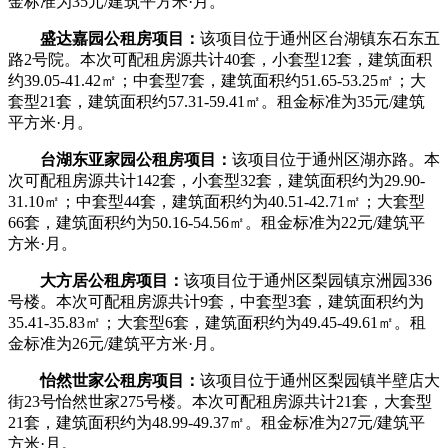
金标准为35元/建筑平方米·月。
盛达嘉园
公租房项目：
该项目位于通州区台湖镇东石东五
路2号院。本次可配租房源共计40套，小套型12套，建筑面积
约39.05-41.42㎡；中套型7套，建筑面积约51.65-53.25㎡；大
套型21套，建筑面积约57.31-59.41㎡。租金标准为35元/建筑
平方米·月。
台湖东亚家园公租房项目：
该项目位于通州区湖亦路。本
次可配租房源共计142套，小套型32套，建筑面积约为29.90-
31.10㎡；中套型44套，建筑面积约为40.51-42.71㎡；大套型
66套，建筑面积约为50.16-54.56㎡。租金标准为22元/建筑平
方米·月。
大方居公租房项目：
该项目位于通州区梨园镇京洲园336
号楼。本次可配租房源共计9套，中套型3套，建筑面积约为
35.41-35.83㎡；大套型6套，建筑面积约为49.45-49.61㎡。租
金标准为26元/建筑平方米·月。
怡然世家公租房项目：
该项目位于通州区梨园镇半壁店大
街23号怡然世家275号楼。本次可配租房源共计21套，大套型
21套，建筑面积约为48.99-49.37㎡。租金标准为27元/建筑平
方米·月。