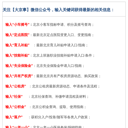
关注【大京事】微信公众号，输入关键词获得最新的相关信息：
输入“小车摇号”
：
北京小客车指标申请、积分及摇号查询；
输入“定点医院”
：
最新北京定点医院变更入口、变更指南；
输入“育儿补贴”
：最新北京育儿补贴申请入口/指南；
输入“技能补贴”
：
北京上班族职业技能补贴申请入口/条件；
输入“失业保险金”
：北京失业保险金申请入口/指南；
输入“共有产权房”
：最新北京共有产权房房源动态、购买政策；
输入“公租房”
：北京公租房最新房源动态、申请条件及流程；
输入“社保”
：北京社保查询、补缴申请流程及材料；
输入“公积金”
：北京公积金查询、提取、使用指南；
输入“落户”
：获积分入户/投靠/随军等各类入户政策；
输入“一老一小”
：北京一老一小医保参保/报销指南；