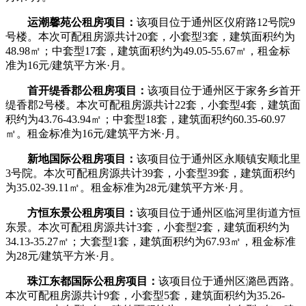
运潮馨苑公租房项目：
该项目位于通州区仪府路12号院9
号楼。本次可配租房源共计20套，小套型3套，建筑面积约为
48.98㎡；中套型17套，建筑面积约为49.05-55.67㎡，租金标
准为16元/建筑平方米·月。
首开缇香郡公租房项目：
该项目位于通州区于家务乡首开
缇香郡2号楼。本次可配租房源共计22套，小套型4套，建筑面
积约为43.76-43.94㎡；中套型18套，建筑面积约60.35-60.97
㎡。租金标准为16元/建筑平方米·月。
新地国际公租房项目：
该项目位于通州区永顺镇安顺北里
3号院。本次可配租房源共计39套，小套型39套，建筑面积约
为35.02-39.11㎡。租金标准为28元/建筑平方米·月。
方恒东景公租房项目：
该项目位于通州区临河里街道方恒
东景。本次可配租房源共计3套，小套型2套，建筑面积约为
34.13-35.27㎡；大套型1套，建筑面积约为67.93㎡，租金标准
为28元/建筑平方米·月。
珠江东都国际公租房项目：
该项目位于通州区潞邑西路。
本次可配租房源共计9套，小套型5套，建筑面积约为35.26-