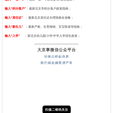
输入“积分落户”
：最新北京市积分落户政策指南；
输入“居住证”
：最新北京居住证办理指南全攻略；
输入“新生儿”
：最新产检、生育报销、宝宝医保等指南；
输入“入学”
：获北京幼儿园/小学/中学入学招生政策；
-----------------------------
大京事微信公众平台
社保|公积金|住房
医疗|就业|婚育|房产等
扫描二维码关注