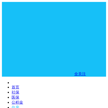
全关注
首页
社保
医保
公积金
住房