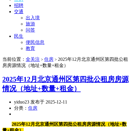
招聘
交通
出入境
旅游
问答
民生
便民信息
教育
当前位置：
全关注
住房
2025年12月北京通州区第四批公租
>
>
房房源情况（地址+数量+租金）
2025年12月北京通州区第四批公租房房源
情况（地址+数量+租金）
yiduo23 发布于 2025-12-11
分类：
住房
2025年12月北京通州区第四批公租房房源情况（地址+数
量+租金）