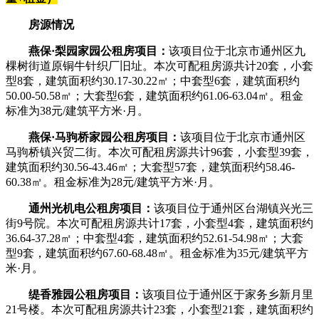
房源情况
燕保·梨园家园公租房项目：
该项目位于北京市通州区九
棵树街道原铜牛针织厂旧址。本次可配租房源共计20套，小套
型8套，建筑面积约30.17-30.22㎡；中套型6套，建筑面积约
50.00-50.58㎡；大套型6套，建筑面积约61.06-63.04㎡。租金
标准为38元/建筑平方米·月。
燕保·马驹桥家园公租房项目：
该项目位于北京市通州区
马驹桥镇兴贸二街。本次可配租房源共计96套，小套型39套，
建筑面积约30.56-43.46㎡；大套型57套，建筑面积约58.46-
60.38㎡。租金标准为28元/建筑平方米·月。
通州光机电公租房项目：
该项目位于通州区台湖镇兴光三
街9号院。本次可配租房源共计17套，小套型4套，建筑面积约
36.64-37.28㎡；中套型4套，建筑面积约52.61-54.98㎡；大套
型9套，建筑面积约67.60-68.48㎡。租金标准为35元/建筑平方
米·月。
缇香雅园公租房项目：
该项目位于通州区于家务乡新月里
21号楼。本次可配租房源共计23套，小套型21套，建筑面积约