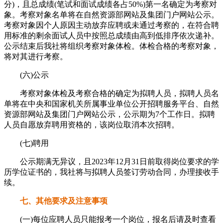
分)，且总成绩(笔试和面试成绩各占50%)第一名确定为考察对
象。考察对象名单将在自然资源部网站及集团门户网站公示。
考察对象因个人原因主动放弃应聘或未通过考察的，在符合聘
用标准的剩余面试人员中按照总成绩由高到低排序依次递补。
公示结束后我社将组织考察对象体检。体检合格的考察对象，
将对其进行考察。
(六)公示
考察对象体检及考察合格的确定为拟聘人员，拟聘人员名
单将在中央和国家机关所属事业单位公开招聘服务平台、自然
资源部网站及集团门户网站公示，公示期为7个工作日。拟聘
人员自愿放弃聘用资格的，该岗位取消本次招聘。
(七)聘用
公示期满无异议，且2023年12月31日前取得岗位要求的学
历学位证书的，我社将与拟聘人员签订劳动合同，办理接收手
续。
七、其他要求及注意事项
(一)每位应聘人员只能报考一个岗位，报名后请及时查看