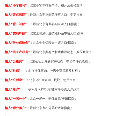
输入“小车摇号”
：
北京小客车指标申请、积分及摇号查询；
输入“定点医院”
：
最新北京定点医院变更入口、变更指南；
输入“育儿补贴”
：最新北京育儿补贴申请入口/指南；
输入“技能补贴”
：
北京上班族职业技能补贴申请入口/条件；
输入“失业保险金”
：北京失业保险金申请入口/指南；
输入“共有产权房”
：最新北京共有产权房房源动态、购买政策；
输入“公租房”
：北京公租房最新房源动态、申请条件及流程；
输入“社保”
：北京社保查询、补缴申请流程及材料；
输入“公积金”
：北京公积金查询、提取、使用指南；
输入“落户”
：获积分入户/投靠/随军等各类入户政策；
输入“一老一小”
：北京一老一小医保参保/报销指南；
输入“积分落户”
：最新北京市积分落户政策指南；