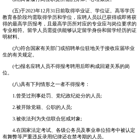
(五)于2023年12月31日前取得毕业证、学位证。高等学历
教育各阶段均需取得学历和学位，应聘人员以已获得或即将获
得的最高学历报考，且最高学历所对应的专业应与岗位要求的
专业相符。留学人员需提供能够认定留学身份和留学经历的证
明材料。
(六)符合国家有关部门或招聘单位驻地关于接收应届毕业
生的有关规定。
(七)报名应聘人员不得报考聘用后即构成回避关系的岗
位。
(八)具有下列情形之一者不得报考：
1.曾受过刑事处罚、党纪政纪处分的人员;
2.被开除党籍、公职的人员;
3.被依法列为失信联合惩戒对象;
4.在国家法定考试、各级公务员及事业单位招考中被认定
有舞弊等严重违反录用纪律还在禁考期的人员。