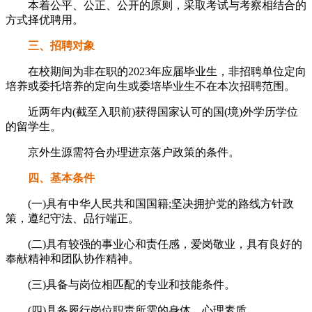
本着公平、公正、公开的原则，采取考试与考察相结合的
方式择优聘用。
三、招聘对象
在校期间为非在职的2023年应届毕业生，非招聘单位定向
培养或委托培养的定向生或委培毕业生不在本次招聘范围。
近两年内(截至入职前)获得国家认可的国(境)外学历学位
的留学生。
京外生源需符合办理进京落户政策的条件。
四、基本条件
(一)具有中华人民共和国国籍;坚决拥护党的路线方针政
策，遵纪守法、品行端正。
(二)具有较强的事业心和责任感，爱岗敬业，具有良好的
奉献精神和团队协作精神。
(三)具备与岗位相匹配的专业和技能条件。
(四)具备履行岗位职责所需的身体、心理素质。