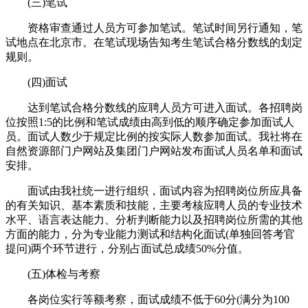
(三)笔试
资格审查通过人员方可参加笔试。笔试时间另行通知，笔
试地点在北京市。在笔试现场告知考生笔试合格分数线的划定
规则。
(四)面试
达到笔试合格分数线的应聘人员方可进入面试。各招聘岗
位按照1:5的比例和笔试成绩由高到低的顺序确定参加面试人
员。面试人数少于规定比例的按实际人数参加面试。我社将在
自然资源部门户网站及集团门户网站发布面试人员名单和面试
安排。
面试由我社统一进行组织，面试内容为招聘岗位所应具备
的有关知识、基本素质和技能，主要考核应聘人员的专业技术
水平、语言表达能力、分析判断能力以及招聘岗位所需的其他
方面的能力，分为专业能力测试和结构化面试(单独回答考官
提问)两个环节进行，分别占面试总成绩50%分值。
(五)体检与考察
各岗位实行等额考察，面试成绩不低于60分(满分为100