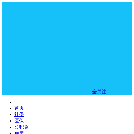
全关注
首页
社保
医保
公积金
住房