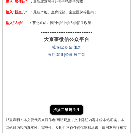
输入“居住证”
：最新北京居住证办理指南全攻略；
输入“新生儿”
：最新产检、生育报销、宝宝医保等指南；
输入“入学”
：获北京幼儿园/小学/中学入学招生政策；
-----------------------------
大京事微信公众平台
社保|公积金|住房
医疗|就业|婚育|房产等
扫描二维码关注
郑重声明：本文仅代表来源作者/网站观点，文中陈述内容未经本站证实，本
网站对内容的真实性、完整性、及时性不作任何保证和承诺，请网友自行核实