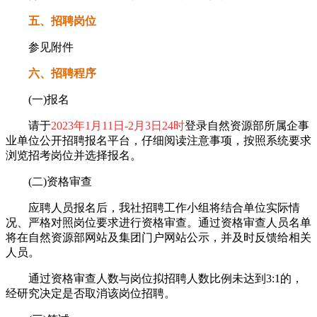
五、招聘岗位
参见附件
六、招聘程序
(一)报名
请于
2023年1月11日-2月3日24时
登录自然资源部所属企事
业单位公开招聘报名平台，仔细阅读注意事项，按照系统要求
浏览招考岗位并选择报名。
(二)资格审查
应聘人员报名后，我社招聘工作小组将结合单位实际情
况、严格对照岗位要求进行资格审查。通过资格审查人员名单
将在自然资源部网站及集团门户网站公示，并及时反馈给相关
人员。
通过资格审查人数与岗位拟招聘人数比例未达到3:1的，
经研究决定是否取消该岗位招聘。