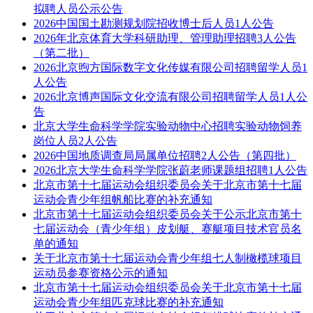
拟聘人员公示公告
2026中国国土勘测规划院招收博士后人员1人公告
2026年北京体育大学科研助理、管理助理招聘3人公告
（第二批）
2026北京煦方国际数字文化传媒有限公司招聘留学人员1
人公告
2026北京博声国际文化交流有限公司招聘留学人员1人公
告
北京大学生命科学学院实验动物中心招聘实验动物饲养
岗位人员2人公告
2026中国地质调查局局属单位招聘2人公告（第四批）
2026北京大学生命科学学院张蔚老师课题组招聘1人公告
北京市第十七届运动会组织委员会关于北京市第十七届
运动会青少年组帆船比赛的补充通知
北京市第十七届运动会组织委员会关于公示北京市第十
七届运动会（青少年组）皮划艇、赛艇项目技术官员名
单的通知
关于北京市第十七届运动会青少年组七人制橄榄球项目
运动员参赛资格公示的通知
北京市第十七届运动会组织委员会关于北京市第十七届
运动会青少年组匹克球比赛的补充通知