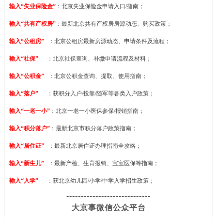
输入“失业保险金”
：北京失业保险金申请入口/指南；
输入“共有产权房”
：最新北京共有产权房房源动态、购买政策；
输入“公租房”
：北京公租房最新房源动态、申请条件及流程；
输入“社保”
：北京社保查询、补缴申请流程及材料；
输入“公积金”
：北京公积金查询、提取、使用指南；
输入“落户”
：获积分入户/投靠/随军等各类入户政策；
输入“一老一小”
：北京一老一小医保参保/报销指南；
输入“积分落户”
：最新北京市积分落户政策指南；
输入“居住证”
：最新北京居住证办理指南全攻略；
输入“新生儿”
：最新产检、生育报销、宝宝医保等指南；
输入“入学”
：获北京幼儿园/小学/中学入学招生政策；
-----------------------------
大京事微信公众平台