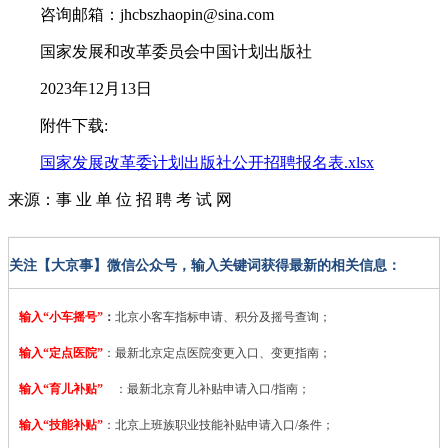
咨询邮箱：jhcbszhaopin@sina.com
国家发展和改革委员会中国计划出版社
2023年12月13日
附件下载:
国家发展改革委计划出版社公开招聘报名表.xlsx
来源：事 业 单 位 招 聘 考 试 网
关注【大京事】微信公众号，输入关键词获得最新的相关信息：
输入“小车摇号”
：
北京小客车指标申请、积分及摇号查询；
输入“定点医院”
：
最新北京定点医院变更入口、变更指南；
输入“育儿补贴”
：最新北京育儿补贴申请入口/指南；
输入“技能补贴”
：
北京上班族职业技能补贴申请入口/条件；