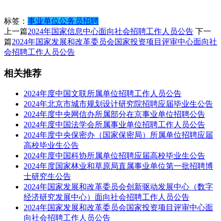
标签：
事业单位
公务员
招聘
上一篇
2024年国家信息中心面向社会招聘工作人员公告
下一
篇
2024年国家发展和改革委员会国家投资项目评审中心面向社
会招聘工作人员公告
相关推荐
2024年度中国文联所属单位招聘工作人员公告
2024年北京市城市规划设计研究院招聘应届毕业生公告
2024年度中央网信办所属部分在京事业单位招聘公告
2024年度中国法学会所属事业单位招聘工作人员公告
2024年度中央保密办（国家保密局）所属单位招聘应届
高校毕业生公告
2024年度中国科协所属单位招聘应届高校毕业生公告
2024年度国家林业和草原局直属事业单位第一批招聘博
士研究生公告
2024年国家发展和改革委员会创新驱动发展中心（数字
经济研究发展中心）面向社会招聘工作人员公告
2024年国家发展和改革委员会国家投资项目评审中心面
向社会招聘工作人员公告