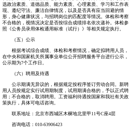
选政治素质、道德品质、能力素质、心理素质、学习和工作表
现、遵纪守法、廉洁自律情况，以及是否具有应当回避的情
形，身心健康状况，与招聘岗位的匹配度等情况。体检和考察
不合格的，视情况决定是否按综合成绩排名依次递补。体检参
照《公务员录用体检通用标准（试行）》等相关规定执行。
（五）公示
根据考试综合成绩、体检和考察情况，确定拟聘用人员，
在中央和国家机关所属事业单位公开招聘服务平台进行公示，
公示期为7个工作日。
（六）聘用及待遇
公示期满无异议的，根据规定按程序签订劳动合同。新聘
用人员按规定实行试用期制度，试用期满合格的，予以正式聘
用；不合格的，取消聘用。工资福利待遇按国家和我社有关政
策执行，具体可电话咨询。
联系地址：北京市西城区木樨地北里甲11号C座4层
咨询电话：010-63906423