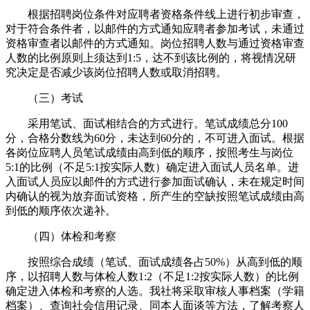
根据招聘岗位条件对应聘者资格条件线上进行初步审查，
对于符合条件者，以邮件的方式通知应聘者参加考试，未通过
资格审查者以邮件的方式通知。岗位招聘人数与通过资格审查
人数的比例原则上须达到1:5，达不到该比例的，将视情况研
究决定是否减少该岗位招聘人数或取消招聘。
（三）考试
采用笔试、面试相结合的方式进行。笔试成绩总分100
分，合格分数线为60分，未达到60分的，不可进入面试。根据
各岗位应聘人员笔试成绩由高到低的顺序，按照考生与岗位
5:1的比例（不足5:1按实际人数）确定进入面试人员名单。进
入面试人员应以邮件的方式进行参加面试确认，未在规定时间
内确认的视为放弃面试资格，所产生的空缺按照笔试成绩由高
到低的顺序依次递补。
（四）体检和考察
按照综合成绩（笔试、面试成绩各占50%）从高到低的顺
序，以招聘人数与体检人数1:2（不足1:2按实际人数）的比例
确定进入体检和考察的人选。我社将采取审核人事档案（学籍
档案）、查询社会信用记录、同本人面谈等方法，了解考察人