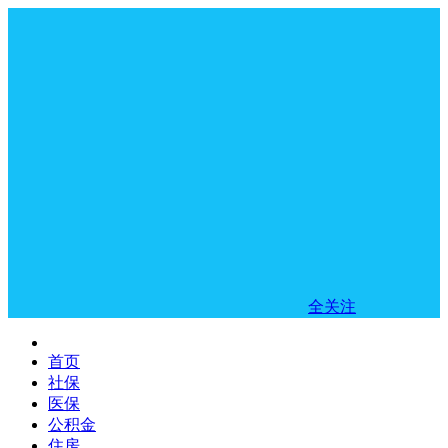
全关注
首页
社保
医保
公积金
住房