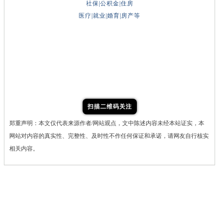
社保|公积金|住房
医疗|就业|婚育|房产等
扫描二维码关注
郑重声明：本文仅代表来源作者/网站观点，文中陈述内容未经本站证实，本
网站对内容的真实性、完整性、及时性不作任何保证和承诺，请网友自行核实
相关内容。