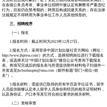
在各级公务员考录、事业单位招聘中被认定有舞弊等严重违纪
行为，目前仍在禁考期的；聘用后构成回避关系的；存在法律
法规规定不得聘用为事业单位工作人员其他情形的。
三、招聘程序
（一）报名
1.报名时间：截止时间为2023年12月27日。
2.报名方式：采用登录中国计划出版社官方网站（网址：
http://www.jhpress.com/）的方式，选择招聘岗位进行下载报名
表，或选择关注“中国计划出版社”微信公众号查询下载报名
表。将填写完成后的报名表与所需提供附件材料电子扫描件一
并发送至jhcbszhaopin@sina.com（邮件标题“部门+岗位+姓
名”）。
3.报名材料：需提供已取得的所有学历及学位证书，留学
人员提供能够认定本人留学人员身份和经历的相关证明材料，
以及身份证、户口本等其它符合岗位要求的相关材料。
（二）资格审查