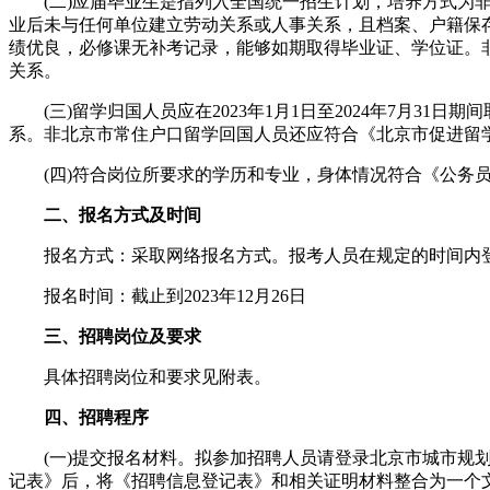
(二)应届毕业生是指列入全国统一招生计划，培养方式为非定向
业后未与任何单位建立劳动关系或人事关系，且档案、户籍保
绩优良，必修课无补考记录，能够如期取得毕业证、学位证。
关系。
(三)留学归国人员应在2023年1月1日至2024年7月31
系。非北京市常住户口留学回国人员还应符合《北京市促进留
(四)符合岗位所要求的学历和专业，身体情况符合《公务员录用
二、报名方式及时间
报名方式：采取网络报名方式。报考人员在规定的时间内登录北京市城
报名时间：截止到2023年12月26日
三、招聘岗位及要求
具体招聘岗位和要求见附表。
四、招聘程序
(一)提交报名材料。拟参加招聘人员请登录北京市城市规划设计研究院
记表》后，将《招聘信息登记表》和相关证明材料整合为一个文