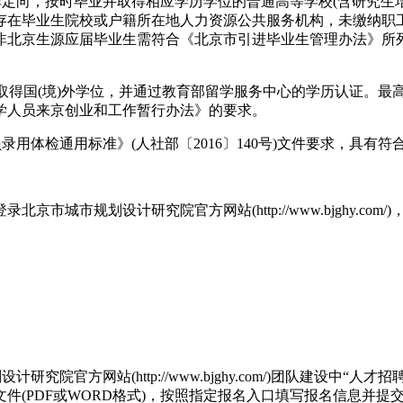
，按时毕业并取得相应学历学位的普通高等学校(含研究生培养单位)
存在毕业生院校或户籍所在地人力资源公共服务机构，未缴纳职
非北京生源应届毕业生需符合《北京市引进毕业生管理办法》所列
日期间取得国(境)外学位，并通过教育部留学服务中心的学历认证。
学人员来京创业和工作暂行办法》的要求。
体检通用标准》(人社部〔2016〕140号)文件要求，具有
市规划设计研究院官方网站(http://www.bjghy.co
官方网站(http://www.bjghy.com/)团队建设中
件(PDF或WORD格式)，按照指定报名入口填写报名信息并