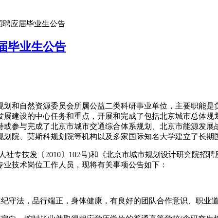
院招聘应届毕业生公告
应届毕业生公告
市规划和自然资源委员会所属公益二类科研事业单位，主要职能
市发展建设的中心任务和重点，开展和完成了包括北京城市总体规
持或参与完成了北京市城市交通综合体系规划、北京市能源发展
规划院、莫斯科规划院等机构以及多家国际知名大学建立了长期
专技发〔2010〕102号)和《北京市城市规划设计研究院招
位专业技术岗位工作人员，现将有关事项公告如下：
纪守法，品行端正，身体健康，有良好的团队合作意识、职业