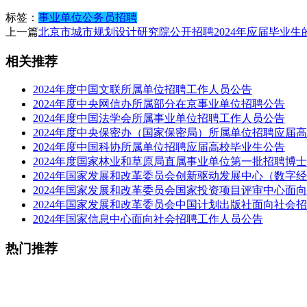
标签：
事业单位
公务员
招聘
上一篇
北京市城市规划设计研究院公开招聘2024年应届毕业生
相关推荐
2024年度中国文联所属单位招聘工作人员公告
2024年度中央网信办所属部分在京事业单位招聘公告
2024年度中国法学会所属事业单位招聘工作人员公告
2024年度中央保密办（国家保密局）所属单位招聘应届
2024年度中国科协所属单位招聘应届高校毕业生公告
2024年度国家林业和草原局直属事业单位第一批招聘博
2024年国家发展和改革委员会创新驱动发展中心（数字
2024年国家发展和改革委员会国家投资项目评审中心面
2024年国家发展和改革委员会中国计划出版社面向社会
2024年国家信息中心面向社会招聘工作人员公告
热门推荐