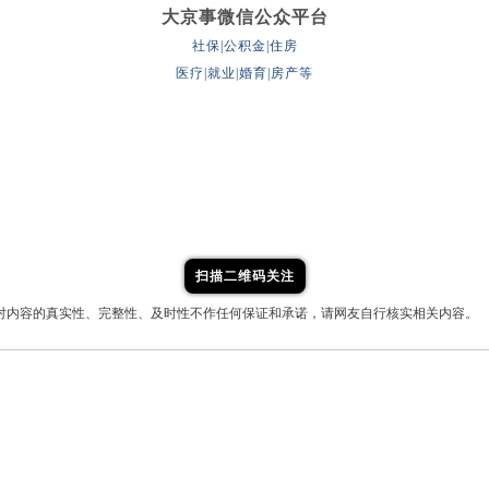
大京事微信公众平台
社保|公积金|住房
医疗|就业|婚育|房产等
扫描二维码关注
对内容的真实性、完整性、及时性不作任何保证和承诺，请网友自行核实相关内容。