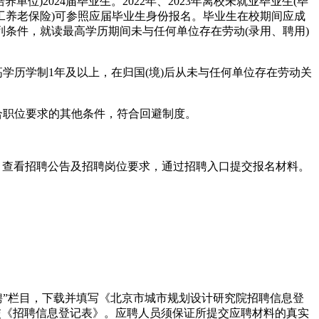
2024届毕业生。2022年、2023年离校未就业毕业生(毕
工养老保险)可参照应届毕业生身份报名。毕业生在校期间应成
条件，就读最高学历期间未与任何单位存在劳动(录用、聘用)
最高学历学制1年及以上，在归国(境)后从未与任何单位存在劳动关
符合职位要求的其他条件，符合回避制度。
m/)，查看招聘公告及招聘岗位要求，通过招聘入口提交报名材料。
“人才招聘”栏目，下载并填写《北京市城市规划设计研究院招聘信息登
提交《招聘信息登记表》。应聘人员须保证所提交应聘材料的真实