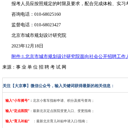
报考人员应按照规定的时限及要求，配合完成体检、实习考
咨询电话：010-68025160
监督电话：010-68023427
北京市城市规划设计研究院
2023年12月18日
附件:1.北京市城市规划设计研究院面向社会公开招聘工作
来源：事 业 单 位 招 聘 考 试 网
关注【大京事】微信公众号，输入关键词获得最新的相关信息：
输入“小车摇号”
：
北京小客车指标申请、积分及摇号查询；
输入“定点医院”
：
最新北京定点医院变更入口、变更指南；
输入“育儿补贴”
：最新北京育儿补贴申请入口/指南；