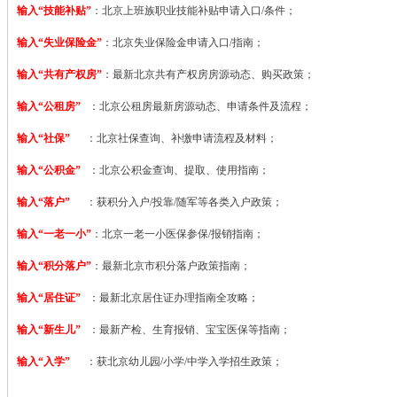
输入“技能补贴”
：
北京上班族职业技能补贴申请入口/条件；
输入“失业保险金”
：北京失业保险金申请入口/指南；
输入“共有产权房”
：最新北京共有产权房房源动态、购买政策；
输入“公租房”
：北京公租房最新房源动态、申请条件及流程；
输入“社保”
：北京社保查询、补缴申请流程及材料；
输入“公积金”
：北京公积金查询、提取、使用指南；
输入“落户”
：获积分入户/投靠/随军等各类入户政策；
输入“一老一小”
：北京一老一小医保参保/报销指南；
输入“积分落户”
：最新北京市积分落户政策指南；
输入“居住证”
：最新北京居住证办理指南全攻略；
输入“新生儿”
：最新产检、生育报销、宝宝医保等指南；
输入“入学”
：获北京幼儿园/小学/中学入学招生政策；