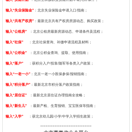
输入“失业保险金”
：北京失业保险金申请入口/指南；
输入“共有产权房”
：最新北京共有产权房房源动态、购买政策；
输入“公租房”
：北京公租房最新房源动态、申请条件及流程；
输入“社保”
：北京社保查询、补缴申请流程及材料；
输入“公积金”
：北京公积金查询、提取、使用指南；
输入“落户”
：获积分入户/投靠/随军等各类入户政策；
输入“一老一小”
：北京一老一小医保参保/报销指南；
输入“积分落户”
：最新北京市积分落户政策指南；
输入“居住证”
：最新北京居住证办理指南全攻略；
输入“新生儿”
：最新产检、生育报销、宝宝医保等指南；
输入“入学”
：获北京幼儿园/小学/中学入学招生政策；
-----------------------------