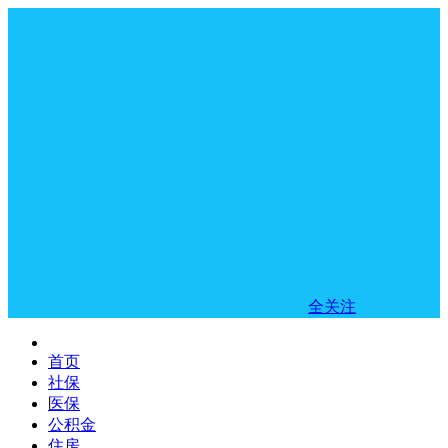
全关注
首页
社保
医保
公积金
住房