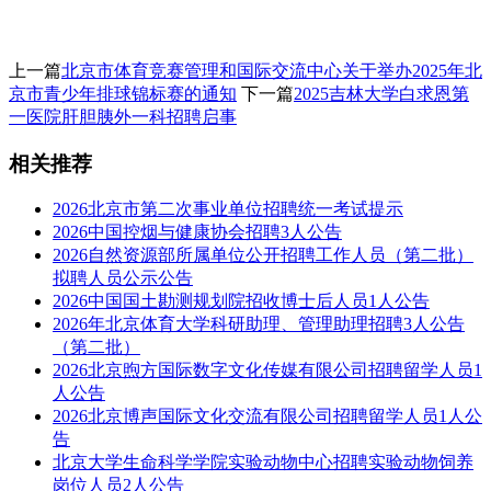
上一篇
北京市体育竞赛管理和国际交流中心关于举办2025年北
京市青少年排球锦标赛的通知
下一篇
2025吉林大学白求恩第
一医院肝胆胰外一科招聘启事
相关推荐
2026北京市第二次事业单位招聘统一考试提示
2026中国控烟与健康协会招聘3人公告
2026自然资源部所属单位公开招聘工作人员（第二批）
拟聘人员公示公告
2026中国国土勘测规划院招收博士后人员1人公告
2026年北京体育大学科研助理、管理助理招聘3人公告
（第二批）
2026北京煦方国际数字文化传媒有限公司招聘留学人员1
人公告
2026北京博声国际文化交流有限公司招聘留学人员1人公
告
北京大学生命科学学院实验动物中心招聘实验动物饲养
岗位人员2人公告