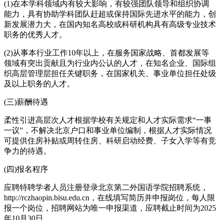
(1)在本学科领域内有较大影响，有较强团队领导和组织协调
能力，具有协助学科团队赶超或保持国际先进水平的能力，创
新发展潜力大，在国内知名高校或科研机构具有高级专业技术
职务的优秀人才。
(2)从事本行业工作10年以上，在服务国家战略、首都发展等
领域有突出贡献且为行业内公认的人才，在知名企业、国际组
织高层管理层担任关键职务，在国家机关、事业单位担任处级
及以上职务的人才。
(三)薪酬待遇
柔性引进高层次人才根据学校有关规定和人才实际需求“一事
一议”，不解决北京户口和事业单位编制，根据人才实际情况
可提供住房补贴或周转住房、科研启动经费、子女入学等有竞
争力的待遇。
(四)报名程序
应聘特聘学者人员注册登录北京第二外国语学院招聘系统，
http://rczhaopin.bisu.edu.cn，在线填写简历并申报岗位，每人限
报一个岗位，招聘网站为唯一申报渠道，应聘截止时间为2025
年10月30日。