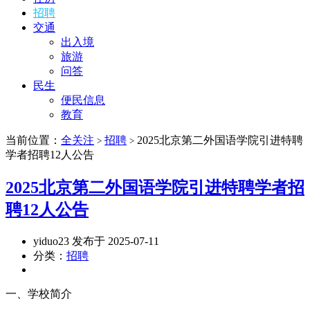
招聘
交通
出入境
旅游
问答
民生
便民信息
教育
当前位置：
全关注
招聘
​2025北京第二外国语学院引进特聘
>
>
学者招聘12人公告
​2025北京第二外国语学院引进特聘学者招
聘12人公告
yiduo23 发布于 2025-07-11
分类：
招聘
一、学校简介