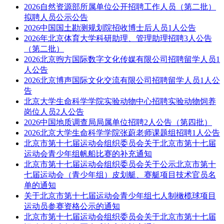
2026自然资源部所属单位公开招聘工作人员（第二批）
拟聘人员公示公告
2026中国国土勘测规划院招收博士后人员1人公告
2026年北京体育大学科研助理、管理助理招聘3人公告
（第二批）
2026北京煦方国际数字文化传媒有限公司招聘留学人员1
人公告
2026北京博声国际文化交流有限公司招聘留学人员1人公
告
北京大学生命科学学院实验动物中心招聘实验动物饲养
岗位人员2人公告
2026中国地质调查局局属单位招聘2人公告（第四批）
2026北京大学生命科学学院张蔚老师课题组招聘1人公告
北京市第十七届运动会组织委员会关于北京市第十七届
运动会青少年组帆船比赛的补充通知
北京市第十七届运动会组织委员会关于公示北京市第十
七届运动会（青少年组）皮划艇、赛艇项目技术官员名
单的通知
关于北京市第十七届运动会青少年组七人制橄榄球项目
运动员参赛资格公示的通知
北京市第十七届运动会组织委员会关于北京市第十七届