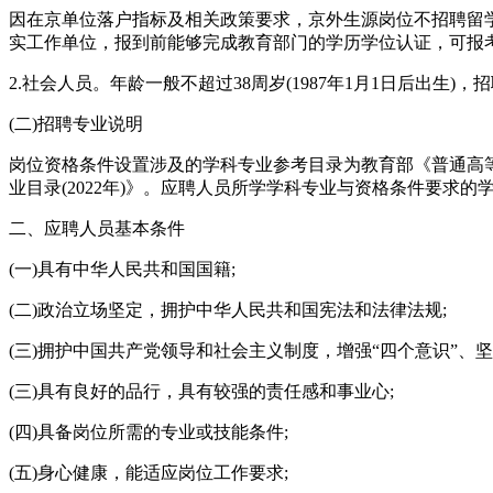
因在京单位落户指标及相关政策要求，京外生源岗位不招聘留学回国
实工作单位，报到前能够完成教育部门的学历学位认证，可报
2.社会人员。年龄一般不超过38周岁(1987年1月1日后出生
(二)招聘专业说明
岗位资格条件设置涉及的学科专业参考目录为教育部《普通高等学
业目录(2022年)》。应聘人员所学学科专业与资格条件要求
二、应聘人员基本条件
(一)具有中华人民共和国国籍;
(二)政治立场坚定，拥护中华人民共和国宪法和法律法规;
(三)拥护中国共产党领导和社会主义制度，增强“四个意识”、
(三)具有良好的品行，具有较强的责任感和事业心;
(四)具备岗位所需的专业或技能条件;
(五)身心健康，能适应岗位工作要求;