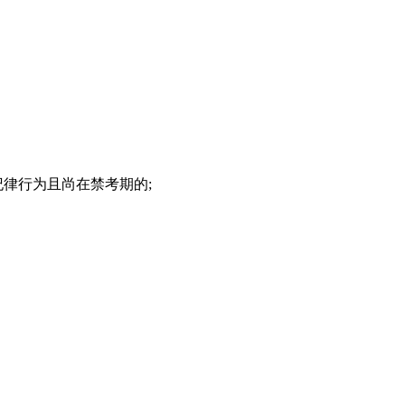
纪律行为且尚在禁考期的;