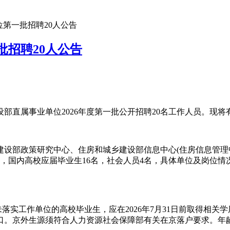
位第一批招聘20人公告
批招聘20人公告
部直属事业单位2026年度第一批公开招聘20名工作人员。现将
设部政策研究中心、住房和城乡建设部信息中心(住房信息管理中
中，国内高校应届毕业生16名，社会人员4名，具体单位及岗位情
落实工作单位的高校毕业生，应在2026年7月31日前取得相
京外生源须符合人力资源社会保障部有关在京落户要求。年龄不超过