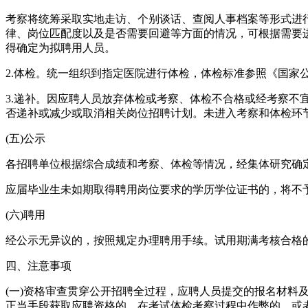
考察将统筹采取实地走访、个别谈话、查阅人事档案等形式进
律、岗位匹配度以及是否需要回避等方面的情况，可根据需要
得确定为拟聘用人员。
2.体检。统一组织到指定医院进行体检，体检标准参照《国家公
3.递补。因应聘人员放弃体检或考察、体检不合格或经考察不
否递补或减少或取消相关岗位招聘计划。未进入考察和体检环
(五)公示
各招聘单位根据综合成绩和考察、体检等情况，经集体研究确
应届毕业生未如期取得聘用岗位要求的学历学位证书的，将不
(六)聘用
经公示无异议的，按照规定办理聘用手续。试用期满考核合格
四、注意事项
(一)资格审查贯穿公开招聘全过程，应聘人员提交的报名材
正当手段获取应聘资格的，在考试体检考察过程中作弊的，或