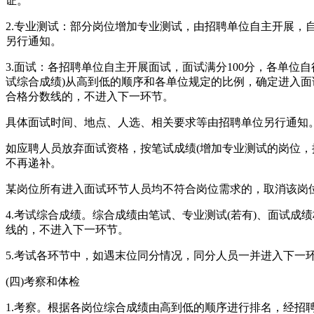
证。
2.专业测试：部分岗位增加专业测试，由招聘单位自主开展，
另行通知。
3.面试：各招聘单位自主开展面试，面试满分100分，各单位
试综合成绩)从高到低的顺序和各单位规定的比例，确定进入面
合格分数线的，不进入下一环节。
具体面试时间、地点、人选、相关要求等由招聘单位另行通知
如应聘人员放弃面试资格，按笔试成绩(增加专业测试的岗位，
不再递补。
某岗位所有进入面试环节人员均不符合岗位需求的，取消该岗
4.考试综合成绩。综合成绩由笔试、专业测试(若有)、面试成
线的，不进入下一环节。
5.考试各环节中，如遇末位同分情况，同分人员一并进入下一
(四)考察和体检
1.考察。根据各岗位综合成绩由高到低的顺序进行排名，经招聘