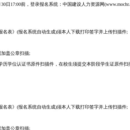
1月30日17:00前，登录报名系统：中国建设人力资源网(www.mo
聘报名表》(报名系统自动生成)须本人下载打印签字并上传扫描件;
需加盖公章扫描;
外学历学位认证书原件扫描件，在校生须提交本阶段学生证原件扫
聘报名表》(报名系统自动生成)须本人下载打印签字并上传扫描件;
需加盖公章扫描;