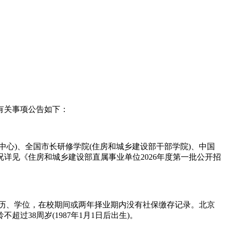
有关事项公告如下：
心)、全国市长研修学院(住房和城乡建设部干部学院)、中国
况详见《住房和城乡建设部直属事业单位2026年度第一批公开招
关学历、学位，在校期间或两年择业期内没有社保缴存记录。北京
38周岁(1987年1月1日后出生)。