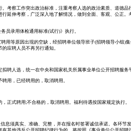
行。考察工作突出政治标准，注重考察人选的政治素质、道德品
进行延伸考察，广泛深入地了解情况，做到全面、客观、公正。
务员录用体检通用标准(试行)》执行。
宜聘用等原因出现的空缺，经招聘单位领导班子(招聘领导小组)
节的应聘人员不再另行通知。
定拟聘人选，统一在中央和国家机关所属事业单位公开招聘服务
予聘用，已经聘用的，取消聘用。
的，正式聘用;不合格的，取消聘用。福利待遇按国家规定执行。
料及信息须真实、准确、完整，并在报名时签署诚信承诺。各环节
者有其他违反公开招聘纪律行为的，将按照《事业单位公开招聘