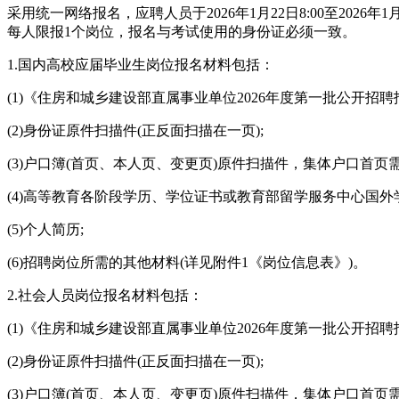
采用统一网络报名，应聘人员于2026年1月22日8:00至2026年
每人限报1个岗位，报名与考试使用的身份证必须一致。
1.国内高校应届毕业生岗位报名材料包括：
(1)《住房和城乡建设部直属事业单位2026年度第一批公开招
(2)身份证原件扫描件(正反面扫描在一页);
(3)户口簿(首页、本人页、变更页)原件扫描件，集体户口首页
(4)高等教育各阶段学历、学位证书或教育部留学服务中心国
(5)个人简历;
(6)招聘岗位所需的其他材料(详见附件1《岗位信息表》)。
2.社会人员岗位报名材料包括：
(1)《住房和城乡建设部直属事业单位2026年度第一批公开招
(2)身份证原件扫描件(正反面扫描在一页);
(3)户口簿(首页、本人页、变更页)原件扫描件，集体户口首页