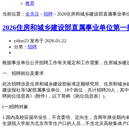
教育
当前位置：
全关注
招聘
2026住房和城乡建设部直属事业单
>
>
2026住房和城乡建设部直属事业单位第一
yiduo23 发布于 2026-01-22
分类：
招聘
根据事业单位公开招聘工作有关规定和工作需要，住房城乡建设
一、招聘岗位及要求
此次招聘涉及住房和城乡建设部标准定额研究所、住房和城乡建
建设报社等5家部属事业单位、18个岗位，共计招聘20人，其
聘岗位信息表》(附件1，以下简称《岗位信息表》)。
(一)招聘对象
1.国内高校应届毕业生，不含委培、定向生，含两年择业期内未
生源指入学前为北京市常住户口的人员，不含北京高校集体户口。