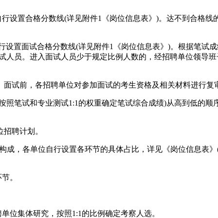
自行设置合格分数线(详见附件1《岗位信息表》)。达不到合格
自行设置面试合格分数线(详见附件1《岗位信息表》)。根据笔试成
试人员。进入面试人员少于规定比例人数的，经招聘单位领导班
。面试前，各招聘单位对参加面试的考生资格及相关材料进行复
按照笔试和专业测试1:1的权重确定笔试综合成绩)从高到低的顺
位招聘计划。
绩构成，各单位自行设置各环节的具体占比，详见《岗位信息表》(附
环节。
单位集体研究，按照1:1的比例确定考察人选。