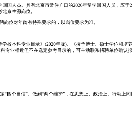
人员。具有北京市常住户口的2026年留学回国人员，应于2024年
考北京生源岗位。
)，招聘岗位对年龄有特殊要求的，以岗位要求为准。
校本科专业目录》(2020年版)、《授予博士、硕士学位和培养研
的学科专业相近但不在选定参考目录的，可主动联系招聘单位确认
坚定“四个自信”、做到“两个维护”，在思想上、政治上、行动上