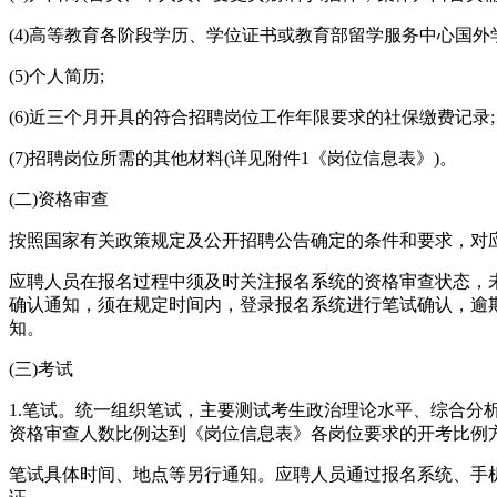
(4)高等教育各阶段学历、学位证书或教育部留学服务中心国外
(5)个人简历;
(6)近三个月开具的符合招聘岗位工作年限要求的社保缴费记录;
(7)招聘岗位所需的其他材料(详见附件1《岗位信息表》)。
(二)资格审查
按照国家有关政策规定及公开招聘公告确定的条件和要求，对
应聘人员在报名过程中须及时关注报名系统的资格审查状态，
确认通知，须在规定时间内，登录报名系统进行笔试确认，逾
知。
(三)考试
1.笔试。统一组织笔试，主要测试考生政治理论水平、综合分
资格审查人数比例达到《岗位信息表》各岗位要求的开考比例
笔试具体时间、地点等另行通知。应聘人员通过报名系统、手