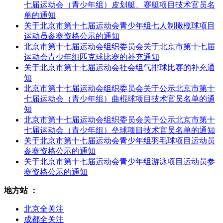
七届运动会（青少年组）皮划艇、赛艇项目技术官员名
单的通知
关于北京市第十七届运动会青少年组七人制橄榄球项目
运动员参赛资格公示的通知
北京市第十七届运动会组织委员会关于北京市第十七届
运动会青少年组匹克球比赛的补充通知
关于北京市第十七届运动会社会组气排球比赛的补充通
知
北京市第十七届运动会组织委员会关于公示北京市第十
七届运动会（青少年组）曲棍球项目技术官员名单的通
知
北京市第十七届运动会组织委员会关于公示北京市第十
七届运动会（青少年组）垒球项目技术官员名单的通知
关于北京市第十七届运动会青少年组羽毛球项目运动员
参赛资格公示的通知
关于北京市第十七届运动会青少年组游泳项目运动员参
赛资格公示的通知
地方站 ：
北京全关注
成都全关注