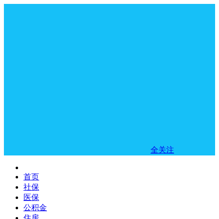
全关注
首页
社保
医保
公积金
住房