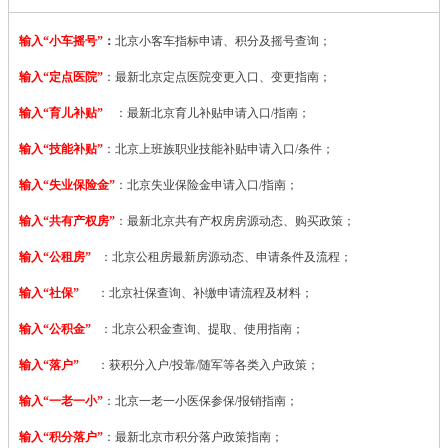
输入“小车摇号”
：
北京小客车指标申请、积分及摇号查询；
输入“定点医院”
：
最新北京定点医院变更入口、变更指南；
输入“育儿补贴”
：最新北京育儿补贴申请入口/指南；
输入“技能补贴”
：
北京上班族职业技能补贴申请入口/条件；
输入“失业保险金”
：北京失业保险金申请入口/指南；
输入“共有产权房”
：最新北京共有产权房房源动态、购买政策；
输入“公租房”
：北京公租房最新房源动态、申请条件及流程；
输入“社保”
：北京社保查询、补缴申请流程及材料；
输入“公积金”
：北京公积金查询、提取、使用指南；
输入“落户”
：获积分入户/投靠/随军等各类入户政策；
输入“一老一小”
：北京一老一小医保参保/报销指南；
输入“积分落户”
：最新北京市积分落户政策指南；