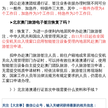
因公赴港澳团组通行证、签注业务依据办理时限不同可分
为：一般件、加急件、特级件三大类。其中，
一般件办理为4
个工作日，加急件为3个工作日，特急件为2个工作日。
➤
北京澳门旅游电子签注恢复了吗？
答：恢复了。为进一步便利内地居民申办赴澳门旅游签
注，中华人民共和国出入境管理局决定，
自11月1日起在全国
公安机关出入境窗口启用智能签注设备受理内地居民赴澳门旅
游签注申请。
拟申办赴澳门旅游签注人员，前往户籍地或常居地公安机
关出入境管理部门办证时，可以持有效往来港澳通行证，使用
智能签注设备自主提交赴澳门团队旅游、个人旅游签注申请，
无需提交纸质申请材料，经依法审批后，旅游签注将现场制
发。国家工作人员等法律法规另有规定要求的人员，仍需在人
工窗口申请办理。
》》北京港澳通行证首次申领需要什么资料和手续？
关注【大京事】微信公众号，输入关键词获得最新的相关信息：