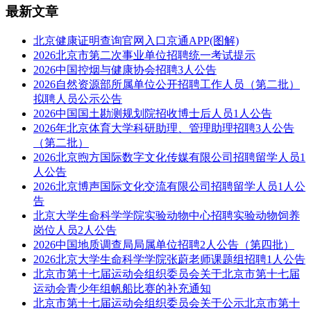
最新文章
北京健康证明查询官网入口京通APP(图解)
2026北京市第二次事业单位招聘统一考试提示
2026中国控烟与健康协会招聘3人公告
2026自然资源部所属单位公开招聘工作人员（第二批）
拟聘人员公示公告
2026中国国土勘测规划院招收博士后人员1人公告
2026年北京体育大学科研助理、管理助理招聘3人公告
（第二批）
2026北京煦方国际数字文化传媒有限公司招聘留学人员1
人公告
2026北京博声国际文化交流有限公司招聘留学人员1人公
告
北京大学生命科学学院实验动物中心招聘实验动物饲养
岗位人员2人公告
2026中国地质调查局局属单位招聘2人公告（第四批）
2026北京大学生命科学学院张蔚老师课题组招聘1人公告
北京市第十七届运动会组织委员会关于北京市第十七届
运动会青少年组帆船比赛的补充通知
北京市第十七届运动会组织委员会关于公示北京市第十