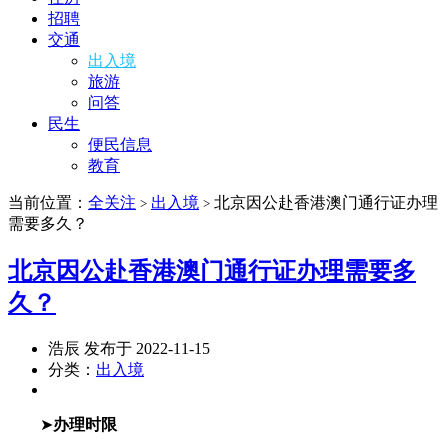
招聘
交通
出入境
旅游
问答
民生
便民信息
教育
当前位置：
全关注
出入境
北京因公赴香港澳门通行证办理
>
>
需要多久？
北京因公赴香港澳门通行证办理需要多
久？
浩辰 发布于 2022-11-15
分类：
出入境
➤
办理时限