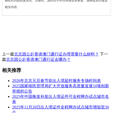
网站对内容的真实性、完整性、及时性不作任何保证和承诺，请网友自行核实
相关内容。
上一篇
北京因公赴香港澳门通行证办理需要什么材料？
下一
篇
北京因公赴香港澳门通行证去哪办？
相关推荐
2026年北京元旦春节前出入境延时服务专场时间表
2025国家移民管理局扩大开放服务高质量发展10项创新
举措的公告
2025年中国换发补发出入境证件可全程网办试点城市名
单
2025年11月20日出入境证件全程网办试点城市增加至50
个