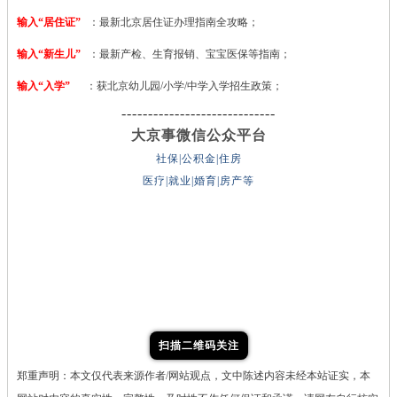
输入“居住证”
：最新北京居住证办理指南全攻略；
输入“新生儿”
：最新产检、生育报销、宝宝医保等指南；
输入“入学”
：获北京幼儿园/小学/中学入学招生政策；
-----------------------------
大京事微信公众平台
社保|公积金|住房
医疗|就业|婚育|房产等
扫描二维码关注
郑重声明：本文仅代表来源作者/网站观点，文中陈述内容未经本站证实，本