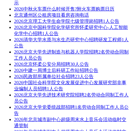
示
2026中秋火车票什么时候开售?附火车票购票日历
北京通州区公租房项目看房咨询电话
2026北京理工大学生命学院七级管理岗招聘1人公告
2026北京中国科学院化学研究所怀柔研究中心-人工智能
化学中心招聘1人公告
2026清华大学水质与水生态研究中心招聘研发工程师1人
公告
2026北京大学先进制造与机器人学院招聘2名劳动合同制
工作人员公告
2026北京怀柔公安分局招聘30人公告
2026中建一局博士后科研工作站招聘公告
2026民政部所属单位社会招聘23人公告
2026中国社会科学院文化发展促进中心发展研究部非事
业编制人员招聘1人公告
2026北京大学先进技术研究院招聘2名劳动合同制工作人
员公告
2026北京大学党委统战部招聘1名劳动合同制工作人员公
告
2026年北京城市副中心超级周末水上音乐会活动临时交
通管制