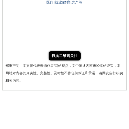
医疗|就业|婚育|房产等
扫描二维码关注
郑重声明：本文仅代表来源作者/网站观点，文中陈述内容未经本站证实，本
网站对内容的真实性、完整性、及时性不作任何保证和承诺，请网友自行核实
相关内容。