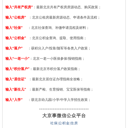
输入“共有产权房”
：最新北京共有产权房房源动态、购买政策；
输入“公租房”
：北京公租房最新房源动态、申请条件及流程；
输入“社保”
：北京社保查询、补缴申请流程及材料；
输入“公积金”
：北京公积金查询、提取、使用指南；
输入“落户”
：获积分入户/投靠/随军等各类入户政策；
输入“一老一小”
：北京一老一小医保参保/报销指南；
输入“积分落户”
：最新北京市积分落户政策指南；
输入“居住证”
：最新北京居住证办理指南全攻略；
输入“新生儿”
：最新产检、生育报销、宝宝医保等指南；
输入“入学”
：获北京幼儿园/小学/中学入学招生政策；
-----------------------------
大京事微信公众平台
社保|公积金|住房