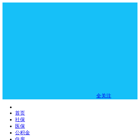
全关注
首页
社保
医保
公积金
住房