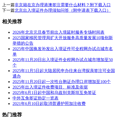
上一篇
非京籍在京办理港澳签注需要什么材料？附下载入口
下一篇
北京出入境证件办理须知问答（附申请表下载入口）
相关推荐
2026年北京元旦春节前出入境延时服务专场时间表
2025国家移民管理局扩大开放服务高质量发展10项创新
举措的公告
2025年中国换发补发出入境证件可全程网办试点城市名
单
2025年11月20日出入境证件全程网办试点城市增加至50
个
2025年11月5日起大陆居民申办往来台湾探亲签注可全国
通办
2025年11月20日起一次性台胞证办理口岸增加至100个
2025年出入境证件收费项目、标准及依据
2025年6月1日起中国和乌兹别克斯坦互免签证
中外互免签证协定一览表
2021年6月10日起取消普通护照加注收费
热门推荐