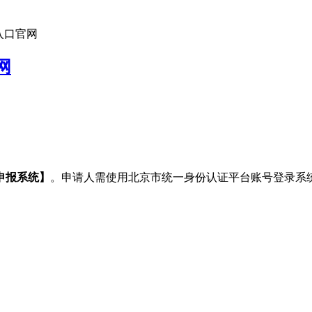
入口官网
网
申报系统】
。申请人需使用北京市统一身份认证平台账号登录系