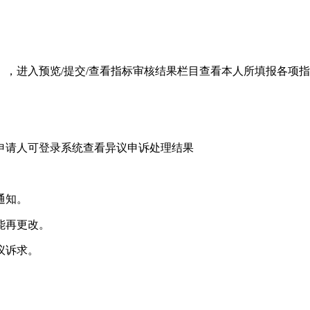
），进入预览/提交/查看指标审核结果栏目查看本人所填报各项
请人可登录系统查看异议申诉处理结果
通知。
能再更改。
议诉求。