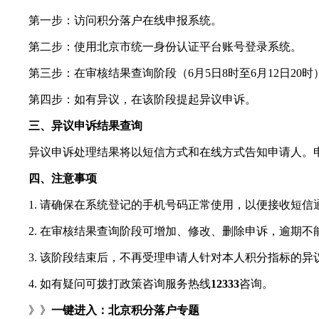
第一步：访问积分落户在线申报系统。
第二步：使用北京市统一身份认证平台账号登录系统。
第三步：在审核结果查询阶段（6月5日8时至6月12日20时
第四步：如有异议，在该阶段提起异议申诉。
三、异议申诉结果查询
异议申诉处理结果将以短信方式和在线方式告知申请人。申
四、注意事项
1. 请确保在系统登记的手机号码正常使用，以便接收短信
2. 在审核结果查询阶段可增加、修改、删除申诉，逾期不
3. 该阶段结束后，不再受理申请人针对本人积分指标的异
4. 如有疑问可拨打政策咨询服务热线
12333
咨询。
》》
一键进入：
北京积分落户专题