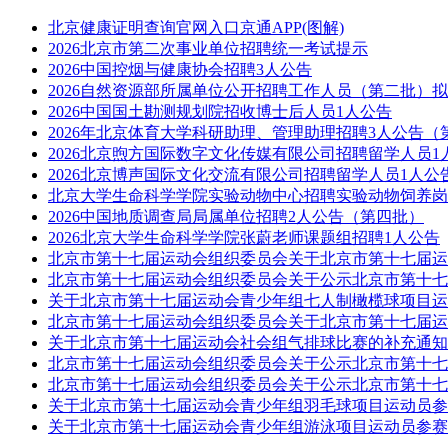
北京健康证明查询官网入口京通APP(图解)
2026北京市第二次事业单位招聘统一考试提示
2026中国控烟与健康协会招聘3人公告
2026自然资源部所属单位公开招聘工作人员（第二批）
2026中国国土勘测规划院招收博士后人员1人公告
2026年北京体育大学科研助理、管理助理招聘3人公告（
2026北京煦方国际数字文化传媒有限公司招聘留学人员1
2026北京博声国际文化交流有限公司招聘留学人员1人公
北京大学生命科学学院实验动物中心招聘实验动物饲养岗
2026中国地质调查局局属单位招聘2人公告（第四批）
2026北京大学生命科学学院张蔚老师课题组招聘1人公告
北京市第十七届运动会组织委员会关于北京市第十七届运
北京市第十七届运动会组织委员会关于公示北京市第十七
关于北京市第十七届运动会青少年组七人制橄榄球项目运
北京市第十七届运动会组织委员会关于北京市第十七届运
关于北京市第十七届运动会社会组气排球比赛的补充通知
北京市第十七届运动会组织委员会关于公示北京市第十七
北京市第十七届运动会组织委员会关于公示北京市第十七
关于北京市第十七届运动会青少年组羽毛球项目运动员参
关于北京市第十七届运动会青少年组游泳项目运动员参赛