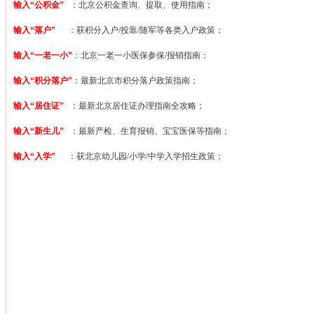
输入“公积金”
：北京公积金查询、提取、使用指南；
输入“落户”
：获积分入户/投靠/随军等各类入户政策；
输入“一老一小”
：北京一老一小医保参保/报销指南；
输入“积分落户”
：最新北京市积分落户政策指南；
输入“居住证”
：最新北京居住证办理指南全攻略；
输入“新生儿”
：最新产检、生育报销、宝宝医保等指南；
输入“入学”
：获北京幼儿园/小学/中学入学招生政策；