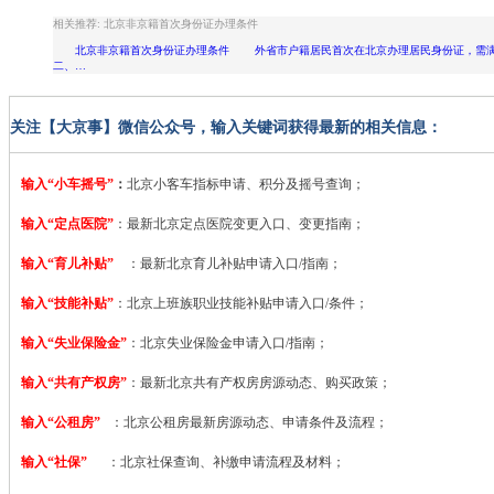
相关推荐: 北京非京籍首次身份证办理条件
北京非京籍首次身份证办理条件 外省市户籍居民首次在北京办理居民身份证，需
二、…
关注【大京事】微信公众号，输入关键词获得最新的相关信息：
输入“小车摇号”
：
北京小客车指标申请、积分及摇号查询；
输入“定点医院”
：
最新北京定点医院变更入口、变更指南；
输入“育儿补贴”
：最新北京育儿补贴申请入口/指南；
输入“技能补贴”
：
北京上班族职业技能补贴申请入口/条件；
输入“失业保险金”
：北京失业保险金申请入口/指南；
输入“共有产权房”
：最新北京共有产权房房源动态、购买政策；
输入“公租房”
：北京公租房最新房源动态、申请条件及流程；
输入“社保”
：北京社保查询、补缴申请流程及材料；