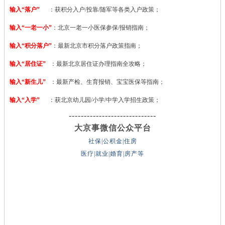
输入“落户”
：获积分入户/投靠/随军等各类入户政策；
输入“一老一小”
：北京一老一小医保参保/报销指南；
输入“积分落户”
：最新北京市积分落户政策指南；
输入“居住证”
：最新北京居住证办理指南全攻略；
输入“新生儿”
：最新产检、生育报销、宝宝医保等指南；
输入“入学”
：获北京幼儿园/小学/中学入学招生政策；
-----------------------------
大京事微信公众平台
社保|公积金|住房
医疗|就业|婚育|房产等