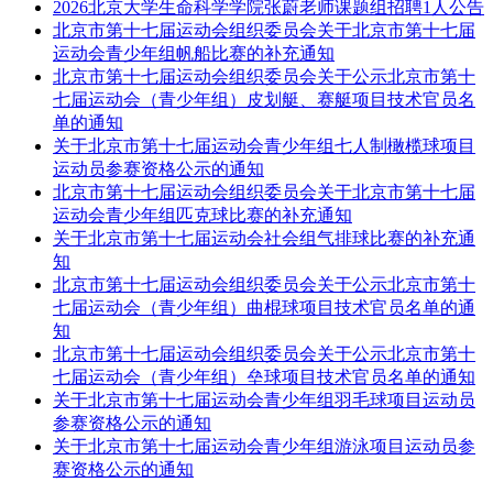
2026北京大学生命科学学院张蔚老师课题组招聘1人公告
北京市第十七届运动会组织委员会关于北京市第十七届
运动会青少年组帆船比赛的补充通知
北京市第十七届运动会组织委员会关于公示北京市第十
七届运动会（青少年组）皮划艇、赛艇项目技术官员名
单的通知
关于北京市第十七届运动会青少年组七人制橄榄球项目
运动员参赛资格公示的通知
北京市第十七届运动会组织委员会关于北京市第十七届
运动会青少年组匹克球比赛的补充通知
关于北京市第十七届运动会社会组气排球比赛的补充通
知
北京市第十七届运动会组织委员会关于公示北京市第十
七届运动会（青少年组）曲棍球项目技术官员名单的通
知
北京市第十七届运动会组织委员会关于公示北京市第十
七届运动会（青少年组）垒球项目技术官员名单的通知
关于北京市第十七届运动会青少年组羽毛球项目运动员
参赛资格公示的通知
关于北京市第十七届运动会青少年组游泳项目运动员参
赛资格公示的通知