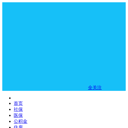
全关注
首页
社保
医保
公积金
住房