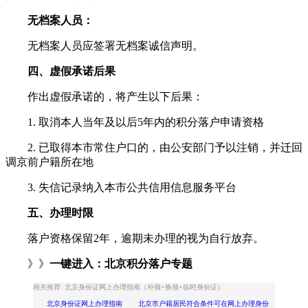
无档案人员：
无档案人员应签署无档案诚信声明。
四、虚假承诺后果
作出虚假承诺的，将产生以下后果：
1. 取消本人当年及以后5年内的积分落户申请资格
2. 已取得本市常住户口的，由公安部门予以注销，并迁回
调京前户籍所在地
3. 失信记录纳入本市公共信用信息服务平台
五、办理时限
落户资格保留2年，逾期未办理的视为自行放弃。
》》
一键进入：
北京积分落户专题
相关推荐: 北京身份证网上办理指南（补领+换领+临时身份证）
北京身份证网上办理指南 北京市户籍居民符合条件可在网上办理身份