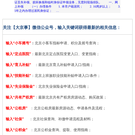
证丢失补领、损坏换领和临时身份证申领业务，无需到现场排队。 一、网
上补领 （一）办理条件 1. 本市户籍居民； 2. 16周岁以上； 3.
5年之内办理过居民身份证； …
关注【大京事】微信公众号，输入关键词获得最新的相关信息：
输入“小车摇号”
：
北京小客车指标申请、积分及摇号查询；
输入“定点医院”
：
最新北京定点医院变更入口、变更指南；
输入“育儿补贴”
：最新北京育儿补贴申请入口/指南；
输入“技能补贴”
：
北京上班族职业技能补贴申请入口/条件；
输入“失业保险金”
：北京失业保险金申请入口/指南；
输入“共有产权房”
：最新北京共有产权房房源动态、购买政策；
输入“公租房”
：北京公租房最新房源动态、申请条件及流程；
输入“社保”
：北京社保查询、补缴申请流程及材料；
输入“公积金”
：北京公积金查询、提取、使用指南；