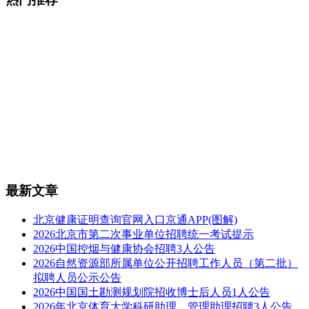
最新文章
北京健康证明查询官网入口京通APP(图解)
2026北京市第二次事业单位招聘统一考试提示
2026中国控烟与健康协会招聘3人公告
2026自然资源部所属单位公开招聘工作人员（第二批）
拟聘人员公示公告
2026中国国土勘测规划院招收博士后人员1人公告
2026年北京体育大学科研助理、管理助理招聘3人公告