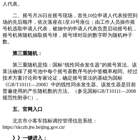
人代表。
二、摇号月26日在摇号现场，首先10位申请人代表按照到
场的先后顺序，依次落座在1至10号座位；由工作人员操作摇
号机选取申请人代表，被抽中的申请人代表负责启动摇号机，
摇号机将随机抽取摇号球，摇号球对应的数字即为随机种子
数。
第三重随机：
第三重随机是指：国标“线性同余发生器”的摇号算法。该
算法确保了摇号池中每个摇号基数序号的中签概率相同。经过
技术方案讨论和专家论证，确定摇号算法的基础为国标
《GB/T10111—2008》中的线性同余发生器。该发生器是目前
普遍使用的产生随机数的方法。（参见国标GB/T10111—2008
规范性附录C）。
五、官网入口
北京市小客车指标调控管理信息系统：
https://xkczb.jtw.beijing.gov.cn/
》》一键进入：