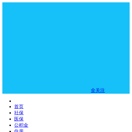
全关注
首页
社保
医保
公积金
住房