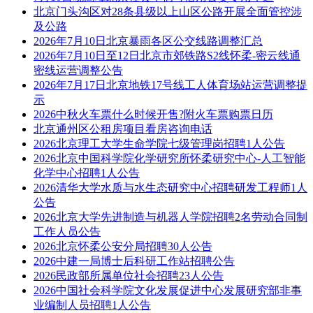
北京门头沟区对28条县级以上山区公路开展全面管控涉
及公路
2026年7月10日北京暴雨各区公交线路调整汇总
2026年7月10日至12日北京市郊铁路S2线怀柔-密云线通
密线运营调整公告
2026年7月17日北京地铁17号线工人体育场站运营调整提
示
2026中秋火车票什么时候开售?附火车票购票日历
北京通州区公租房项目看房咨询电话
2026北京理工大学生命学院七级管理岗招聘1人公告
2026北京中国科学院化学研究所怀柔研究中心-人工智能
化学中心招聘1人公告
2026清华大学水质与水生态研究中心招聘研发工程师1人
公告
2026北京大学先进制造与机器人学院招聘2名劳动合同制
工作人员公告
2026北京怀柔公安分局招聘30人公告
2026中建一局博士后科研工作站招聘公告
2026民政部所属单位社会招聘23人公告
2026中国社会科学院文化发展促进中心发展研究部非事
业编制人员招聘1人公告