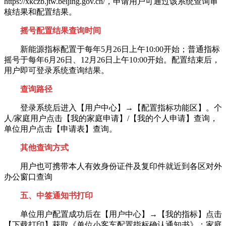
https://xkczb.jtw.beijing.gov.cn/，申请用户可通过该系统查询审
核结果和配置结果。
摇号配置结果查询时间
新能源指标配置于每年5月26日上午10:00开始；普通指标
摇号于每年6月26日、12月26日上午10:00开始。配置结束后，
用户即可登录系统查询结果。
查询路径
登录系统后进入【用户中心】→【配置指标功能区】。个
人/家庭用户点击【我的家庭申请】/【我的个人申请】查询，
单位用户点击【申请表】查询。
其他查询方式
用户也可携带本人有效身份证件及复印件就近到各区对外
办公窗口查询
五、中签通知书打印
单位用户配置成功后在【用户中心】→【我的指标】点击
【下载打印】获取《单位小客车配置指标确认通知书》；家庭