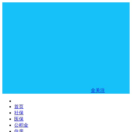
全关注
首页
社保
医保
公积金
住房