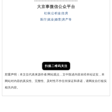
-----------------------------
大京事微信公众平台
社保|公积金|住房
医疗|就业|婚育|房产等
扫描二维码关注
郑重声明：本文仅代表来源作者/网站观点，文中陈述内容未经本站证实，本
网站对内容的真实性、完整性、及时性不作任何保证和承诺，请网友自行核实
相关内容。