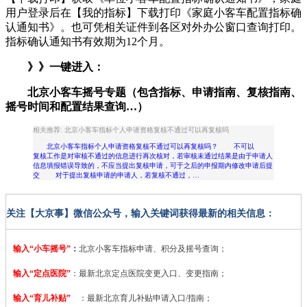
用户登录后在【我的指标】下载打印《家庭小客车配置指标确
认通知书》。也可凭相关证件到各区对外办公窗口查询打印。
指标确认通知书有效期为12个月。
》》一键进入：
北京小客车摇号专题
（包含指标、申请指南、复核指南、
摇号时间和配置结果查询…）
相关推荐: 北京小客车指标个人申请资格复核不通过可以再复核吗
北京小客车指标个人申请资格复核不通过可以再复核吗？ 不可以
复核工作是对审核不通过的信息进行再次核对，若审核未通过结果是由于申请人
信息填报错误导致的，不应当提出复核申请，可于之后的申报期内修改申请后提
交 对于提出复核申请的申请人，若复核不通过，…
关注【大京事】微信公众号，输入关键词获得最新的相关信息：
输入“小车摇号”
：
北京小客车指标申请、积分及摇号查询；
输入“定点医院”
：
最新北京定点医院变更入口、变更指南；
输入“育儿补贴”
：最新北京育儿补贴申请入口/指南；