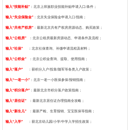
输入“技能补贴”
：
北京上班族职业技能补贴申请入口/条件；
输入“失业保险金”
：北京失业保险金申请入口/指南；
输入“共有产权房”
：最新北京共有产权房房源动态、购买政策；
输入“公租房”
：北京公租房最新房源动态、申请条件及流程；
输入“社保”
：北京社保查询、补缴申请流程及材料；
输入“公积金”
：北京公积金查询、提取、使用指南；
输入“落户”
：获积分入户/投靠/随军等各类入户政策；
输入“一老一小”
：北京一老一小医保参保/报销指南；
输入“积分落户”
：最新北京市积分落户政策指南；
输入“居住证”
：最新北京居住证办理指南全攻略；
输入“新生儿”
：最新产检、生育报销、宝宝医保等指南；
输入“入学”
：获北京幼儿园/小学/中学入学招生政策；