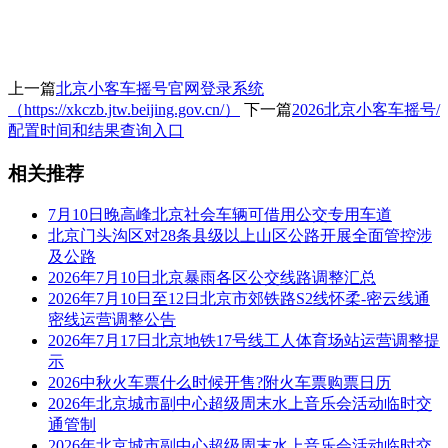
上一篇
北京小客车摇号官网登录系统
（https://xkczb.jtw.beijing.gov.cn/）
下一篇
2026北京小客车摇号/
配置时间和结果查询入口
相关推荐
7月10日晚高峰北京社会车辆可借用公交专用车道
北京门头沟区对28条县级以上山区公路开展全面管控涉
及公路
2026年7月10日北京暴雨各区公交线路调整汇总
2026年7月10日至12日北京市郊铁路S2线怀柔-密云线通
密线运营调整公告
2026年7月17日北京地铁17号线工人体育场站运营调整提
示
2026中秋火车票什么时候开售?附火车票购票日历
2026年北京城市副中心超级周末水上音乐会活动临时交
通管制
2026年北京城市副中心超级周末水上音乐会活动临时交