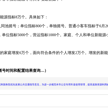
新能源指标8万个。具体如下：
池摇号；单位指标800个，单独摇号。普通小客车指标于6月26日、
，单位指标5000个，营运指标1000个。家庭、个人和单位新能源
的家庭增发6万个，面向符合条件的个人增发2万个。增发的新能
摇号时间和配置结果查询…）
院优先发展公共交通指导意见，为进一步规范本市公交专用车道使用管理，提高道路资源利用效率，