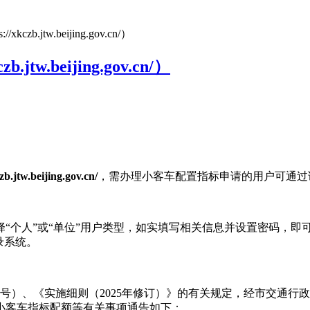
.jtw.beijing.gov.cn/）
w.beijing.gov.cn/）
zb.jtw.beijing.gov.cn/
，需办理小客车配置指标申请的用户可通过
人”或“单位”用户类型，如实填写相关信息并设置密码，即可
录系统。
）、《实施细则（2025年修订）》的有关规定，经市交通行
市小客车指标配额等有关事项通告如下：