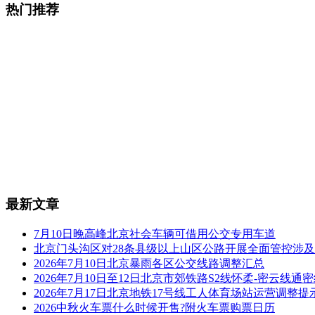
热门推荐
最新文章
7月10日晚高峰北京社会车辆可借用公交专用车道
北京门头沟区对28条县级以上山区公路开展全面管控涉
2026年7月10日北京暴雨各区公交线路调整汇总
2026年7月10日至12日北京市郊铁路S2线怀柔-密云线
2026年7月17日北京地铁17号线工人体育场站运营调整提
2026中秋火车票什么时候开售?附火车票购票日历