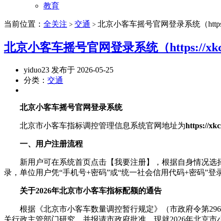
教育
当前位置：
全关注
交通
北京小客车摇号官网登录系统（https://xkczb
>
>
北京小客车摇号官网登录系统（https://xkczb.jt
yiduo23 发布于 2026-05-25
分类：
交通
北京小客车摇号官网登录系统
北京市小客车指标调控管理信息系统官网地址为
https://xkc
一、用户注册流程
新用户可在系统首页点击【我要注册】，根据自身情况选择“个
录，单位用户凭“手机号+密码”或“统一社会信用代码+密码”登
关于2026年北京市小客车指标配额的通告
根据《北京市小客车数量调控暂行规定》（市政府令第296号
关行政主管部门研究，并报请市政府批准，现就2026年北京