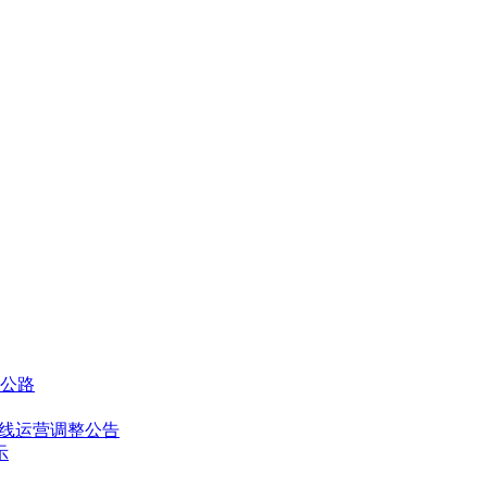
及公路
通密线运营调整公告
示