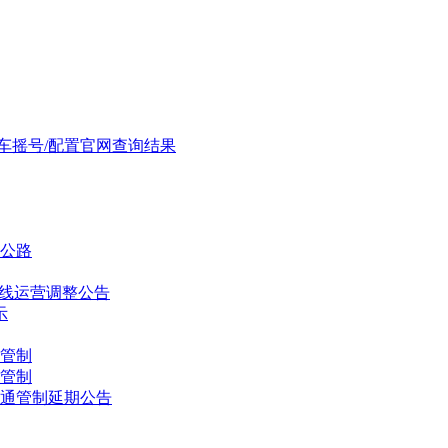
车摇号/配置官网查询结果
及公路
通密线运营调整公告
示
通管制
通管制
通管制延期公告