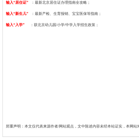
输入“居住证”
：最新北京居住证办理指南全攻略；
输入“新生儿”
：最新产检、生育报销、宝宝医保等指南；
输入“入学”
：获北京幼儿园/小学/中学入学招生政策；
郑重声明：本文仅代表来源作者/网站观点，文中陈述内容未经本站证实，本网站