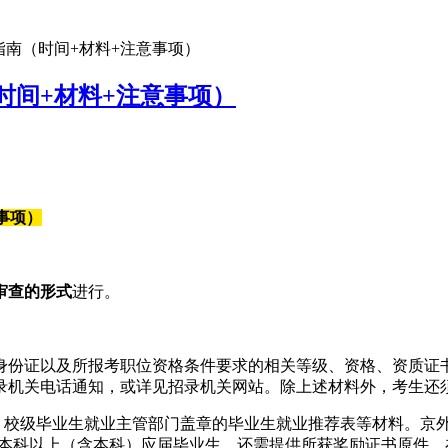
指南（时间+材料+注意事项）
时间+材料+注意事项）
事项）
下审查的形式
进行。
份证以及所报考职位资格条件要求的相关等级、资格、资质证书
录机关电话通知，或详见招录机关网站。除上述材料外，考生还
、校级毕业生就业主管部门盖章的毕业生就业推荐表等材料。京外
源本科以上（含本科）应届毕业生，还需提供所获奖励证书原件