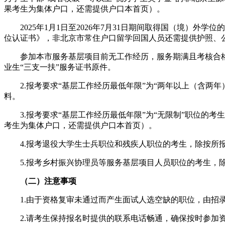
果考生为集体户口，还需提供户口本首页）。
2025年1月1日至2026年7月31日期间取得国（境）外
位认证书》，非北京市常住户口留学回国人员还需提供护照、
参加本市服务基层项目前无工作经历，服务期满且考核合格后
业生“三支一扶”服务证书原件。
2.报考要求“基层工作经历最低年限”为“两年以上（含两年
料。
3.报考要求“基层工作经历最低年限”为“无限制”职位的考
考生为集体户口，还需提供户口本首页）。
4.报考退役大学生士兵职位和残疾人职位的考生，除按所报
5.报考乡村振兴协理员等服务基层项目人员职位的考生，除
（二）注意事项
1.由于资格复审未通过而产生面试人选空缺的职位，由招录
2.请考生保持报名时提供的联系电话畅通，确保按时参加