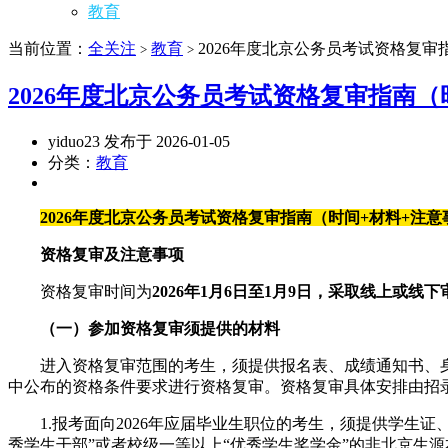
教育
当前位置：
全关注
教育
2026年度北京公务员考试资格复审
>
>
2026年度北京公务员考试资格复审指南（
yiduo23 发布于 2026-01-05
分类：
教育
2026年度北京公务员考试资格复审指南（时间+材料+注意
资格复审及注意事项
资格复审时间为
2026年1月6日至1月9日，采取线上或线
（一）参加资格复审须提供的材料
进入资格复审范围的考生，须提供报名表、成绩通知书、身
中公布的资格条件要求进行资格复审。资格复审具体安排由招
1.报考面向2026年应届毕业生职位的考生，须提供学生证
秀学生干部”或者校级一等以上“优秀学生奖学金”的非北京生