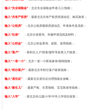
输入“失业保险金”
：北京失业保险金申请入口/指南；
输入“共有产权房”
：最新北京共有产权房房源动态、购买政策；
输入“公租房”
：北京公租房最新房源动态、申请条件及流程；
输入“社保”
：北京社保查询、补缴申请流程及材料；
输入“公积金”
：北京公积金查询、提取、使用指南；
输入“落户”
：获积分入户/投靠/随军等各类入户政策；
输入“一老一小”
：北京一老一小医保参保/报销指南；
输入“积分落户”
：最新北京市积分落户政策指南；
输入“居住证”
：最新北京居住证办理指南全攻略；
输入“新生儿”
：最新产检、生育报销、宝宝医保等指南；
输入“入学”
：获北京幼儿园/小学/中学入学招生政策；