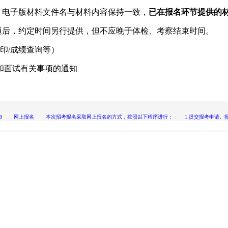
电子版材料文件名与材料内容保持一致，
已在报名环节提供的
后，约定时间另行提供，但不应晚于体检、考察结束时间。
印/成绩查询等）
和面试有关事项的通知
8:00 网上报名 本次招考报名采取网上报名的方式，按照以下程序进行： 1.提交报考申请。报考者可于2