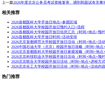
上一篇
2026年度北京公务员考试资格复审、调剂和面试有关事
相关推荐
2026首都医科大学开放日地点+参观区域
2026首都医科大学校园开放日预约入口+流程
2026首都医科大学校园开放日信息汇总（时间+地点+预
2026首都医科大学开放日时间+活动安排
2026北京首都师范大学校园开放日活动（时间+地点+活
2026中国石油大学（北京）校园开放日攻略（时间+地点
2026北京首都医科大学校园开放日参观攻略（时间+地点
2026北京科技职业大学校园开放日活动（时间+地点+预
2026北京联合大学校园开放日活动（时间+地点+进校方
2026北京化工大学校园开放日活动（时间+地点+活动内
热门推荐