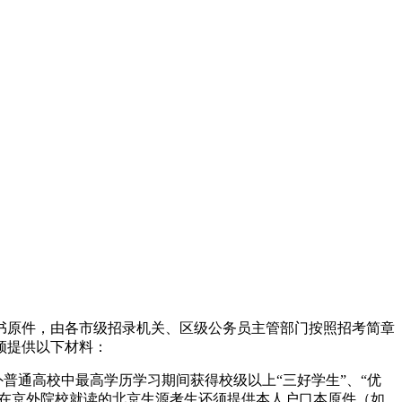
原件，由各市级招录机关、区级公务员主管部门按照招考简章
须提供以下材料：
普通高校中最高学历学习期间获得校级以上“三好学生”、“优
。在京外院校就读的北京生源考生还须提供本人户口本原件（如