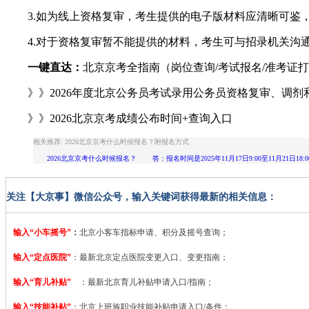
3.如为线上资格复审，考生提供的电子版材料应清晰可鉴，
4.对于资格复审暂不能提供的材料，考生可与招录机关沟通
一键直达：
北京京考全指南（岗位查询/考试报名/准考证打
》》2026年度北京公务员考试录用公务员资格复审、调剂
》》2026北京京考成绩公布时间+查询入口
相关推荐: 2026北京京考什么时候报名？附报名方式
2026北京京考什么时候报名？ 答：报名时间是2025年11月17日9:00至11月21日1
关注【大京事】微信公众号，输入关键词获得最新的相关信息：
输入“小车摇号”
：
北京小客车指标申请、积分及摇号查询；
输入“定点医院”
：
最新北京定点医院变更入口、变更指南；
输入“育儿补贴”
：最新北京育儿补贴申请入口/指南；
输入“技能补贴”
：
北京上班族职业技能补贴申请入口/条件；