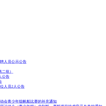
拟聘人员公示公告
第二批）
人公告
告
位人员2人公告
动会青少年组帆船比赛的补充通知