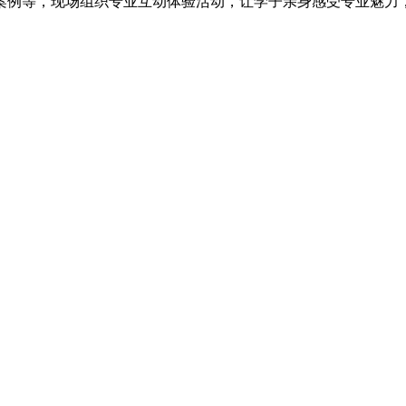
案例等，现场组织专业互动体验活动，让学子亲身感受专业魅力