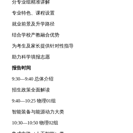
分专业组精准讲解
专业特色、课程设置
就业前景及升学路径
结合学校产教融合优势
为考生及家长提供针对性指导
助力科学填报志愿
报告时间
9:30—9:40 总体介绍
招生政策全面解读
9:40—10:25 物理01组
智能装备与能源动力大类
10:30—10:50 物理02组