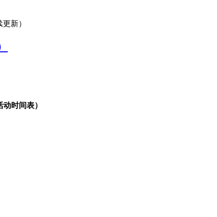
续更新）
）
+活动时间表）