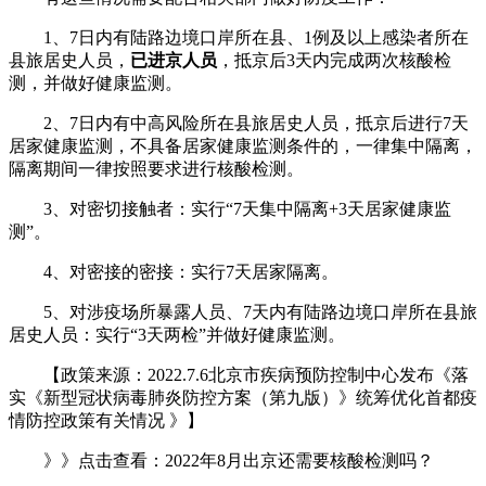
1、7日内有陆路边境口岸所在县、1例及以上感染者所在
县旅居史人员，
已进京人员
，抵京后3天内完成两次核酸检
测，并做好健康监测。
2、7日内有中高风险所在县旅居史人员，抵京后进行7天
居家健康监测，不具备居家健康监测条件的，一律集中隔离，
隔离期间一律按照要求进行核酸检测。
3、对密切接触者：实行“7天集中隔离+3天居家健康监
测”。
4、对密接的密接：实行7天居家隔离。
5、对涉疫场所暴露人员、7天内有陆路边境口岸所在县旅
居史人员：实行“3天两检”并做好健康监测。
【政策来源：2022.7.6北京市疾病预防控制中心发布《落
实《新型冠状病毒肺炎防控方案（第九版）》统筹优化首都疫
情防控政策有关情况 》】
》》点击查看：2022年8月出京还需要核酸检测吗？