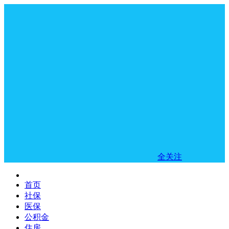
全关注
首页
社保
医保
公积金
住房