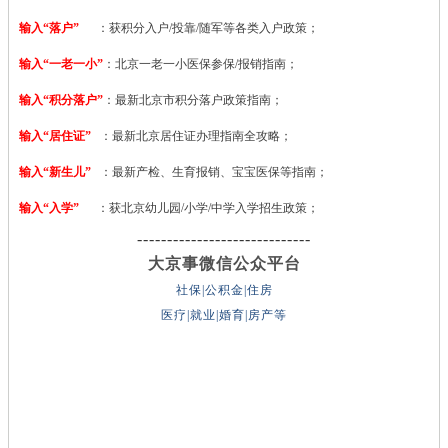
输入“落户”
：获积分入户/投靠/随军等各类入户政策；
输入“一老一小”
：北京一老一小医保参保/报销指南；
输入“积分落户”
：最新北京市积分落户政策指南；
输入“居住证”
：最新北京居住证办理指南全攻略；
输入“新生儿”
：最新产检、生育报销、宝宝医保等指南；
输入“入学”
：获北京幼儿园/小学/中学入学招生政策；
-----------------------------
大京事微信公众平台
社保|公积金|住房
医疗|就业|婚育|房产等