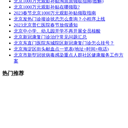
北京1000万元观影补贴淘票票领取指南(图解)
北京1000万元观影补贴在哪领取?
2023春节北京1000万元观影补贴领取指南
北京发热门诊接诊状态怎么查询？小程序上线
2023北京普仁医院春节放假通知
北京中小学、幼儿园开学不再开展全员核酸
北京新冠康复门诊治疗常见问题汇总
北京东直门医院东城院区新冠康复门诊怎么挂号？
北京海淀区街头献血点一览表(地址+时间+电话)
​北京市新型冠状病毒感染重点人群社区健康服务工作方
案
热门推荐