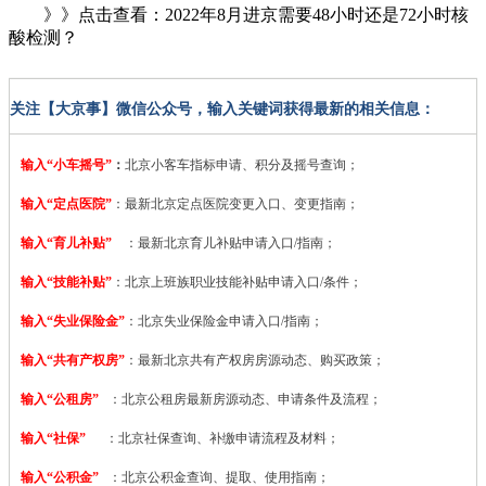
》》点击查看：2022年8月进京需要48小时还是72小时核
酸检测？
关注【大京事】微信公众号，输入关键词获得最新的相关信息：
输入“小车摇号”
：
北京小客车指标申请、积分及摇号查询；
输入“定点医院”
：
最新北京定点医院变更入口、变更指南；
输入“育儿补贴”
：最新北京育儿补贴申请入口/指南；
输入“技能补贴”
：
北京上班族职业技能补贴申请入口/条件；
输入“失业保险金”
：北京失业保险金申请入口/指南；
输入“共有产权房”
：最新北京共有产权房房源动态、购买政策；
输入“公租房”
：北京公租房最新房源动态、申请条件及流程；
输入“社保”
：北京社保查询、补缴申请流程及材料；
输入“公积金”
：北京公积金查询、提取、使用指南；