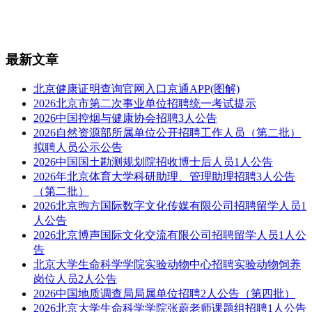
最新文章
北京健康证明查询官网入口京通APP(图解)
2026北京市第二次事业单位招聘统一考试提示
2026中国控烟与健康协会招聘3人公告
2026自然资源部所属单位公开招聘工作人员（第二批）
拟聘人员公示公告
2026中国国土勘测规划院招收博士后人员1人公告
2026年北京体育大学科研助理、管理助理招聘3人公告
（第二批）
2026北京煦方国际数字文化传媒有限公司招聘留学人员1
人公告
2026北京博声国际文化交流有限公司招聘留学人员1人公
告
北京大学生命科学学院实验动物中心招聘实验动物饲养
岗位人员2人公告
2026中国地质调查局局属单位招聘2人公告（第四批）
2026北京大学生命科学学院张蔚老师课题组招聘1人公告