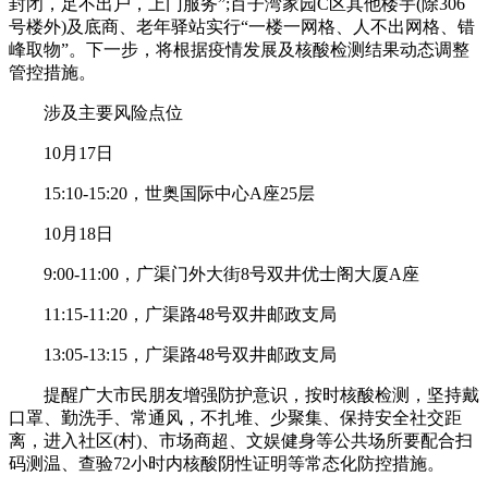
封闭，足不出户，上门服务”;百子湾家园C区其他楼宇(除306
号楼外)及底商、老年驿站实行“一楼一网格、人不出网格、错
峰取物”。下一步，将根据疫情发展及核酸检测结果动态调整
管控措施。
涉及主要风险点位
10月17日
15:10-15:20，世奥国际中心A座25层
10月18日
9:00-11:00，广渠门外大街8号双井优士阁大厦A座
11:15-11:20，广渠路48号双井邮政支局
13:05-13:15，广渠路48号双井邮政支局
提醒广大市民朋友增强防护意识，按时核酸检测，坚持戴
口罩、勤洗手、常通风，不扎堆、少聚集、保持安全社交距
离，进入社区(村)、市场商超、文娱健身等公共场所要配合扫
码测温、查验72小时内核酸阴性证明等常态化防控措施。