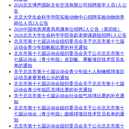
2026北京博声国际文化交流有限公司招聘留学人员1人公
告
北京大学生命科学学院实验动物中心招聘实验动物饲养
岗位人员2人公告
2026中国地质调查局局属单位招聘2人公告（第四批）
2026北京大学生命科学学院张蔚老师课题组招聘1人公告
北京市第十七届运动会组织委员会关于北京市第十七届
运动会青少年组帆船比赛的补充通知
北京市第十七届运动会组织委员会关于公示北京市第十
七届运动会（青少年组）皮划艇、赛艇项目技术官员名
单的通知
关于北京市第十七届运动会青少年组七人制橄榄球项目
运动员参赛资格公示的通知
北京市第十七届运动会组织委员会关于北京市第十七届
运动会青少年组匹克球比赛的补充通知
关于北京市第十七届运动会社会组气排球比赛的补充通
知
北京市第十七届运动会组织委员会关于公示北京市第十
七届运动会（青少年组）曲棍球项目技术官员名单的通
知
北京市第十七届运动会组织委员会关于公示北京市第十