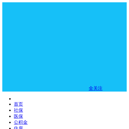
全关注
首页
社保
医保
公积金
住房