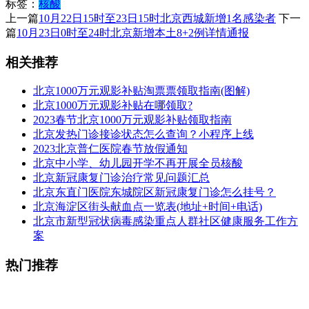
标签：
核酸
上一篇
10月22日15时至23日15时北京西城新增1名感染者
下一
篇
10月23日0时至24时北京新增本土8+2例详情通报
相关推荐
北京1000万元观影补贴淘票票领取指南(图解)
北京1000万元观影补贴在哪领取?
2023春节北京1000万元观影补贴领取指南
北京发热门诊接诊状态怎么查询？小程序上线
2023北京普仁医院春节放假通知
北京中小学、幼儿园开学不再开展全员核酸
北京新冠康复门诊治疗常见问题汇总
北京东直门医院东城院区新冠康复门诊怎么挂号？
北京海淀区街头献血点一览表(地址+时间+电话)
​北京市新型冠状病毒感染重点人群社区健康服务工作方
案
热门推荐