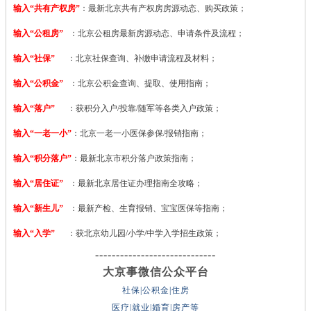
输入“共有产权房”
：最新北京共有产权房房源动态、购买政策；
输入“公租房”
：北京公租房最新房源动态、申请条件及流程；
输入“社保”
：北京社保查询、补缴申请流程及材料；
输入“公积金”
：北京公积金查询、提取、使用指南；
输入“落户”
：获积分入户/投靠/随军等各类入户政策；
输入“一老一小”
：北京一老一小医保参保/报销指南；
输入“积分落户”
：最新北京市积分落户政策指南；
输入“居住证”
：最新北京居住证办理指南全攻略；
输入“新生儿”
：最新产检、生育报销、宝宝医保等指南；
输入“入学”
：获北京幼儿园/小学/中学入学招生政策；
-----------------------------
大京事微信公众平台
社保|公积金|住房
医疗|就业|婚育|房产等