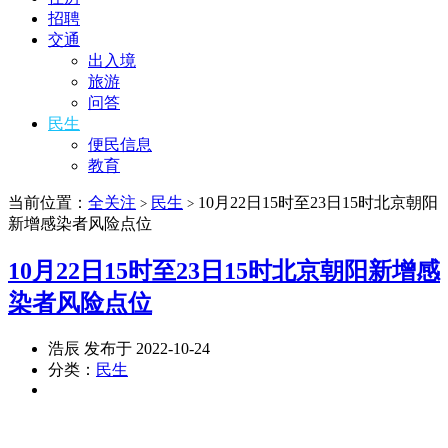
招聘
交通
出入境
旅游
问答
民生
便民信息
教育
当前位置：
全关注
民生
10月22日15时至23日15时北京朝阳
>
>
新增感染者风险点位
10月22日15时至23日15时北京朝阳新增感
染者风险点位
浩辰 发布于 2022-10-24
分类：
民生