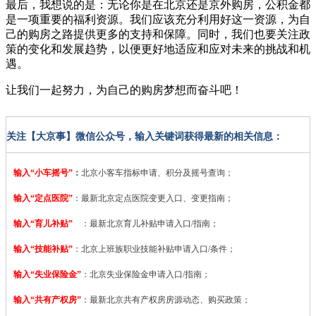
最后，我想说的是：无论你是在北京还是京外购房，公积金都
是一项重要的福利资源。我们应该充分利用好这一资源，为自
己的购房之路提供更多的支持和保障。同时，我们也要关注政
策的变化和发展趋势，以便更好地适应和应对未来的挑战和机
遇。
让我们一起努力，为自己的购房梦想而奋斗吧！
关注【大京事】微信公众号，输入关键词获得最新的相关信息：
输入“小车摇号”
：
北京小客车指标申请、积分及摇号查询；
输入“定点医院”
：
最新北京定点医院变更入口、变更指南；
输入“育儿补贴”
：最新北京育儿补贴申请入口/指南；
输入“技能补贴”
：
北京上班族职业技能补贴申请入口/条件；
输入“失业保险金”
：北京失业保险金申请入口/指南；
输入“共有产权房”
：最新北京共有产权房房源动态、购买政策；