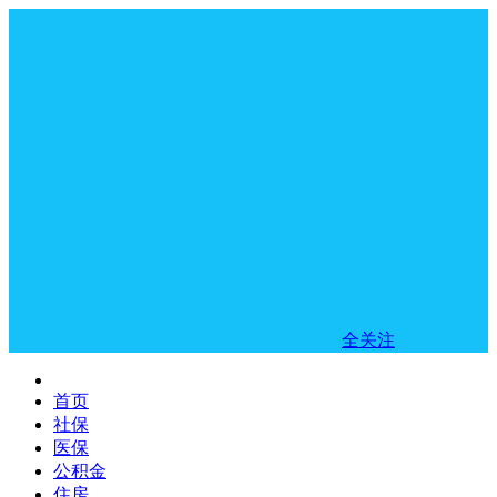
全关注
首页
社保
医保
公积金
住房