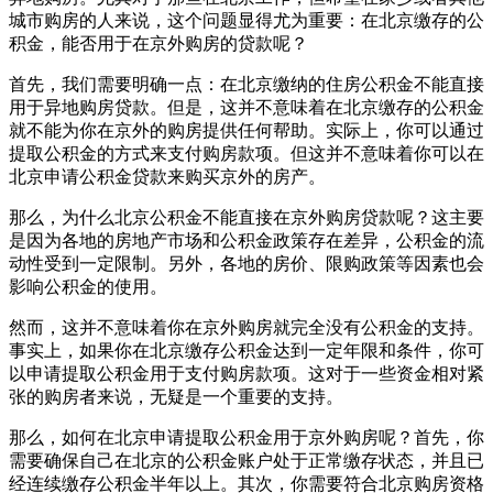
城市购房的人来说，这个问题显得尤为重要：在北京缴存的公
积金，能否用于在京外购房的贷款呢？
首先，我们需要明确一点：在北京缴纳的住房公积金不能直接
用于异地购房贷款。但是，这并不意味着在北京缴存的公积金
就不能为你在京外的购房提供任何帮助。实际上，你可以通过
提取公积金的方式来支付购房款项。但这并不意味着你可以在
北京申请公积金贷款来购买京外的房产。
那么，为什么北京公积金不能直接在京外购房贷款呢？这主要
是因为各地的房地产市场和公积金政策存在差异，公积金的流
动性受到一定限制。另外，各地的房价、限购政策等因素也会
影响公积金的使用。
然而，这并不意味着你在京外购房就完全没有公积金的支持。
事实上，如果你在北京缴存公积金达到一定年限和条件，你可
以申请提取公积金用于支付购房款项。这对于一些资金相对紧
张的购房者来说，无疑是一个重要的支持。
那么，如何在北京申请提取公积金用于京外购房呢？首先，你
需要确保自己在北京的公积金账户处于正常缴存状态，并且已
经连续缴存公积金半年以上。其次，你需要符合北京购房资格