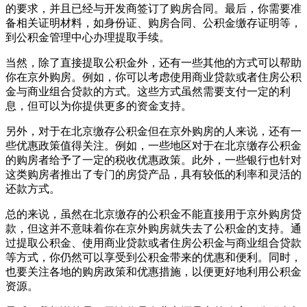
的要求，并且已经与开发商签订了购房合同。最后，你需要准
备相关证明材料，如身份证、购房合同、公积金缴存证明等，
到公积金管理中心办理提取手续。
当然，除了直接提取公积金外，还有一些其他的方式可以帮助
你在京外购房。例如，你可以考虑使用商业贷款或者住房公积
金与商业组合贷款的方式。这些方式虽然需要支付一定的利
息，但可以为你提供更多的资金支持。
另外，对于在北京缴存公积金但在京外购房的人来说，还有一
些优惠政策值得关注。例如，一些地区对于在北京缴存公积金
的购房者给予了一定的税收优惠政策。此外，一些银行也针对
这类购房者推出了专门的房贷产品，具有较低的利率和灵活的
还款方式。
总的来说，虽然在北京缴存的公积金不能直接用于京外购房贷
款，但这并不意味着你在京外购房就失去了公积金的支持。通
过提取公积金、使用商业贷款或者住房公积金与商业组合贷款
等方式，你仍然可以享受到公积金带来的优惠和便利。同时，
也要关注各地的购房政策和优惠措施，以便更好地利用公积金
资源。