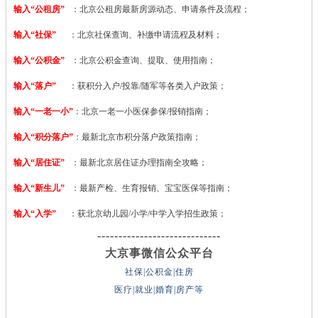
输入“公租房”
：北京公租房最新房源动态、申请条件及流程；
输入“社保”
：北京社保查询、补缴申请流程及材料；
输入“公积金”
：北京公积金查询、提取、使用指南；
输入“落户”
：获积分入户/投靠/随军等各类入户政策；
输入“一老一小”
：北京一老一小医保参保/报销指南；
输入“积分落户”
：最新北京市积分落户政策指南；
输入“居住证”
：最新北京居住证办理指南全攻略；
输入“新生儿”
：最新产检、生育报销、宝宝医保等指南；
输入“入学”
：获北京幼儿园/小学/中学入学招生政策；
-----------------------------
大京事微信公众平台
社保|公积金|住房
医疗|就业|婚育|房产等