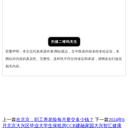
扫描二维码关注
郑重声明：本文仅代表来源作者/网站观点，文中陈述内容未经本站证实，本
网站对内容的真实性、完整性、及时性不作任何保证和承诺，请网友自行核实
相关内容。
上一篇
在北京，职工养老险每月要交多少钱？
下一篇
2024年6
月北京大兴区毕业大学生保租房CCB建融家园大兴智汇健康