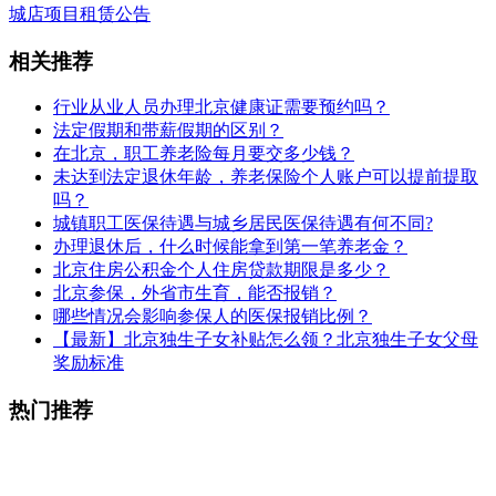
城店项目租赁公告
相关推荐
行业从业人员办理北京健康证需要预约吗？
法定假期和带薪假期的区别？
在北京，职工养老险每月要交多少钱？
未达到法定退休年龄，养老保险个人账户可以提前提取
吗？
城镇职工医保待遇与城乡居民医保待遇有何不同?
办理退休后，什么时候能拿到第一笔养老金？
北京住房公积金个人住房贷款期限是多少？
北京参保，外省市生育，能否报销？
哪些情况会影响参保人的医保报销比例？
【最新】北京独生子女补贴怎么领？北京独生子女父母
奖励标准
热门推荐