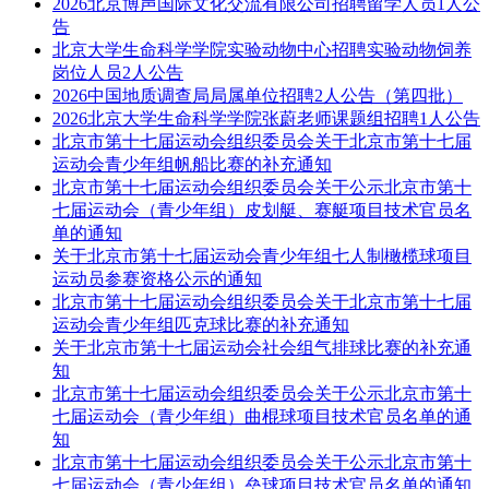
2026北京博声国际文化交流有限公司招聘留学人员1人公
告
北京大学生命科学学院实验动物中心招聘实验动物饲养
岗位人员2人公告
2026中国地质调查局局属单位招聘2人公告（第四批）
2026北京大学生命科学学院张蔚老师课题组招聘1人公告
北京市第十七届运动会组织委员会关于北京市第十七届
运动会青少年组帆船比赛的补充通知
北京市第十七届运动会组织委员会关于公示北京市第十
七届运动会（青少年组）皮划艇、赛艇项目技术官员名
单的通知
关于北京市第十七届运动会青少年组七人制橄榄球项目
运动员参赛资格公示的通知
北京市第十七届运动会组织委员会关于北京市第十七届
运动会青少年组匹克球比赛的补充通知
关于北京市第十七届运动会社会组气排球比赛的补充通
知
北京市第十七届运动会组织委员会关于公示北京市第十
七届运动会（青少年组）曲棍球项目技术官员名单的通
知
北京市第十七届运动会组织委员会关于公示北京市第十
七届运动会（青少年组）垒球项目技术官员名单的通知