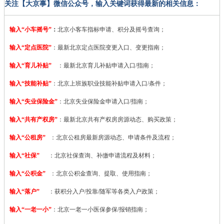
关注【大京事】微信公众号，输入关键词获得最新的相关信息：
输入“小车摇号”
：
北京小客车指标申请、积分及摇号查询；
输入“定点医院”
：
最新北京定点医院变更入口、变更指南；
输入“育儿补贴”
：最新北京育儿补贴申请入口/指南；
输入“技能补贴”
：
北京上班族职业技能补贴申请入口/条件；
输入“失业保险金”
：北京失业保险金申请入口/指南；
输入“共有产权房”
：最新北京共有产权房房源动态、购买政策；
输入“公租房”
：北京公租房最新房源动态、申请条件及流程；
输入“社保”
：北京社保查询、补缴申请流程及材料；
输入“公积金”
：北京公积金查询、提取、使用指南；
输入“落户”
：获积分入户/投靠/随军等各类入户政策；
输入“一老一小”
：北京一老一小医保参保/报销指南；