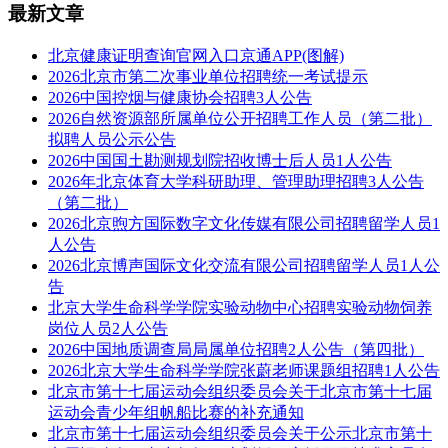
最新文章
北京健康证明查询官网入口京通APP(图解)
2026北京市第二次事业单位招聘统一考试提示
2026中国控烟与健康协会招聘3人公告
2026自然资源部所属单位公开招聘工作人员（第二批）
拟聘人员公示公告
2026中国国土勘测规划院招收博士后人员1人公告
2026年北京体育大学科研助理、管理助理招聘3人公告
（第二批）
2026北京煦方国际数字文化传媒有限公司招聘留学人员1
人公告
2026北京博声国际文化交流有限公司招聘留学人员1人公
告
北京大学生命科学学院实验动物中心招聘实验动物饲养
岗位人员2人公告
2026中国地质调查局局属单位招聘2人公告（第四批）
2026北京大学生命科学学院张蔚老师课题组招聘1人公告
北京市第十七届运动会组织委员会关于北京市第十七届
运动会青少年组帆船比赛的补充通知
北京市第十七届运动会组织委员会关于公示北京市第十