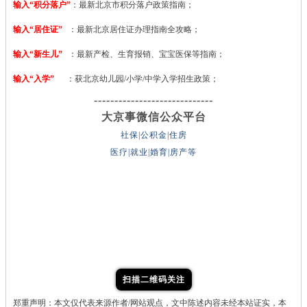
输入“积分落户”
：最新北京市积分落户政策指南；
输入“居住证”
：最新北京居住证办理指南全攻略；
输入“新生儿”
：最新产检、生育报销、宝宝医保等指南；
输入“入学”
：获北京幼儿园/小学/中学入学招生政策；
-----------------------------
大京事微信公众平台
社保|公积金|住房
医疗|就业|婚育|房产等
扫描二维码关注
郑重声明：本文仅代表来源作者/网站观点，文中陈述内容未经本站证实，本