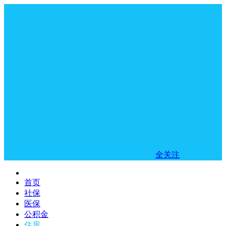
全关注
首页
社保
医保
公积金
住房