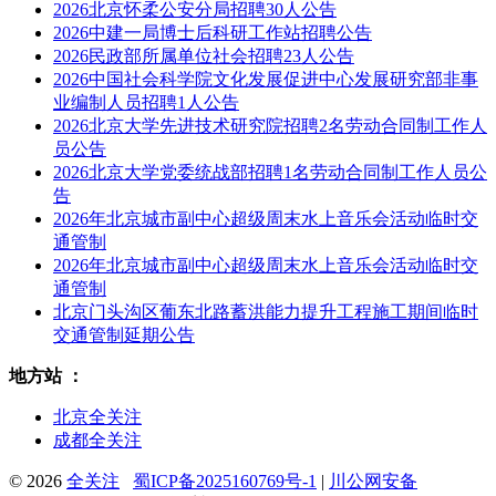
2026北京怀柔公安分局招聘30人公告
2026中建一局博士后科研工作站招聘公告
2026民政部所属单位社会招聘23人公告
2026中国社会科学院文化发展促进中心发展研究部非事
业编制人员招聘1人公告
2026北京大学先进技术研究院招聘2名劳动合同制工作人
员公告
2026北京大学党委统战部招聘1名劳动合同制工作人员公
告
2026年北京城市副中心超级周末水上音乐会活动临时交
通管制
2026年北京城市副中心超级周末水上音乐会活动临时交
通管制
北京门头沟区葡东北路蓄洪能力提升工程施工期间临时
交通管制延期公告
地方站 ：
北京全关注
成都全关注
© 2026
全关注
蜀ICP备2025160769号-1
|
川公网安备