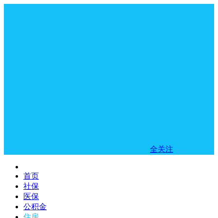
全关注
首页
社保
医保
公积金
住房