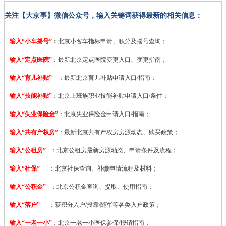
关注【大京事】微信公众号，输入关键词获得最新的相关信息：
输入“小车摇号”
：
北京小客车指标申请、积分及摇号查询；
输入“定点医院”
：
最新北京定点医院变更入口、变更指南；
输入“育儿补贴”
：最新北京育儿补贴申请入口/指南；
输入“技能补贴”
：
北京上班族职业技能补贴申请入口/条件；
输入“失业保险金”
：北京失业保险金申请入口/指南；
输入“共有产权房”
：最新北京共有产权房房源动态、购买政策；
输入“公租房”
：北京公租房最新房源动态、申请条件及流程；
输入“社保”
：北京社保查询、补缴申请流程及材料；
输入“公积金”
：北京公积金查询、提取、使用指南；
输入“落户”
：获积分入户/投靠/随军等各类入户政策；
输入“一老一小”
：北京一老一小医保参保/报销指南；