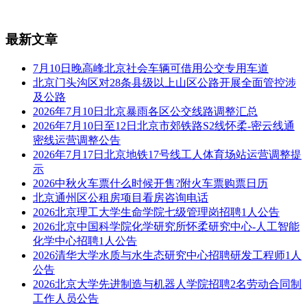
最新文章
7月10日晚高峰北京社会车辆可借用公交专用车道
北京门头沟区对28条县级以上山区公路开展全面管控涉
及公路
2026年7月10日北京暴雨各区公交线路调整汇总
2026年7月10日至12日北京市郊铁路S2线怀柔-密云线通
密线运营调整公告
2026年7月17日北京地铁17号线工人体育场站运营调整提
示
2026中秋火车票什么时候开售?附火车票购票日历
北京通州区公租房项目看房咨询电话
2026北京理工大学生命学院七级管理岗招聘1人公告
2026北京中国科学院化学研究所怀柔研究中心-人工智能
化学中心招聘1人公告
2026清华大学水质与水生态研究中心招聘研发工程师1人
公告
2026北京大学先进制造与机器人学院招聘2名劳动合同制
工作人员公告