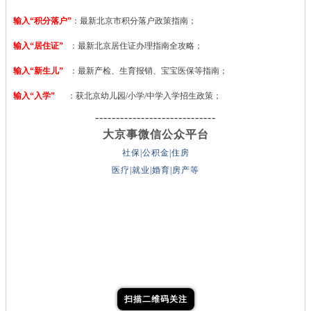
输入“积分落户”
：最新北京市积分落户政策指南；
输入“居住证”
：最新北京居住证办理指南全攻略；
输入“新生儿”
：最新产检、生育报销、宝宝医保等指南；
输入“入学”
：获北京幼儿园/小学/中学入学招生政策；
-----------------------------
大京事微信公众平台
社保|公积金|住房
医疗|就业|婚育|房产等
扫描二维码关注