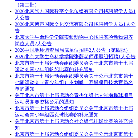
（第二批）
2026北京煦方国际数字文化传媒有限公司招聘留学人员1
人公告
2026北京博声国际文化交流有限公司招聘留学人员1人公
告
北京大学生命科学学院实验动物中心招聘实验动物饲养
岗位人员2人公告
2026中国地质调查局局属单位招聘2人公告（第四批）
2026北京大学生命科学学院张蔚老师课题组招聘1人公告
北京市第十七届运动会组织委员会关于北京市第十七届
运动会青少年组帆船比赛的补充通知
北京市第十七届运动会组织委员会关于公示北京市第十
七届运动会（青少年组）皮划艇、赛艇项目技术官员名
单的通知
关于北京市第十七届运动会青少年组七人制橄榄球项目
运动员参赛资格公示的通知
北京市第十七届运动会组织委员会关于北京市第十七届
运动会青少年组匹克球比赛的补充通知
关于北京市第十七届运动会社会组气排球比赛的补充通
知
北京市第十七届运动会组织委员会关于公示北京市第十