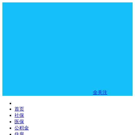
全关注
首页
社保
医保
公积金
住房