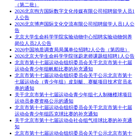
（第二批）
2026北京煦方国际数字文化传媒有限公司招聘留学人员1
人公告
2026北京博声国际文化交流有限公司招聘留学人员1人公
告
北京大学生命科学学院实验动物中心招聘实验动物饲养
岗位人员2人公告
2026中国地质调查局局属单位招聘2人公告（第四批）
2026北京大学生命科学学院张蔚老师课题组招聘1人公告
北京市第十七届运动会组织委员会关于北京市第十七届
运动会青少年组帆船比赛的补充通知
北京市第十七届运动会组织委员会关于公示北京市第十
七届运动会（青少年组）皮划艇、赛艇项目技术官员名
单的通知
关于北京市第十七届运动会青少年组七人制橄榄球项目
运动员参赛资格公示的通知
北京市第十七届运动会组织委员会关于北京市第十七届
运动会青少年组匹克球比赛的补充通知
关于北京市第十七届运动会社会组气排球比赛的补充通
知
北京市第十七届运动会组织委员会关于公示北京市第十