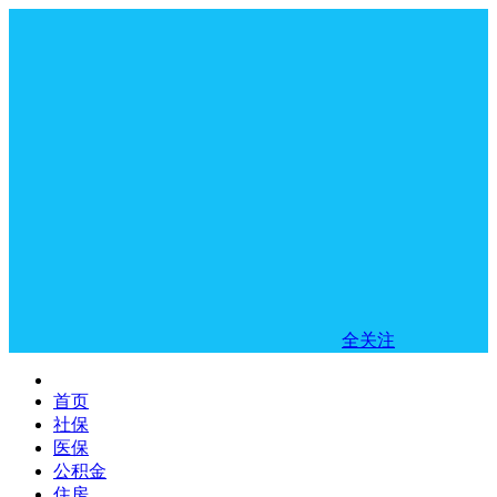
全关注
首页
社保
医保
公积金
住房