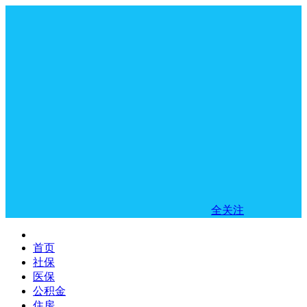
全关注
首页
社保
医保
公积金
住房