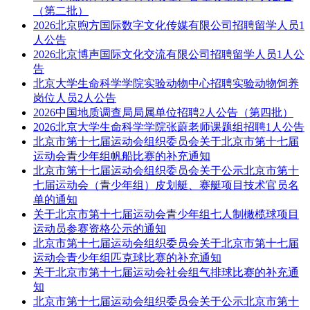
（第二批）
2026北京煦方国际数字文化传媒有限公司招聘留学人员1
人公告
2026北京博声国际文化交流有限公司招聘留学人员1人公
告
北京大学生命科学学院实验动物中心招聘实验动物饲养
岗位人员2人公告
2026中国地质调查局局属单位招聘2人公告（第四批）
2026北京大学生命科学学院张蔚老师课题组招聘1人公告
北京市第十七届运动会组织委员会关于北京市第十七届
运动会青少年组帆船比赛的补充通知
北京市第十七届运动会组织委员会关于公示北京市第十
七届运动会（青少年组）皮划艇、赛艇项目技术官员名
单的通知
关于北京市第十七届运动会青少年组七人制橄榄球项目
运动员参赛资格公示的通知
北京市第十七届运动会组织委员会关于北京市第十七届
运动会青少年组匹克球比赛的补充通知
关于北京市第十七届运动会社会组气排球比赛的补充通
知
北京市第十七届运动会组织委员会关于公示北京市第十